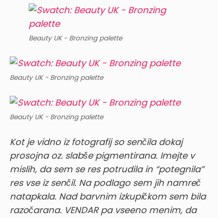
Beauty UK - Bronzing palette
Beauty UK - Bronzing palette
Beauty UK - Bronzing palette
Kot je vidno iz fotografij so senčila dokaj
prosojna oz. slabše pigmentirana. Imejte v
mislih, da sem se res potrudila in “potegnila”
res vse iz senčil. Na podlago sem jih namreč
natapkala. Nad barvnim izkupičkom sem bila
razočarana. VENDAR pa vseeno menim, da