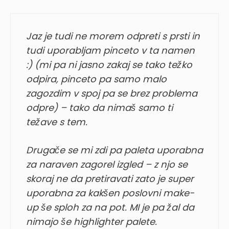
Jaz je tudi ne morem odpreti s prsti in
tudi uporabljam pinceto v ta namen
:) (mi pa ni jasno zakaj se tako težko
odpira, pinceto pa samo malo
zagozdim v spoj pa se brez problema
odpre) – tako da nimaš samo ti
težave s tem.
Drugače se mi zdi pa paleta uporabna
za naraven zagorel izgled – z njo se
skoraj ne da pretiravati zato je super
uporabna za kakšen poslovni make-
up še sploh za na pot. MI je pa žal da
nimajo še highlighter palete.