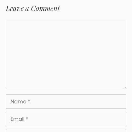
Leave a Comment
Comment
Name
Email