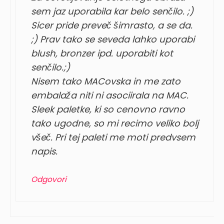
sem jaz uporabila kar belo senčilo. ;)
Sicer pride preveč šimrasto, a se da.
;) Prav tako se seveda lahko uporabi
blush, bronzer ipd. uporabiti kot
senčilo.;)
Nisem tako MACovska in me zato
embalaža niti ni asociirala na MAC.
Sleek paletke, ki so cenovno ravno
tako ugodne, so mi recimo veliko bolj
všeč. Pri tej paleti me moti predvsem
napis.
Odgovori