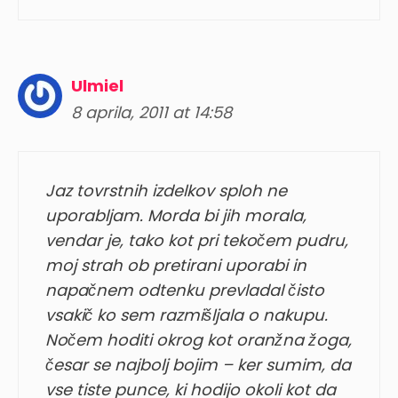
Ulmiel
8 aprila, 2011 at 14:58
Jaz tovrstnih izdelkov sploh ne
uporabljam. Morda bi jih morala,
vendar je, tako kot pri tekočem pudru,
moj strah ob pretirani uporabi in
napačnem odtenku prevladal čisto
vsakič ko sem razmišljala o nakupu.
Nočem hoditi okrog kot oranžna žoga,
česar se najbolj bojim – ker sumim, da
vse tiste punce, ki hodijo okoli kot da