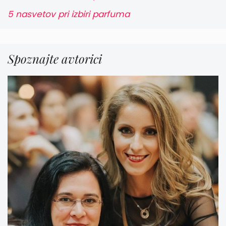
5 nasvetov pri izbiri parfuma
Spoznajte avtorici