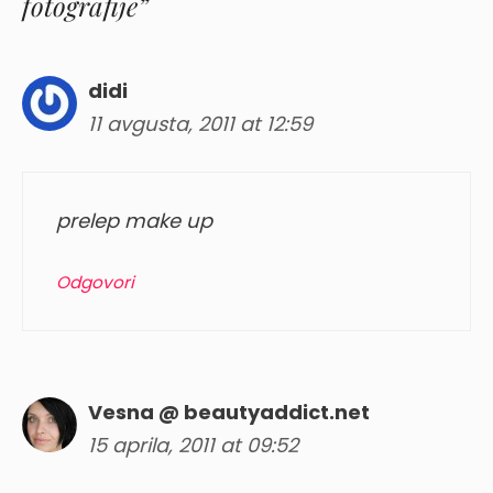
fotografije”
didi
11 avgusta, 2011 at 12:59
prelep make up
Odgovori
Vesna @ beautyaddict.net
15 aprila, 2011 at 09:52