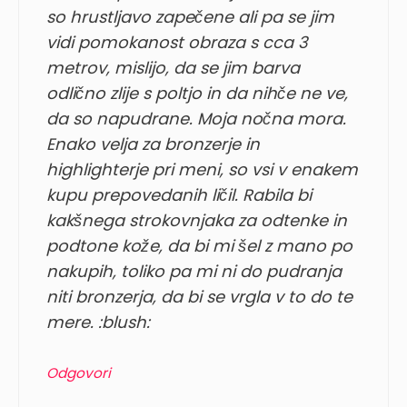
so hrustljavo zapečene ali pa se jim
vidi pomokanost obraza s cca 3
metrov, mislijo, da se jim barva
odlično zlije s poltjo in da nihče ne ve,
da so napudrane. Moja nočna mora.
Enako velja za bronzerje in
highlighterje pri meni, so vsi v enakem
kupu prepovedanih ličil. Rabila bi
kakšnega strokovnjaka za odtenke in
podtone kože, da bi mi šel z mano po
nakupih, toliko pa mi ni do pudranja
niti bronzerja, da bi se vrgla v to do te
mere. :blush:
Odgovori