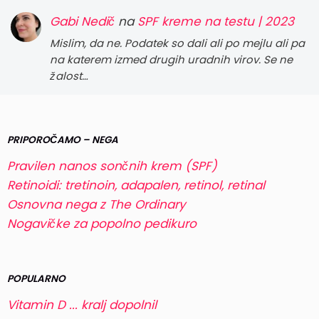
Gabi Nedič
na
SPF kreme na testu | 2023
Mislim, da ne. Podatek so dali ali po mejlu ali pa
na katerem izmed drugih uradnih virov. Se ne
žalost…
PRIPOROČAMO – NEGA
Pravilen nanos sončnih krem (SPF)
Retinoidi: tretinoin, adapalen, retinol, retinal
Osnovna nega z The Ordinary
Nogavičke za popolno pedikuro
POPULARNO
Vitamin D ... kralj dopolnil