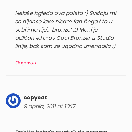
Neloše izgleda ova paleta :) Sviđaju mi
se nijanse iako nisam fan ičega što u
sebi ima riječ ‘bronze’ :D Meni je
odličan e.l.f.-ov Cool Bronzer iz Studio
linije, baš sam se ugodno iznenadila :)
Odgovori
copycat
9 aprila, 2011 at 10:17