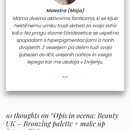
Maestra (Maja)
Mama dvema aktivnima fantkoma, ki se kljub
hektičnemu urniku trudi skrbeti za svojo suho
kožo. Na pragu slavne štiridesetice se uspešno
spopadam s hiperpigmentacijami iz norih
dvajsetih. Z veseljem pa delim tudi svojo
ljubezen do ličil, urejenih nohtov in vsega
lepega kar me obdaja v življenju.
...
10 thoughts on “Opis in ocena: Beauty
UK – Bronzing palette + make up