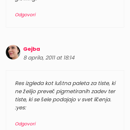
Odgovori
Gejba
8 aprila, 2011 at 18:14
Res izgleda kot luštna paleta za tiste, ki
ne želijo preveč pigmetiranih zadev ter
tiste, ki se šele podajajo v svet ličenja.
:yes:
Odgovori