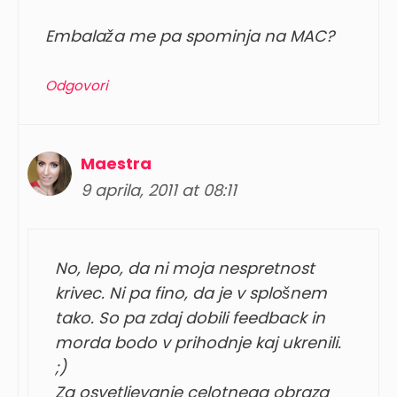
Embalaža me pa spominja na MAC?
Odgovori
Maestra
9 aprila, 2011 at 08:11
No, lepo, da ni moja nespretnost
krivec. Ni pa fino, da je v splošnem
tako. So pa zdaj dobili feedback in
morda bodo v prihodnje kaj ukrenili.
;)
Za osvetljevanje celotnega obraza