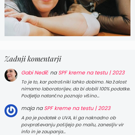
Zadnji komentarji
Gabi Nedič
na
SPF kreme na testu | 2023
To je to, kar potrošniki lahko dobimo. Na žalost
nimamo laboratorijev, da bi dobili 100% podatke.
Podjetja natančno poznajo višino…
maja
na
SPF kreme na testu | 2023
A pa je podatek o UVA, ki ga naknadno ob
povpraševanju pošljejo po mailu, zanesljiv vir
info in je zaupanja…