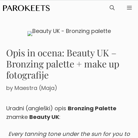
Skip
ME
to
content
Opis in ocena: Beauty UK –
Bronzing palette + make up
fotografije
by
Maestra (Maja)
Uradni (angleški) opis
Bronzing Palette
znamke
Beauty UK
:
Every tanning tone under the sun for you to