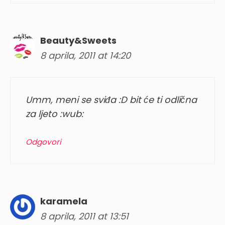
Beauty&Sweets
8 aprila, 2011 at 14:20
Umm, meni se sviđa :D bit će ti odlična
za ljeto :wub:
Odgovori
karamela
8 aprila, 2011 at 13:51