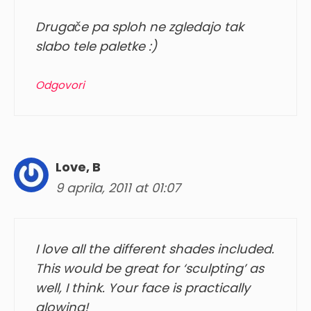
Drugače pa sploh ne zgledajo tak
slabo tele paletke :)
Odgovori
Love, B
9 aprila, 2011 at 01:07
I love all the different shades included.
This would be great for ‘sculpting’ as
well, I think. Your face is practically
glowing!