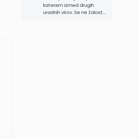
katerem izmed drugih
uradnih virov. Se ne žalost…