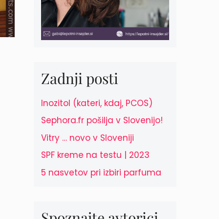
Zadnji posti
Inozitol (kateri, kdaj, PCOS)
Sephora.fr pošilja v Slovenijo!
Vitry … novo v Sloveniji
SPF kreme na testu | 2023
5 nasvetov pri izbiri parfuma
Spoznajte avtorici