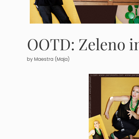
OOTD: Zeleno i
by
Maestra (Maja)