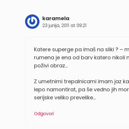
karamela
23 junija, 2011 at 09:21
Katere superge pa imaš na sliki ? – m
rumena je ena od barv katero nikoli ne
poživi obraz…
Z umetnimi trepalnicami imam jaz kar
lepo namontirat, pa še vedno jih mo
serijske veliko prevelike…
Odgovori