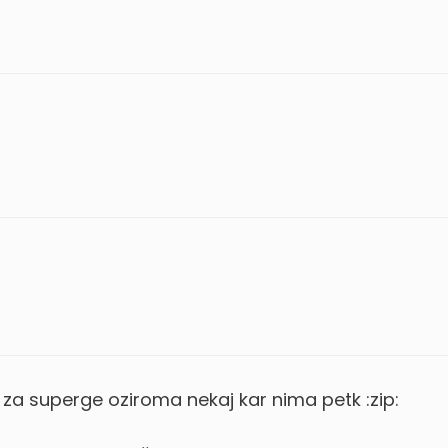
 za superge oziroma nekaj kar nima petk :zip: