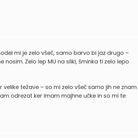
odel mi je zelo všeč, samo barvo bi jaz drugo –
 nosim. Zelo lep MU na sliki, šminka ti zelo lepo
 velike težave – so mi zelo všeč samo jih ne znam
ram odrezat ker imam majhne učke in so mi te