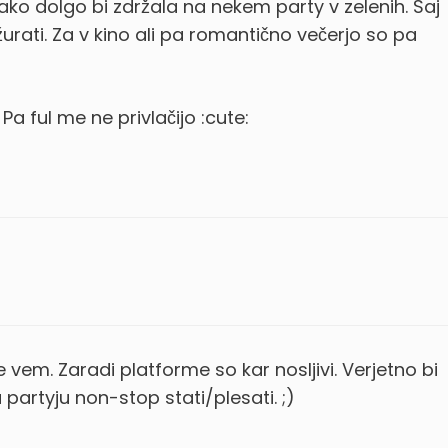
kako dolgo bi zdržala na nekem party v zelenih. Saj
urati. Za v kino ali pa romantično večerjo so pa
a ful me ne privlačijo :cute:
e vem. Zaradi platforme so kar nosljivi. Verjetno bi
partyju non-stop stati/plesati. ;)