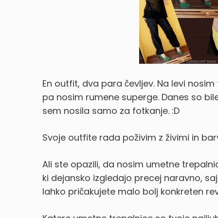
En outfit, dva para čevljev. Na levi nosim
pa nosim rumene superge. Danes so bile
sem nosila samo za fotkanje. :D
Svoje outfite rada poživim z živimi in bar
Ali ste opazili, da nosim umetne trepa
ki dejansko izgledajo precej naravno, sa
lahko pričakujete malo bolj konkreten re