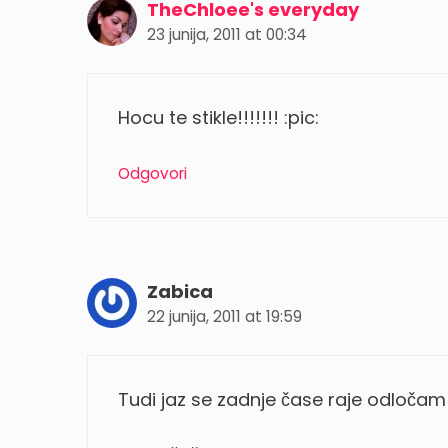
TheChloee's everyday
23 junija, 2011 at 00:34
Hocu te stikle!!!!!!! :pic:
Odgovori
Zabica
22 junija, 2011 at 19:59
Tudi jaz se zadnje čase raje odločam