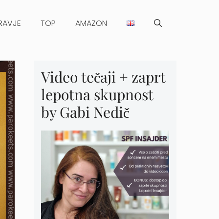
RAVJE
TOP
AMAZON
Video tečaji + zaprt
lepotna skupnost
by Gabi Nedič