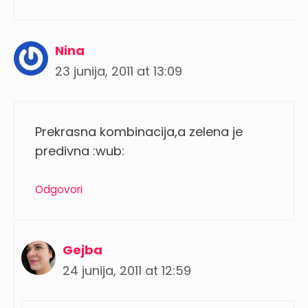
Nina
23 junija, 2011 at 13:09
Prekrasna kombinacija,a zelena je
predivna :wub:
Odgovori
Gejba
24 junija, 2011 at 12:59