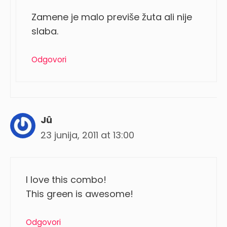
Zamene je malo previše žuta ali nije
slaba.
Odgovori
Jû
23 junija, 2011 at 13:00
I love this combo!
This green is awesome!
Odgovori