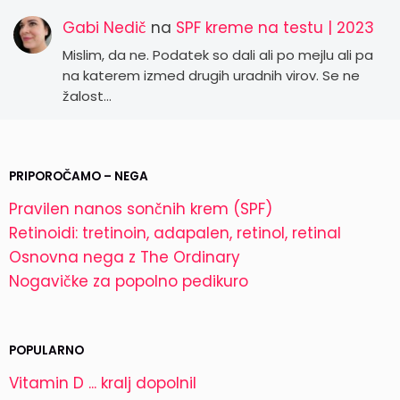
Gabi Nedič
na
SPF kreme na testu | 2023
Mislim, da ne. Podatek so dali ali po mejlu ali pa
na katerem izmed drugih uradnih virov. Se ne
žalost…
PRIPOROČAMO – NEGA
Pravilen nanos sončnih krem (SPF)
Retinoidi: tretinoin, adapalen, retinol, retinal
Osnovna nega z The Ordinary
Nogavičke za popolno pedikuro
POPULARNO
Vitamin D ... kralj dopolnil