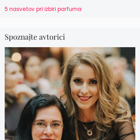
5 nasvetov pri izbiri parfuma
Spoznajte avtorici