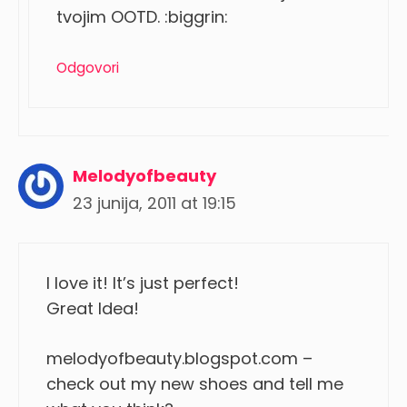
tvojim OOTD. :biggrin:
Odgovori
Melodyofbeauty
23 junija, 2011 at 19:15
I love it! It’s just perfect!
Great Idea!
melodyofbeauty.blogspot.com –
check out my new shoes and tell me