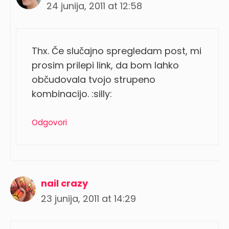
24 junija, 2011 at 12:58
Thx. Če slučajno spregledam post, mi
prosim prilepi link, da bom lahko
občudovala tvojo strupeno
kombinacijo. :silly:
Odgovori
nail crazy
23 junija, 2011 at 14:29