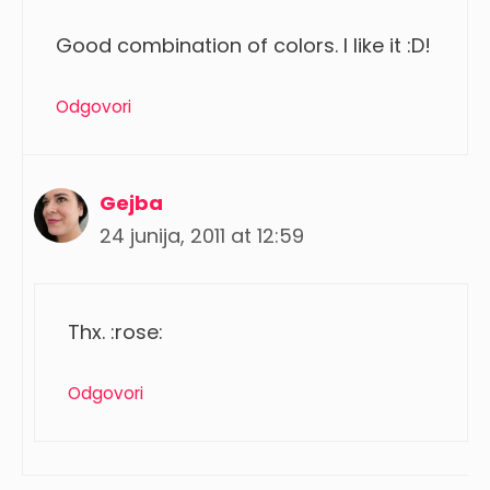
Good combination of colors. I like it :D!
Odgovori
Gejba
24 junija, 2011 at 12:59
Thx. :rose:
Odgovori