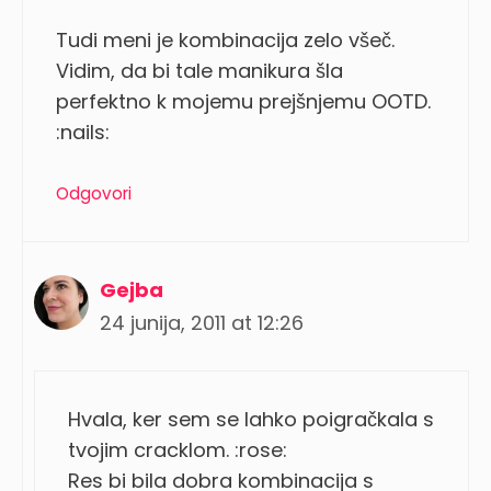
Tudi meni je kombinacija zelo všeč.
Vidim, da bi tale manikura šla
perfektno k mojemu prejšnjemu OOTD.
:nails:
Odgovori
Gejba
24 junija, 2011 at 12:26
Hvala, ker sem se lahko poigračkala s
tvojim cracklom. :rose:
Res bi bila dobra kombinacija s