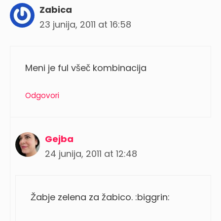
Zabica
23 junija, 2011 at 16:58
Meni je ful všeč kombinacija
Odgovori
Gejba
24 junija, 2011 at 12:48
Žabje zelena za žabico. :biggrin: