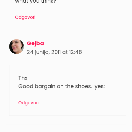
what you think?
Odgovori
Gejba
24 junija, 2011 at 12:48
Thx.
Good bargain on the shoes. :yes:
Odgovori