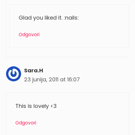
Glad you liked it. :nails:
Odgovori
Sara.H
23 junija, 2011 at 16:07
This is lovely <3
Odgovori