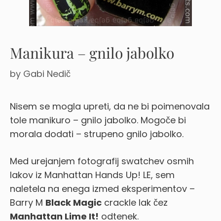
Manikura – gnilo jabolko
by
Gabi Nedič
Nisem se mogla upreti, da ne bi poimenovala
tole manikuro – gnilo jabolko. Mogoče bi
morala dodati – strupeno gnilo jabolko.
Med urejanjem fotografij swatchev osmih
lakov iz Manhattan Hands Up! LE, sem
naletela na enega izmed eksperimentov –
Barry M
Black Magic
crackle lak čez
Manhattan Lime It!
odtenek.