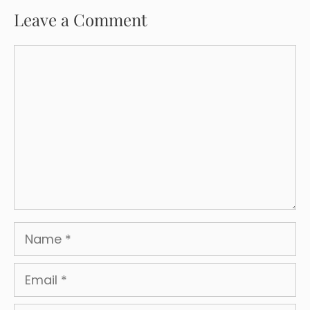
Leave a Comment
Comment
Name
Email