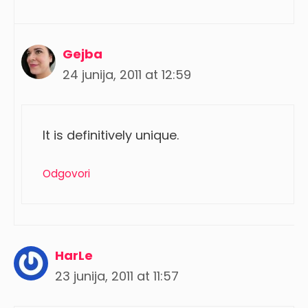
Gejba
24 junija, 2011 at 12:59
It is definitively unique.
Odgovori
HarLe
23 junija, 2011 at 11:57