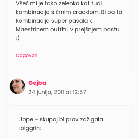
Všeč mi je tako zelenko kot tudi
kombinacija s črnim cracklom. Bi pa ta
kombinacija super pasala k
Maestrinem outfitu v prejšnjem postu
:)
Odgovori
Gejba
24 junija, 2011 at 12:57
Jope – skupaj bi prav zažigala.
:biggrin: