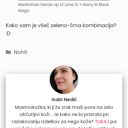
Manhattan Hands Up LE Lime It! + Barry M Black
Magic
Kako vam je všeč zeleno-črna kombinacija?
:D
Categories
Nohti
Gabi Nedič
Mastnokožka, ki ji že zrak maši pore na zelo
občutljivi koži ... le kako ne bi pristala pri
raziskovanju izdelkov za nego kože?
TUKAJ
pa