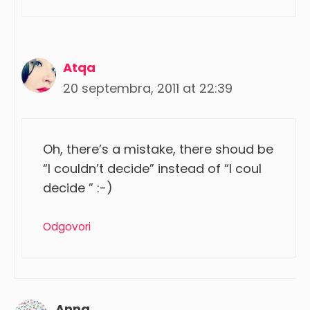
Atqa
20 septembra, 2011 at 22:39
Oh, there’s a mistake, there shoud be
“I couldn’t decide” instead of “I coul
decide ” :-)
Odgovori
Anna