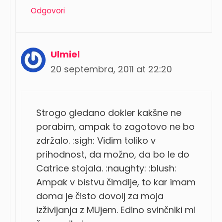
Odgovori
Ulmiel
20 septembra, 2011 at 22:20
Strogo gledano dokler kakšne ne
porabim, ampak to zagotovo ne bo
zdržalo. :sigh: Vidim toliko v
prihodnost, da možno, da bo le do
Catrice stojala. :naughty: :blush:
Ampak v bistvu čimdlje, to kar imam
doma je čisto dovolj za moja
izživljanja z MUjem. Edino svinčniki mi