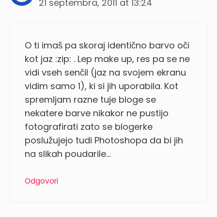
21 septembra, 2011 at 13:24
O ti imaš pa skoraj identično barvo oči
kot jaz :zip: . Lep make up, res pa se ne
vidi vseh senčil (jaz na svojem ekranu
vidim samo 1), ki si jih uporabila. Kot
spremljam razne tuje bloge se
nekatere barve nikakor ne pustijo
fotografirati zato se blogerke
poslužujejo tudi Photoshopa da bi jih
na slikah poudarile…
Odgovori