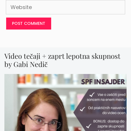
Website
Video tečaji + zaprt lepotna skupnost
by Gabi Nedič