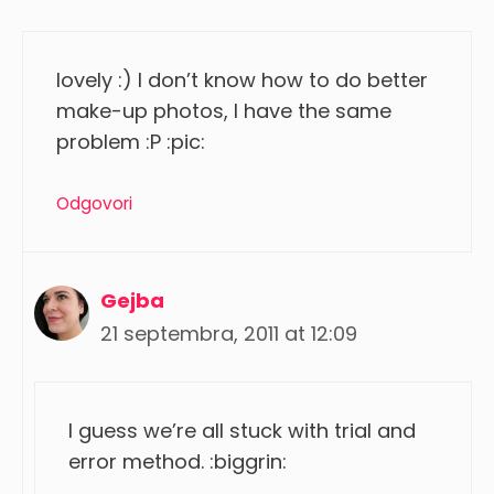
lovely :) I don’t know how to do better
make-up photos, I have the same
problem :P :pic:
Odgovori
Gejba
21 septembra, 2011 at 12:09
I guess we’re all stuck with trial and
error method. :biggrin: