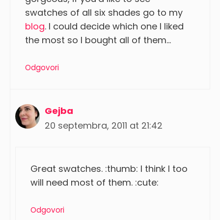
swatches of all six shades go to my
blog
. I could decide which one I liked
the most so I bought all of them…
Odgovori
Gejba
20 septembra, 2011 at 21:42
Great swatches. :thumb: I think I too
will need most of them. :cute:
Odgovori