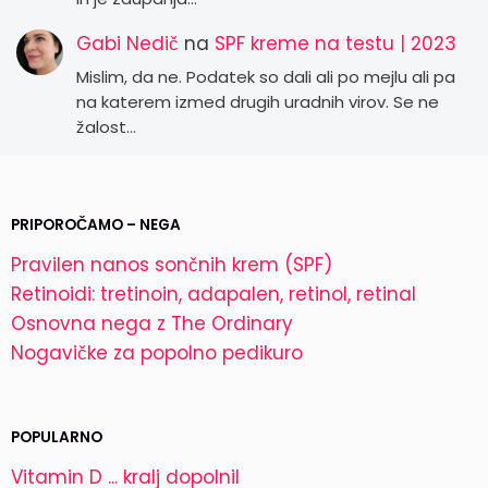
Gabi Nedič
na
SPF kreme na testu | 2023
Mislim, da ne. Podatek so dali ali po mejlu ali pa
na katerem izmed drugih uradnih virov. Se ne
žalost…
PRIPOROČAMO – NEGA
Pravilen nanos sončnih krem (SPF)
Retinoidi: tretinoin, adapalen, retinol, retinal
Osnovna nega z The Ordinary
Nogavičke za popolno pedikuro
POPULARNO
Vitamin D ... kralj dopolnil