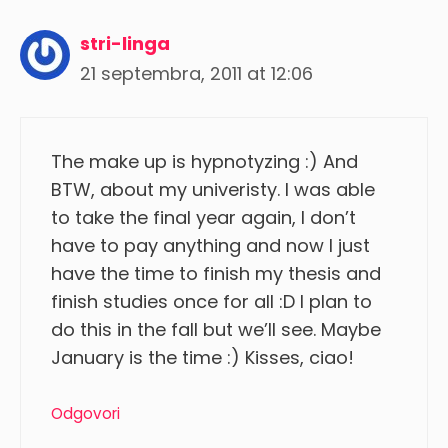
stri-linga
21 septembra, 2011 at 12:06
The make up is hypnotyzing :) And
BTW, about my univeristy. I was able
to take the final year again, I don’t
have to pay anything and now I just
have the time to finish my thesis and
finish studies once for all :D I plan to
do this in the fall but we’ll see. Maybe
January is the time :) Kisses, ciao!
Odgovori