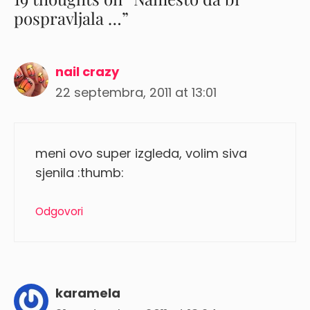
pospravljala …”
nail crazy
22 septembra, 2011 at 13:01
meni ovo super izgleda, volim siva
sjenila :thumb:
Odgovori
karamela