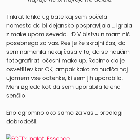
Trikrat lahko ugibate kaj sem počela
namesto da bi dejansko pospravljala … igrala
z make upom seveda. :D V bistvu nimam nič
posebnega za vas. Res je že skrajni čas, da
sem namenila nekaj časa v to, da se naučim
fotografirati očesni make up. Recimo da je
osvetlitev kar OK, ampak kako za hudiča naj
ujamem vse odtenke, ki sem jih uporabila.
Meni izgleda kot da sem uporabila le eno
senčilo.
Eno ogromno oko samo za vas … predlogi
dobrodošli.