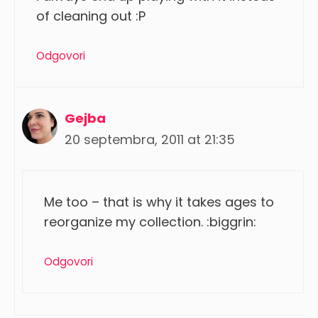
of cleaning out :P
Odgovori
Gejba
20 septembra, 2011 at 21:35
Me too – that is why it takes ages to
reorganize my collection. :biggrin:
Odgovori