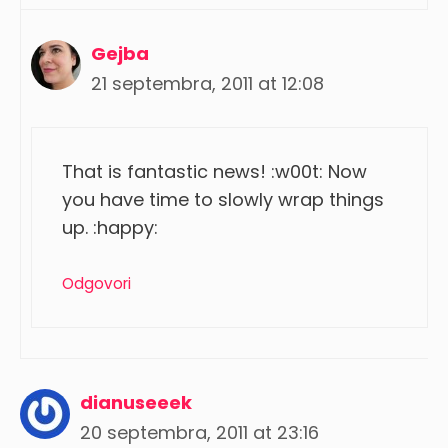
Gejba
21 septembra, 2011 at 12:08
That is fantastic news! :w00t: Now
you have time to slowly wrap things
up. :happy:
Odgovori
dianuseeek
20 septembra, 2011 at 23:16