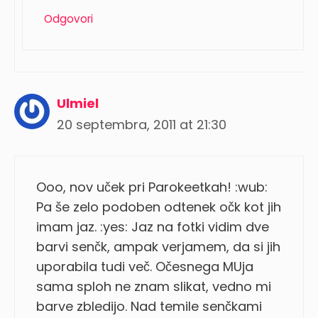
Odgovori
Ulmiel
20 septembra, 2011 at 21:30
Ooo, nov uček pri Parokeetkah! :wub:
Pa še zelo podoben odtenek očk kot jih
imam jaz. :yes: Jaz na fotki vidim dve
barvi senčk, ampak verjamem, da si jih
uporabila tudi več. Očesnega MUja
sama sploh ne znam slikat, vedno mi
barve zbledijo. Nad temile senčkami