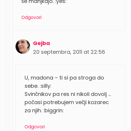
še manjkajo. :yes:
Odgovori
Gejba
20 septembra, 2011 at 22:56
U, madona – ti si pa stroga do
sebe. :silly:
Svinčnikov pa res ni nikoli dovolj …
počasi potrebujem večji kozarec
za njih. :biggrin:
Odgovori