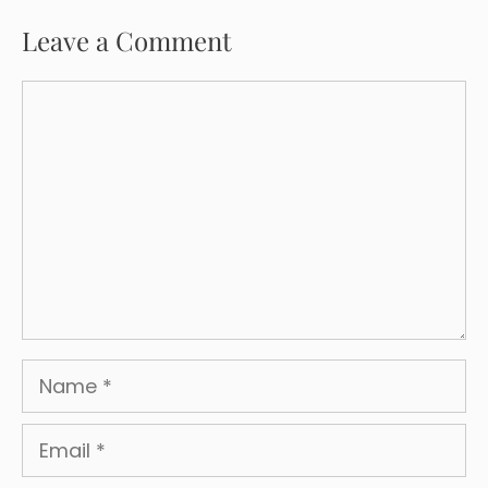
Leave a Comment
Comment
Name
Email