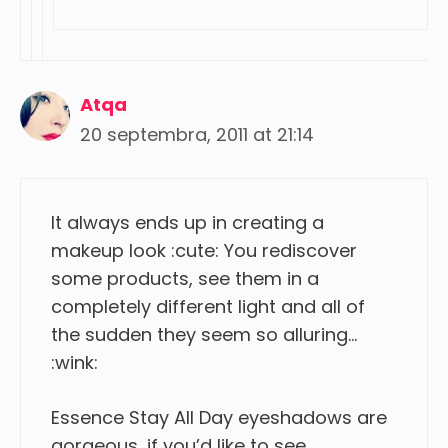
Atqa
20 septembra, 2011 at 21:14
It always ends up in creating a
makeup look :cute: You rediscover
some products, see them in a
completely different light and all of
the sudden they seem so alluring…
:wink:
Essence Stay All Day eyeshadows are
gorgeous, if you’d like to see