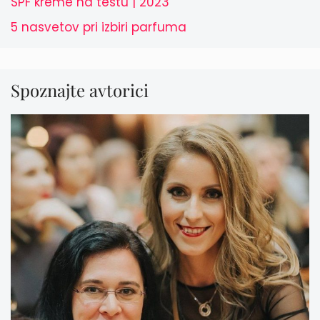
SPF kreme na testu | 2023
5 nasvetov pri izbiri parfuma
Spoznajte avtorici