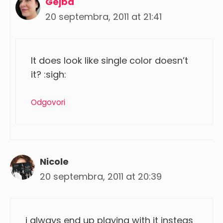
Gejba
20 septembra, 2011 at 21:41
It does look like single color doesn’t
it? :sigh:
Odgovori
Nicole
20 septembra, 2011 at 20:39
i always end up playing with it insteas