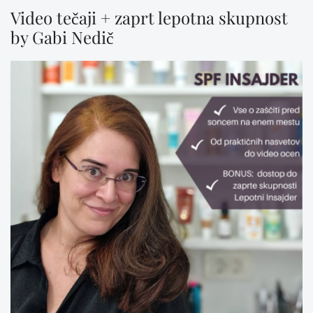
Video tečaji + zaprt lepotna skupnost
by Gabi Nedič