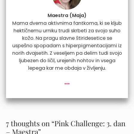
Maestra (Maja)
Mama dvema aktivnima fantkoma, ki se kljub
hektičnemu urniku trudi skrbeti za svojo suho
kožo. Na pragu slavne štiridesetice se
uspešno spopadam s hiperpigmentacijami iz
norih dvajsetih. Z veseljem pa delim tudi svojo
ljubezen do ličil, urejenih nohtov in vsega
lepega kar me obdaja v življenju.
...
7 thoughts on “Pink Challenge: 3. dan
– Maestra”