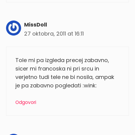
MissDoll
27 oktobra, 2011 at 16:11
Tole mi pa izgleda precej zabavno,
sicer mi francoska ni pri srcu in
verjetno tudi tele ne bi nosila, ampak
je pa zabavno pogledati :wink:
Odgovori