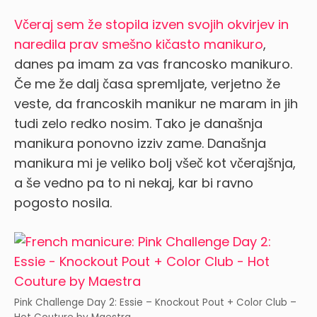
Včeraj sem že stopila izven svojih okvirjev in
naredila prav smešno kičasto manikuro
,
danes pa imam za vas francosko manikuro.
Če me že dalj časa spremljate, verjetno že
veste, da francoskih manikur ne maram in jih
tudi zelo redko nosim. Tako je današnja
manikura ponovno izziv zame. Današnja
manikura mi je veliko bolj všeč kot včerajšnja,
a še vedno pa to ni nekaj, kar bi ravno
pogosto nosila.
Pink Challenge Day 2: Essie – Knockout Pout + Color Club –