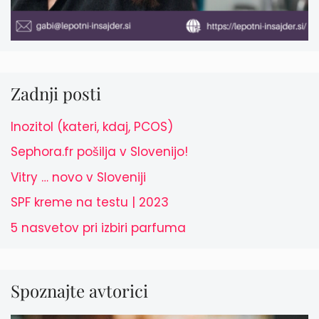
Zadnji posti
Inozitol (kateri, kdaj, PCOS)
Sephora.fr pošilja v Slovenijo!
Vitry … novo v Sloveniji
SPF kreme na testu | 2023
5 nasvetov pri izbiri parfuma
Spoznajte avtorici