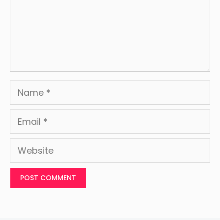
Name
Email
Website