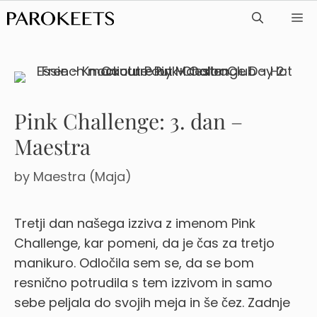
Skip
ME
to
content
Pink Challenge: 3. dan –
Maestra
by
Maestra (Maja)
Tretji dan našega izziva z imenom Pink
Challenge, kar pomeni, da je čas za tretjo
manikuro. Odločila sem se, da se bom
resnično potrudila s tem izzivom in samo
sebe peljala do svojih meja in še čez. Zadnje