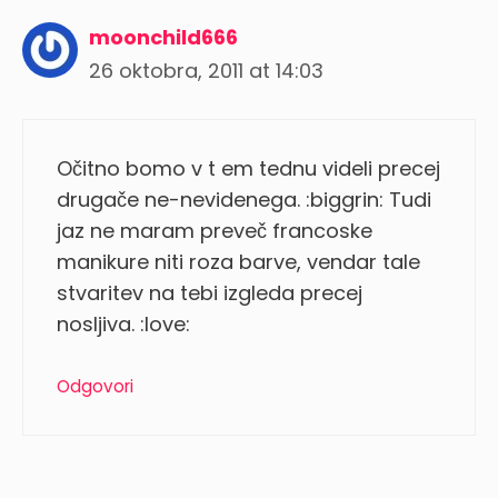
moonchild666
26 oktobra, 2011 at 14:03
Očitno bomo v t em tednu videli precej
drugače ne-nevidenega. :biggrin: Tudi
jaz ne maram preveč francoske
manikure niti roza barve, vendar tale
stvaritev na tebi izgleda precej
nosljiva. :love:
Odgovori