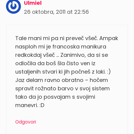
Ulmiel
26 oktobra, 2011 at 22:56
Tale mani mi pa ni preveč všeč. Ampak
nasploh mi je francoska manikura
redkokdaj všeč … Zanimivo, da si se
odločila da boš šla čisto ven iz
ustaljenih stvari ki jih počneš z laki. :)
Jaz delam ravno obratno – hočem
spravit rožnato barvo v svoj sistem
tako da jo posvajam s svojimi
manevri. :D
Odgovori