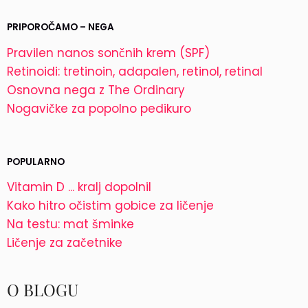
PRIPOROČAMO – NEGA
Pravilen nanos sončnih krem (SPF)
Retinoidi: tretinoin, adapalen, retinol, retinal
Osnovna nega z The Ordinary
Nogavičke za popolno pedikuro
POPULARNO
Vitamin D ... kralj dopolnil
Kako hitro očistim gobice za ličenje
Na testu: mat šminke
Ličenje za začetnike
O BLOGU