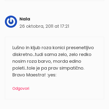
Nala
26 oktobra, 2011 at 17:21
Lušno in kljub roza konici presenetljivo
diskretno…tudi sama zelo, zelo redko
nosim roza barvo, morda edino
poleti…tole je pa prav simpatično.
Bravo Maestra! :yes:
Odgovori