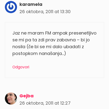
karamela
26 oktobra, 2011 at 13:30
Jaz ne maram FM ampak presenetljivo
se mi pa ta zdi prav zabavna – bi jo
nosila (če bi se mi dalo ubadati z
postopkom nanašanja…)
Odgovori
Gejba
26 oktobra, 2011 at 12:27