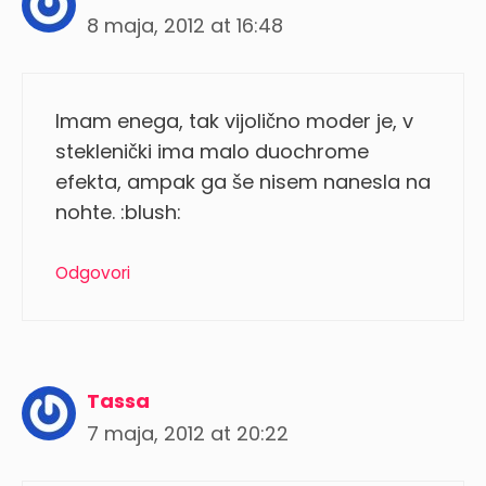
8 maja, 2012 at 16:48
Imam enega, tak vijolično moder je, v
steklenički ima malo duochrome
efekta, ampak ga še nisem nanesla na
nohte. :blush:
Odgovori
Tassa
7 maja, 2012 at 20:22