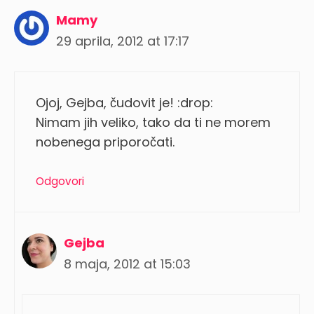
Mamy
29 aprila, 2012 at 17:17
Ojoj, Gejba, čudovit je! :drop:
Nimam jih veliko, tako da ti ne morem
nobenega priporočati.
Odgovori
Gejba
8 maja, 2012 at 15:03