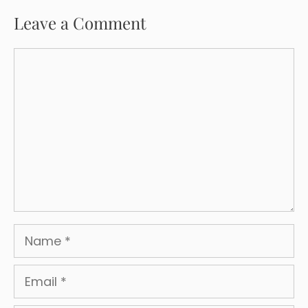
Leave a Comment
Comment
Name
Email