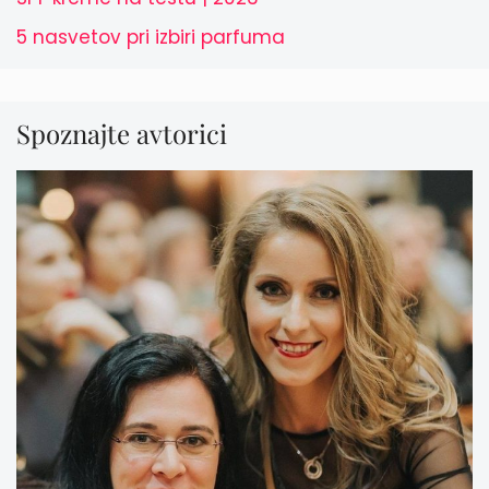
5 nasvetov pri izbiri parfuma
Spoznajte avtorici