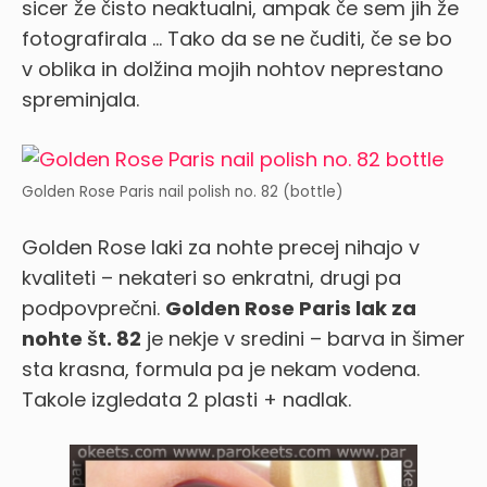
sicer že čisto neaktualni, ampak če sem jih že
fotografirala … Tako da se ne čuditi, če se bo
v oblika in dolžina mojih nohtov neprestano
spreminjala.
Golden Rose Paris nail polish no. 82 (bottle)
Golden Rose laki za nohte precej nihajo v
kvaliteti – nekateri so enkratni, drugi pa
podpovprečni.
Golden Rose Paris lak za
nohte št. 82
je nekje v sredini – barva in šimer
sta krasna, formula pa je nekam vodena.
Takole izgledata 2 plasti + nadlak.