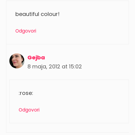
beautiful colour!
Odgovori
Gejba
8 maja, 2012 at 15:02
:rose:
Odgovori