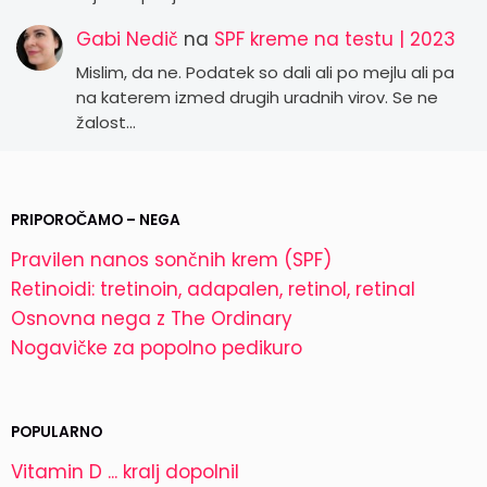
Gabi Nedič
na
SPF kreme na testu | 2023
Mislim, da ne. Podatek so dali ali po mejlu ali pa
na katerem izmed drugih uradnih virov. Se ne
žalost…
PRIPOROČAMO – NEGA
Pravilen nanos sončnih krem (SPF)
Retinoidi: tretinoin, adapalen, retinol, retinal
Osnovna nega z The Ordinary
Nogavičke za popolno pedikuro
POPULARNO
Vitamin D ... kralj dopolnil