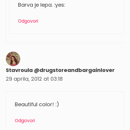
Barva je lepa. :yes:
Odgovori
Stavroula @drugstoreandbargainlover
29 aprila, 2012 at 03:18
Beautiful color! :)
Odgovori