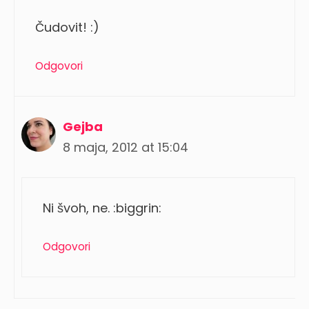
Čudovit! :)
Odgovori
Gejba
8 maja, 2012 at 15:04
Ni švoh, ne. :biggrin:
Odgovori