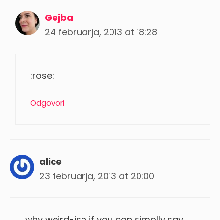
Gejba
24 februarja, 2013 at 18:28
:rose:
Odgovori
alice
23 februarja, 2013 at 20:00
why weird-ish if you can simplly say