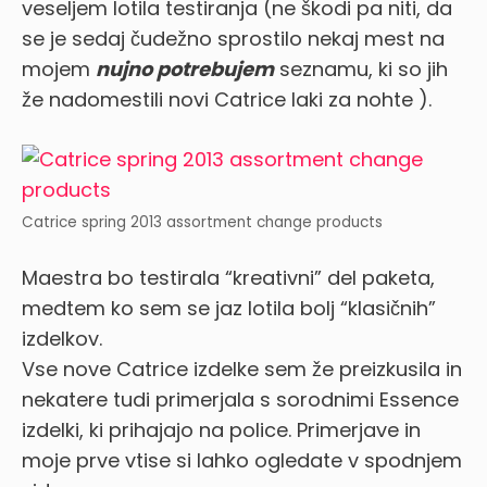
veseljem lotila testiranja (ne škodi pa niti, da
se je sedaj čudežno sprostilo nekaj mest na
mojem
nujno potrebujem
seznamu, ki so jih
že nadomestili novi Catrice laki za nohte
).
Catrice spring 2013 assortment change products
Maestra bo testirala “kreativni” del paketa,
medtem ko sem se jaz lotila bolj “klasičnih”
izdelkov.
Vse nove Catrice izdelke sem že preizkusila in
nekatere tudi primerjala s sorodnimi Essence
izdelki, ki prihajajo na police. Primerjave in
moje prve vtise si lahko ogledate v spodnjem