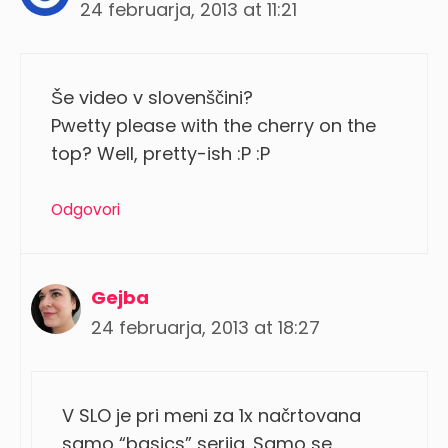
24 februarja, 2013 at 11:21
Še video v slovenščini?
Pwetty please with the cherry on the
top? Well, pretty-ish :P :P
Odgovori
Gejba
24 februarja, 2013 at 18:27
V SLO je pri meni za 1x načrtovana
samo “basics” serija. Samo se