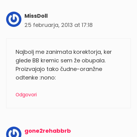
MissDoll
25 februarja, 2013 at 17:18
Najbolj me zanimata korektorja, ker
glede BB kremic sem že obupala.
Proizvajajo tako čudne-oranžne
odtenke :nono:
Odgovori
gone2rehabbrb