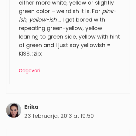
either more white, yellow or slightly
green color – weirdish it is. For
pink-
ish, yellow-ish
… I get bored with
repeating green-yellow, yellow
leaning to green side, yellow with hint
of green and I just say yellowish =
KISS. :zip:
Odgovori
Erika
23 februarja, 2013 at 19:50