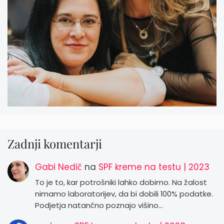
Zadnji komentarji
Gabi Nedič
na
SPF kreme na testu | 2023
To je to, kar potrošniki lahko dobimo. Na žalost
nimamo laboratorijev, da bi dobili 100% podatke.
Podjetja natančno poznajo višino…