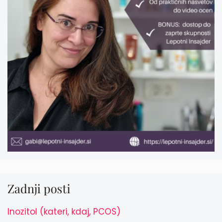
Zadnji posti
Inozitol (kateri, kdaj, PCOS)