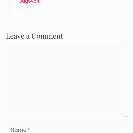
Odgovori
Leave a Comment
Comment
Name