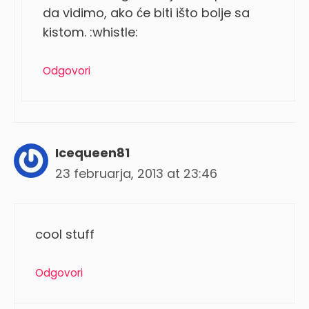
da vidimo, ako će biti išto bolje sa
kistom. :whistle:
Odgovori
Icequeen81
23 februarja, 2013 at 23:46
cool stuff
Odgovori