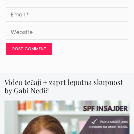
Email
Website
Video tečaji + zaprt lepotna skupnost
by Gabi Nedič