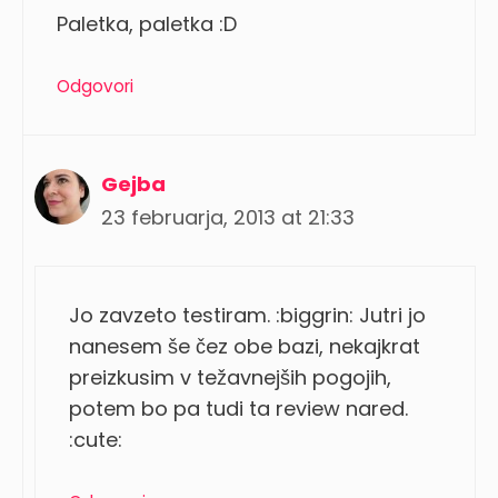
Paletka, paletka :D
Odgovori
Gejba
23 februarja, 2013 at 21:33
Jo zavzeto testiram. :biggrin: Jutri jo
nanesem še čez obe bazi, nekajkrat
preizkusim v težavnejših pogojih,
potem bo pa tudi ta review nared.
:cute: