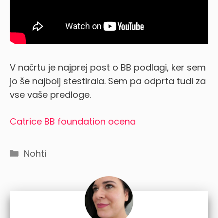
V načrtu je najprej post o BB podlagi, ker sem
jo še najbolj stestirala. Sem pa odprta tudi za
vse vaše predloge.
Catrice BB foundation ocena
Categories
Nohti