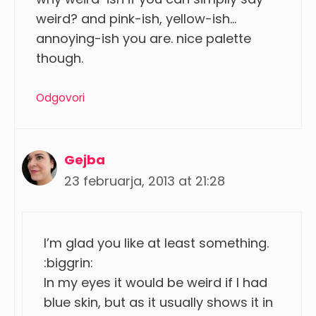
weird? and pink-ish, yellow-ish…
annoying-ish you are. nice palette
though.
Odgovori
Gejba
23 februarja, 2013 at 21:28
I’m glad you like at least something.
:biggrin:
In my eyes it would be weird if I had
blue skin, but as it usually shows it in