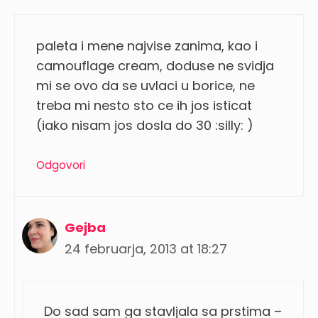
paleta i mene najvise zanima, kao i
camouflage cream, doduse ne svidja
mi se ovo da se uvlaci u borice, ne
treba mi nesto sto ce ih jos isticat
(iako nisam jos dosla do 30 :silly: )
Odgovori
Gejba
24 februarja, 2013 at 18:27
Do sad sam ga stavljala sa prstima –