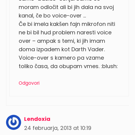
moram odločit ali bi jih dala na svoj
kanal, če bo voice-over …
Če bi imela kakšen fajn mikrofon niti
ne bi bil hud problem naresti voice
over – ampak s temi, ki jih imam
doma izpadem kot Darth Vader.
Voice-over s kamero pa vzame
toliko časa, da obupam vmes. :blush:
Odgovori
Lendoxia
24 februarja, 2013 at 10:19