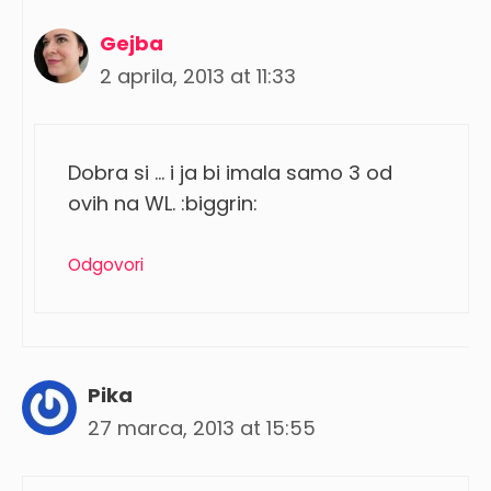
Gejba
2 aprila, 2013 at 11:33
Dobra si … i ja bi imala samo 3 od
ovih na WL. :biggrin:
Odgovori
Pika
27 marca, 2013 at 15:55