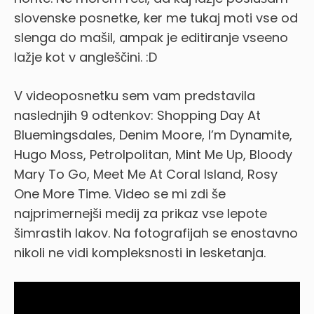
slovenske posnetke, ker me tukaj moti vse od
slenga do mašil, ampak je editiranje vseeno
lažje kot v angleščini. :D
V videoposnetku sem vam predstavila
naslednjih 9 odtenkov: Shopping Day At
Bluemingsdales, Denim Moore, I’m Dynamite,
Hugo Moss, Petrolpolitan, Mint Me Up, Bloody
Mary To Go, Meet Me At Coral Island, Rosy
One More Time. Video se mi zdi še
najprimernejši medij za prikaz vse lepote
šimrastih lakov. Na fotografijah se enostavno
nikoli ne vidi kompleksnosti in lesketanja.