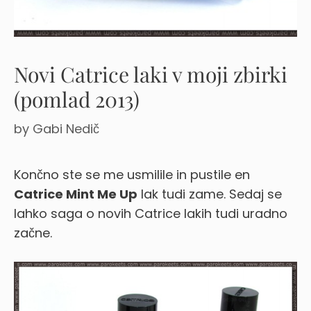
Novi Catrice laki v moji zbirki
(pomlad 2013)
by
Gabi Nedič
Končno ste se me usmilile in pustile en
Catrice Mint Me Up
lak tudi zame.
Sedaj se
lahko saga o novih Catrice lakih tudi uradno
začne.