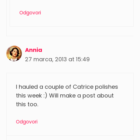
Odgovori
Annia
27 marca, 2013 at 15:49
I hauled a couple of Catrice polishes
this week :) Will make a post about
this too.
Odgovori