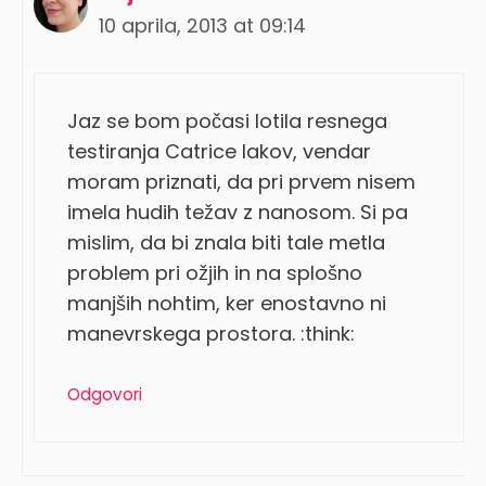
10 aprila, 2013 at 09:14
Jaz se bom počasi lotila resnega
testiranja Catrice lakov, vendar
moram priznati, da pri prvem nisem
imela hudih težav z nanosom. Si pa
mislim, da bi znala biti tale metla
problem pri ožjih in na splošno
manjših nohtim, ker enostavno ni
manevrskega prostora. :think:
Odgovori