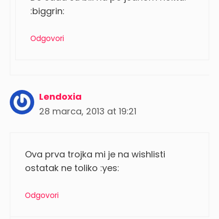
:biggrin:
Odgovori
Lendoxia
28 marca, 2013 at 19:21
Ova prva trojka mi je na wishlisti
ostatak ne toliko :yes:
Odgovori