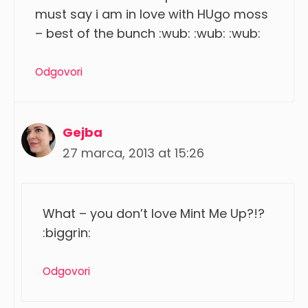
must say i am in love with HUgo moss
– best of the bunch :wub: :wub: :wub:
Odgovori
Gejba
27 marca, 2013 at 15:26
What – you don’t love Mint Me Up?!?
:biggrin:
Odgovori