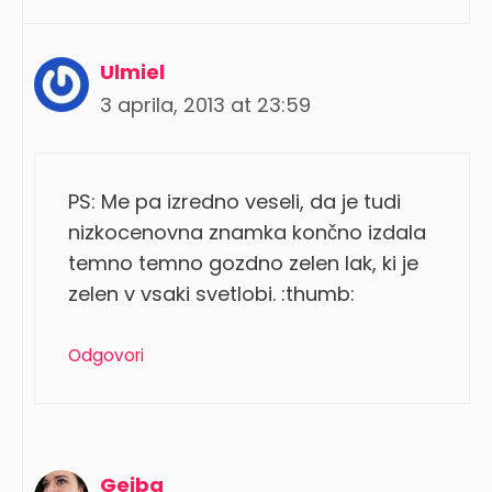
Ulmiel
3 aprila, 2013 at 23:59
PS: Me pa izredno veseli, da je tudi
nizkocenovna znamka končno izdala
temno temno gozdno zelen lak, ki je
zelen v vsaki svetlobi. :thumb:
Odgovori
Gejba