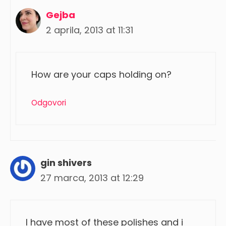
Gejba
2 aprila, 2013 at 11:31
How are your caps holding on?
Odgovori
gin shivers
27 marca, 2013 at 12:29
I have most of these polishes and i