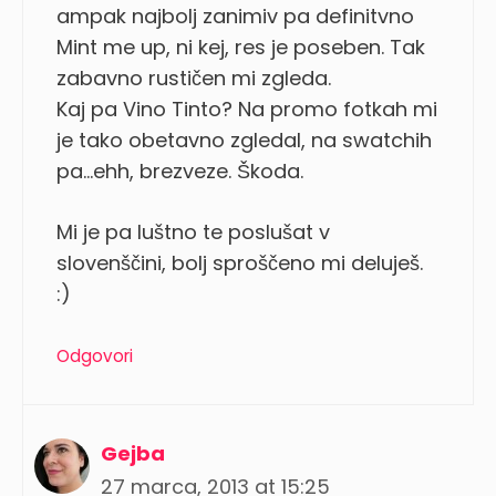
ampak najbolj zanimiv pa definitvno
Mint me up, ni kej, res je poseben. Tak
zabavno rustičen mi zgleda.
Kaj pa Vino Tinto? Na promo fotkah mi
je tako obetavno zgledal, na swatchih
pa…ehh, brezveze. Škoda.
Mi je pa luštno te poslušat v
slovenščini, bolj sproščeno mi deluješ.
:)
Odgovori
Gejba
27 marca, 2013 at 15:25