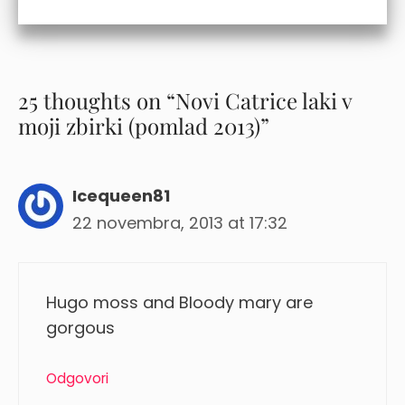
25 thoughts on “Novi Catrice laki v
moji zbirki (pomlad 2013)”
Icequeen81
22 novembra, 2013 at 17:32
Hugo moss and Bloody mary are
gorgous
Odgovori