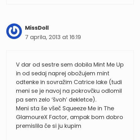
MissDoll
7 aprila, 2013 at 16:19
V dar od sestre sem dobila Mint Me Up
in od sedaj naprej obožujem mint
odtenke in sovražim Catrice lake (tudi
meni se je navoj na pokrovčku odlomil
pa sem zelo ‘švoh’ dekletce).
Meni sta še všeč Squeeze Me in The
GlamoureX Factor, ampak bom dobro
premislila če si ju kupim