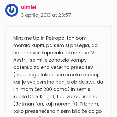
Ulmiel
3 aprila, 2013 at 23:57
Mint me Up in Petropolitan bom
morala kupiti, pa sem si prisegla, da
ne bom več kupovala lakov zase. V
Avstriji se mi je zahotelo vampy
odtenka za eno večerno prireditev
(nobenega laka nisem imela s seboj,
kar je svojevrstna ironija ob dejstvu da
jih imam čez 200 doma) in sem si
kupila Dark Knight, tudi zaradi imena
(Batman fan, kaj morem ;)). Priznam,
tako presenečena nisem bila že dolgo