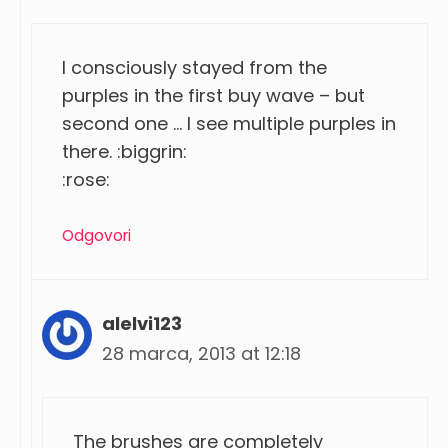
I consciously stayed from the
purples in the first buy wave – but
second one … I see multiple purples in
there. :biggrin:
:rose:
Odgovori
alelvi123
28 marca, 2013 at 12:18
The brushes are completely