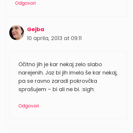
Odgovori
Gejba
10 aprila, 2013 at 09:11
Očitno jih je kar nekaj zelo slabo
narejenih. Jaz bi jih imela še kar nekaj,
pa se ravno zaradi pokrovčka
sprašujem – bi ali ne bi. :sigh:
Odgovori