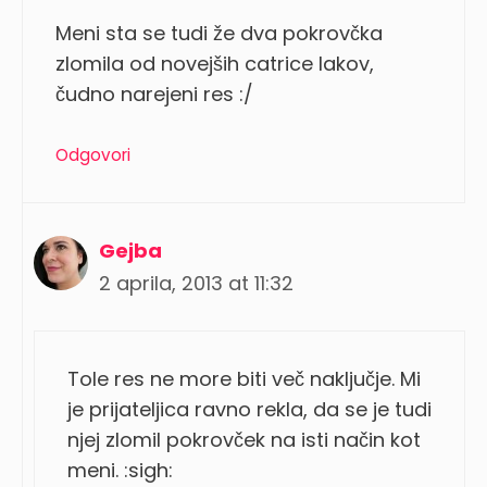
Meni sta se tudi že dva pokrovčka
zlomila od novejših catrice lakov,
čudno narejeni res :/
Odgovori
Gejba
2 aprila, 2013 at 11:32
Tole res ne more biti več naključje. Mi
je prijateljica ravno rekla, da se je tudi
njej zlomil pokrovček na isti način kot
meni. :sigh: