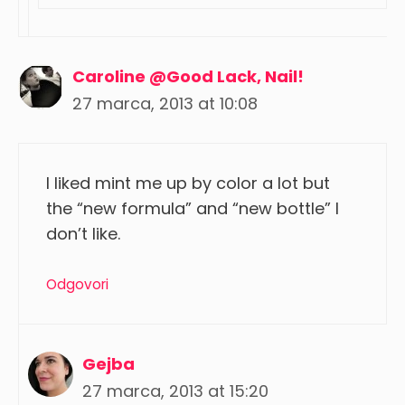
Caroline @Good Lack, Nail!
27 marca, 2013 at 10:08
I liked mint me up by color a lot but
the “new formula” and “new bottle” I
don’t like.
Odgovori
Gejba
27 marca, 2013 at 15:20