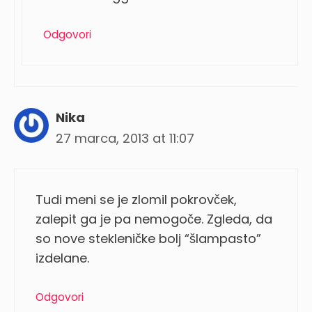
Odgovori
Nika
27 marca, 2013 at 11:07
Tudi meni se je zlomil pokrovček,
zalepit ga je pa nemogoče. Zgleda, da
so nove stekleničke bolj “šlampasto”
izdelane.
Odgovori