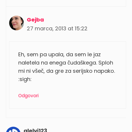
Gejba
27 marca, 2013 at 15:22
Eh, sem pa upala, da sem le jaz
naletela na enega čudaškega. Sploh
mi ni všeč, da gre za serijsko napako.
:sigh:
Odgovori
alelvi123