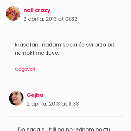
nail crazy
2 aprila, 2013 at 01:32
krasotani, nadam se da će svi brzo biti
na noktima :love:
Odgovori
Gejba
2 aprila, 2013 at 11:33
Do sada su bili na po jednom noktu.