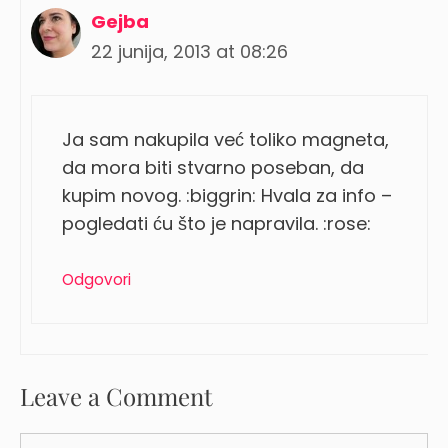
Gejba
22 junija, 2013 at 08:26
Ja sam nakupila već toliko magneta,
da mora biti stvarno poseban, da
kupim novog. :biggrin: Hvala za info –
pogledati ću što je napravila. :rose:
Odgovori
Leave a Comment
Comment