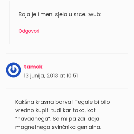
Boja je i meni sjela u srce. :wub:
Odgovori
tamck
13 junija, 2013 at 10:51
Kakšna krasna barva! Tegale bi bilo
vredno kupiti tudi kar tako, kot
“navadnega”. Se mi pa zdi ideja
magnetnega svinčnika genialna.