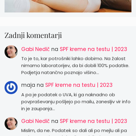
Zadnji komentarji
Gabi Nedič
na
SPF kreme na testu | 2023
To je to, kar potrošniki lahko dobimo. Na žalost
nimamo laboratorijev, da bi dobili 100% podatke.
Podjetja natančno poznajo višino…
maja
na
SPF kreme na testu | 2023
A pa je podatek o UVA, ki ga naknadno ob
povpraševanju pošljejo po mailu, zanesljiv vir info
in je zaupanja…
Gabi Nedič
na
SPF kreme na testu | 2023
Mislim, da ne. Podatek so dali ali po mejlu ali pa