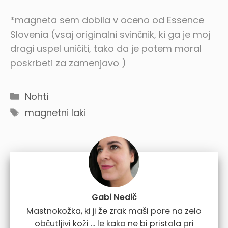
*magneta sem dobila v oceno od Essence
Slovenia (vsaj originalni svinčnik, ki ga je moj
dragi uspel uničiti, tako da je potem moral
poskrbeti za zamenjavo
)
Categories
Nohti
Tags
magnetni laki
Gabi Nedič
Mastnokožka, ki ji že zrak maši pore na zelo
občutljivi koži ... le kako ne bi pristala pri