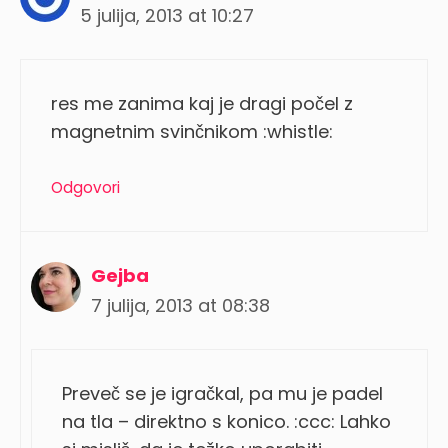
5 julija, 2013 at 10:27
res me zanima kaj je dragi počel z
magnetnim svinčnikom :whistle:
Odgovori
Gejba
7 julija, 2013 at 08:38
Preveč se je igračkal, pa mu je padel
na tla – direktno s konico. :ccc: Lahko