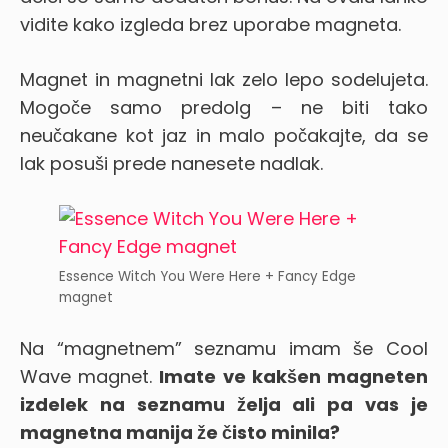
vidite kako izgleda brez uporabe magneta.
Magnet in magnetni lak zelo lepo sodelujeta.
Mogoče samo predolg – ne biti tako
neučakane kot jaz in malo počakajte, da se
lak posuši prede nanesete nadlak.
Essence Witch You Were Here + Fancy Edge
magnet
Na “magnetnem” seznamu imam še Cool
Wave magnet.
Imate ve kakšen magneten
izdelek na seznamu želja ali pa vas je
magnetna manija že čisto minila?