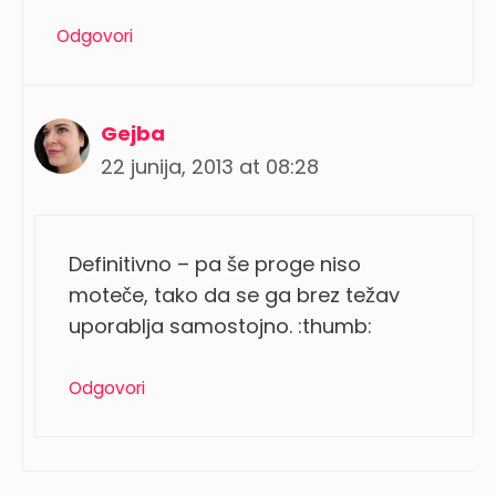
Odgovori
Gejba
22 junija, 2013 at 08:28
Definitivno – pa še proge niso
moteče, tako da se ga brez težav
uporablja samostojno. :thumb:
Odgovori