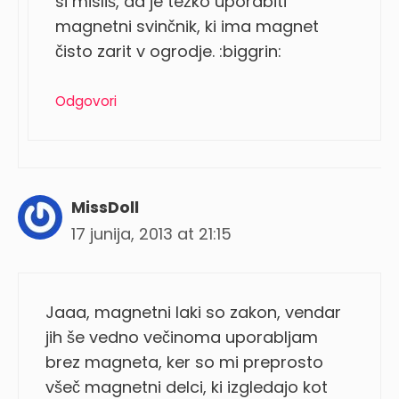
si misliš, da je težko uporabiti
magnetni svinčnik, ki ima magnet
čisto zarit v ogrodje. :biggrin:
Odgovori
MissDoll
17 junija, 2013 at 21:15
Jaaa, magnetni laki so zakon, vendar
jih še vedno večinoma uporabljam
brez magneta, ker so mi preprosto
všeč magnetni delci, ki izgledajo kot