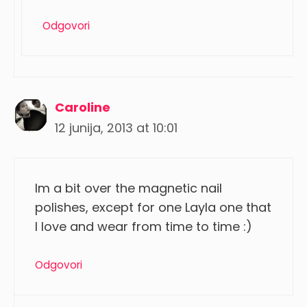
Odgovori
Caroline
12 junija, 2013 at 10:01
Im a bit over the magnetic nail
polishes, except for one Layla one that
I love and wear from time to time :)
Odgovori