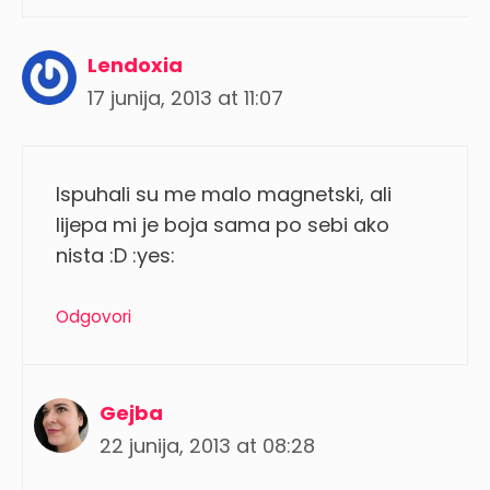
Lendoxia
17 junija, 2013 at 11:07
Ispuhali su me malo magnetski, ali
lijepa mi je boja sama po sebi ako
nista :D :yes:
Odgovori
Gejba
22 junija, 2013 at 08:28