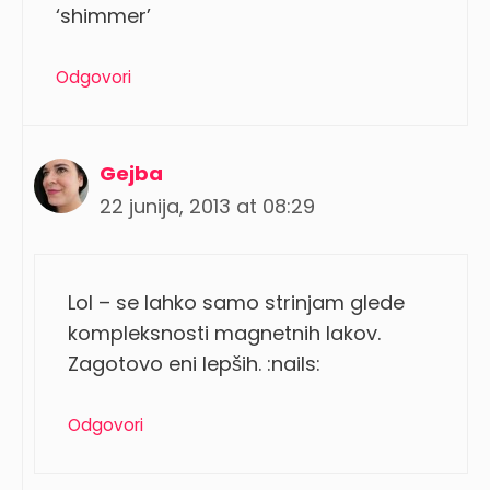
‘shimmer’
Odgovori
Gejba
22 junija, 2013 at 08:29
Lol – se lahko samo strinjam glede
kompleksnosti magnetnih lakov.
Zagotovo eni lepših. :nails:
Odgovori