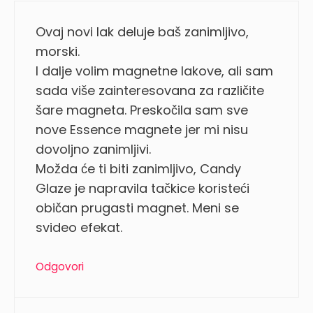
Ovaj novi lak deluje baš zanimljivo,
morski.
I dalje volim magnetne lakove, ali sam
sada više zainteresovana za različite
šare magneta. Preskočila sam sve
nove Essence magnete jer mi nisu
dovoljno zanimljivi.
Možda će ti biti zanimljivo, Candy
Glaze je napravila tačkice koristeći
običan prugasti magnet. Meni se
svideo efekat.
Odgovori