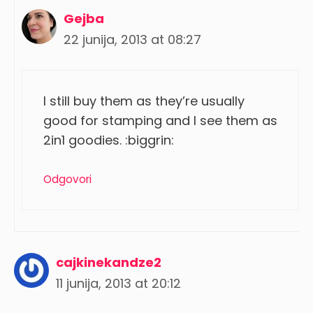
Gejba
22 junija, 2013 at 08:27
I still buy them as they’re usually
good for stamping and I see them as
2in1 goodies. :biggrin:
Odgovori
cajkinekandze2
11 junija, 2013 at 20:12