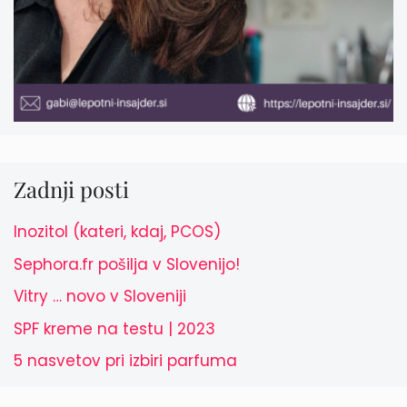
Zadnji posti
Inozitol (kateri, kdaj, PCOS)
Sephora.fr pošilja v Slovenijo!
Vitry … novo v Sloveniji
SPF kreme na testu | 2023
5 nasvetov pri izbiri parfuma