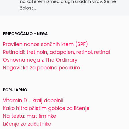
na katerem izmed drugih uradnih virov. Se ne
žalost…
PRIPOROČAMO – NEGA
Pravilen nanos sončnih krem (SPF)
Retinoidi: tretinoin, adapalen, retinol, retinal
Osnovna nega z The Ordinary
Nogavičke za popolno pedikuro
POPULARNO
Vitamin D ... kralj dopolnil
Kako hitro očistim gobice za ličenje
Na testu: mat šminke
Ličenje za začetnike