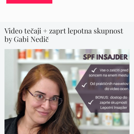
Video tečaji + zaprt lepotna skupnost
by Gabi Nedič