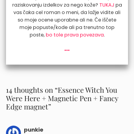
raziskovanju izdelkov za nego kože?
TUKAJ
pa
vas čaka cel roman o meni, da lažje vidite ali
so moje ocene uporabne ali ne. Če iščete
moje popuste/kode ali pa trenutno top
poste,
bo tole prava povezava
.
...
14 thoughts on “Essence Witch You
Were Here + Magnetic Pen + Fancy
Edge magnet”
punkie