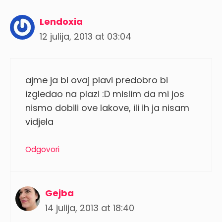
Lendoxia
12 julija, 2013 at 03:04
ajme ja bi ovaj plavi predobro bi
izgledao na plazi :D mislim da mi jos
nismo dobili ove lakove, ili ih ja nisam
vidjela
Odgovori
Gejba
14 julija, 2013 at 18:40