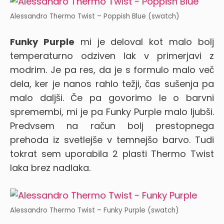
Alessandro Thermo Twist – Poppish Blue (swatch)
Funky Purple
mi je deloval kot malo bolj
temperaturno odziven lak v primerjavi z
modrim. Je pa res, da je s formulo malo več
dela, ker je nanos rahlo težji, čas sušenja pa
malo daljši. Če pa govorimo le o barvni
spremembi, mi je pa Funky Purple malo ljubši.
Predvsem na račun bolj prestopnega
prehoda iz svetlejše v temnejšo barvo. Tudi
tokrat sem uporabila 2 plasti Thermo Twist
laka brez nadlaka.
Alessandro Thermo Twist – Funky Purple (swatch)