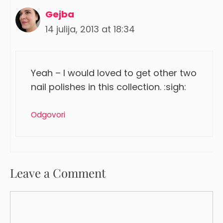
Gejba
14 julija, 2013 at 18:34
Yeah – I would loved to get other two
nail polishes in this collection. :sigh:
Odgovori
Leave a Comment
Comment