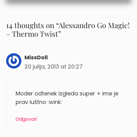
14 thoughts on “Alessandro Go Magic!
– Thermo Twist”
MissDoll
20 julija, 2013 at 20:27
Moder odtenek izgleda super + ime je
prav luštno :wink:
Odgovori