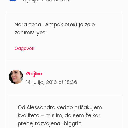
Nora cena… Ampak efekt je zelo
zanimiv :yes:
Odgovori
Gejba
14 julija, 2013 at 18:36
Od Alessandra vedno pričakujem
kvaliteto – mislim, da sem že kar
precej razvajena. :biggrin: