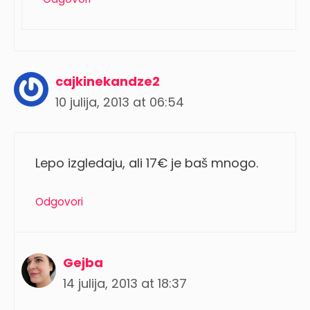
cajkinekandze2
10 julija, 2013 at 06:54
Lepo izgledaju, ali 17€ je baš mnogo.
Odgovori
Gejba
14 julija, 2013 at 18:37