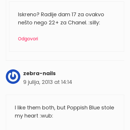
Iskreno? Radije dam 17 za ovakvo
nešto nego 22+ za Chanel. :silly:
Odgovori
zebra-nails
9 julija, 2013 at 14:14
I like them both, but Poppish Blue stole
my heart :wub: