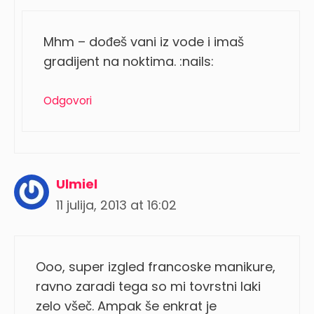
Mhm – dođeš vani iz vode i imaš
gradijent na noktima. :nails:
Odgovori
Ulmiel
11 julija, 2013 at 16:02
Ooo, super izgled francoske manikure,
ravno zaradi tega so mi tovrstni laki
zelo všeč. Ampak še enkrat je