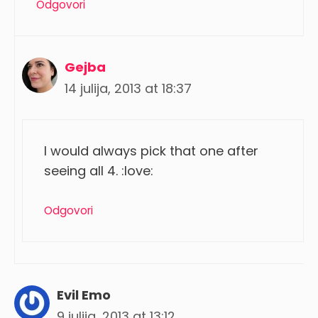
Odgovori
Gejba
14 julija, 2013 at 18:37
I would always pick that one after
seeing all 4. :love:
Odgovori
Evil Emo
9 julija, 2013 at 13:12