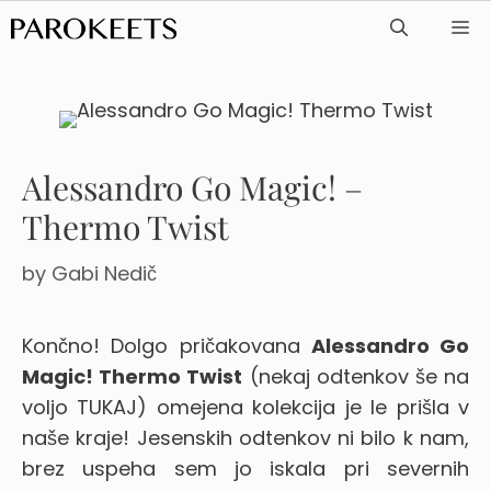
Skip
ME
to
content
Alessandro Go Magic! –
Thermo Twist
by
Gabi Nedič
Končno! Dolgo pričakovana
Alessandro Go
Magic! Thermo Twist
(nekaj odtenkov še na
voljo TUKAJ) omejena kolekcija je le prišla v
naše kraje!
Jesenskih odtenkov ni bilo k nam,
brez uspeha sem jo iskala pri severnih