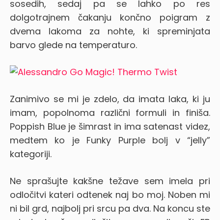
sosedih, sedaj pa se lahko po res
dolgotrajnem čakanju končno poigram z
dvema lakoma za nohte, ki spreminjata
barvo glede na temperaturo.
Zanimivo se mi je zdelo, da imata laka, ki ju
imam, popolnoma različni formuli in finiša.
Poppish Blue je šimrast in ima satenast videz,
medtem ko je Funky Purple bolj v “jelly”
kategoriji.
Ne sprašujte kakšne težave sem imela pri
odločitvi kateri odtenek naj bo moj. Noben mi
ni bil grd, najbolj pri srcu pa dva. Na koncu ste