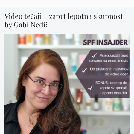
Video tečaji + zaprt lepotna skupnost
by Gabi Nedič