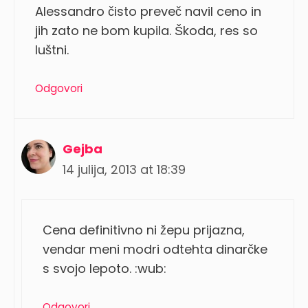
Alessandro čisto preveč navil ceno in
jih zato ne bom kupila. Škoda, res so
luštni.
Odgovori
Gejba
14 julija, 2013 at 18:39
Cena definitivno ni žepu prijazna,
vendar meni modri odtehta dinarčke
s svojo lepoto. :wub:
Odgovori