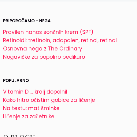
PRIPOROČAMO – NEGA
Pravilen nanos sončnih krem (SPF)
Retinoidi: tretinoin, adapalen, retinol, retinal
Osnovna nega z The Ordinary
Nogavičke za popolno pedikuro
POPULARNO
Vitamin D ... kralj dopolnil
Kako hitro očistim gobice za ličenje
Na testu: mat šminke
Ličenje za začetnike