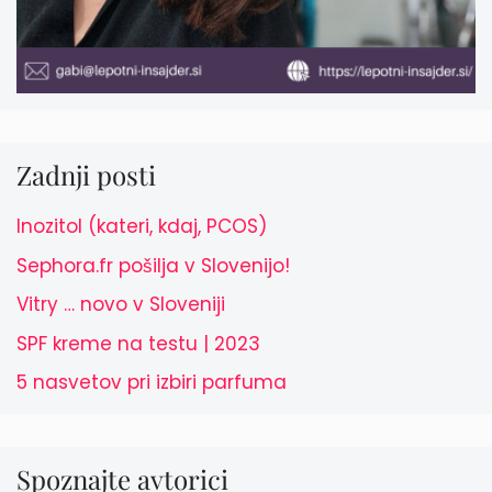
Zadnji posti
Inozitol (kateri, kdaj, PCOS)
Sephora.fr pošilja v Slovenijo!
Vitry … novo v Sloveniji
SPF kreme na testu | 2023
5 nasvetov pri izbiri parfuma
Spoznajte avtorici