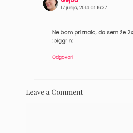
Gejba
17 junija, 2014 at 16:37
Ne bom priznala, da sem že 
:biggrin:
Odgovori
Leave a Comment
Comment