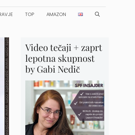
RAVJE
TOP
AMAZON
Video tečaji + zaprt
lepotna skupnost
by Gabi Nedič