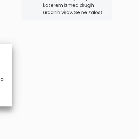
katerem izmed drugih
uradnih virov. Se ne žalost…
no