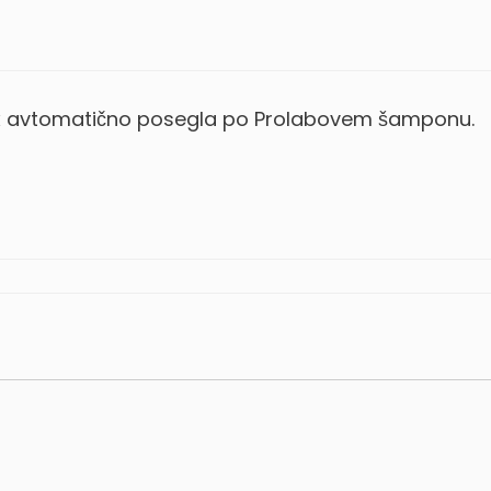
2x avtomatično posegla po Prolabovem šamponu.