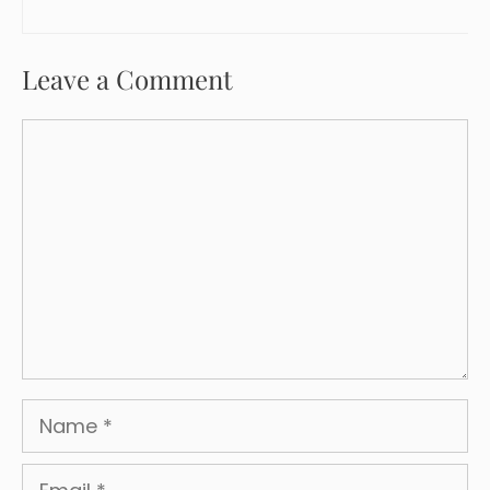
Leave a Comment
Comment
Name
Email