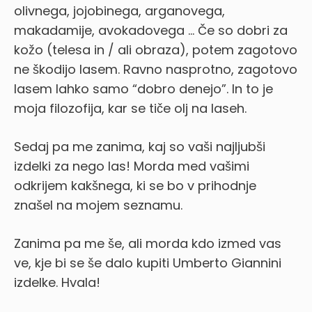
olivnega, jojobinega, arganovega,
makadamije, avokadovega … Če so dobri za
kožo (telesa in / ali obraza), potem zagotovo
ne škodijo lasem. Ravno nasprotno, zagotovo
lasem lahko samo “dobro denejo”. In to je
moja filozofija, kar se tiče olj na laseh.
Sedaj pa me zanima, kaj so vaši najljubši
izdelki za nego las! Morda med vašimi
odkrijem kakšnega, ki se bo v prihodnje
znašel na mojem seznamu.
Zanima pa me še, ali morda kdo izmed vas
ve, kje bi se še dalo kupiti Umberto Giannini
izdelke. Hvala!