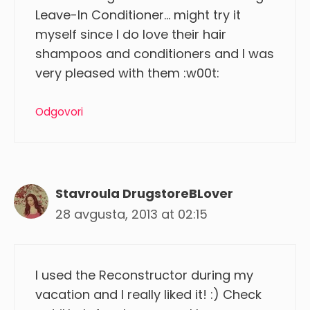
Leave-In Conditioner… might try it
myself since I do love their hair
shampoos and conditioners and I was
very pleased with them :w00t:
Odgovori
Stavroula DrugstoreBLover
28 avgusta, 2013 at 02:15
I used the Reconstructor during my
vacation and I really liked it! :) Check