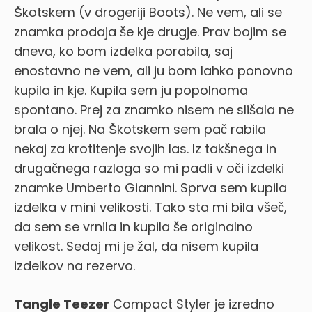
Škotskem (v drogeriji Boots). Ne vem, ali se
znamka prodaja še kje drugje. Prav bojim se
dneva, ko bom izdelka porabila, saj
enostavno ne vem, ali ju bom lahko ponovno
kupila in kje. Kupila sem ju popolnoma
spontano. Prej za znamko nisem ne slišala ne
brala o njej. Na Škotskem sem pač rabila
nekaj za krotitenje svojih las. Iz takšnega in
drugačnega razloga so mi padli v oči izdelki
znamke Umberto Giannini. Sprva sem kupila
izdelka v mini velikosti. Tako sta mi bila všeč,
da sem se vrnila in kupila še originalno
velikost. Sedaj mi je žal, da nisem kupila
izdelkov na rezervo.
Tangle Teezer
Compact Styler je izredno