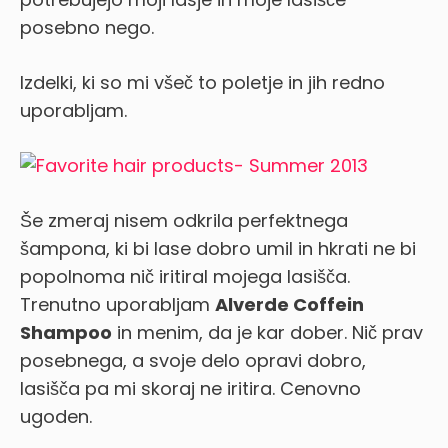
posebno nego.
Izdelki, ki so mi všeč to poletje in jih redno
uporabljam.
Še zmeraj nisem odkrila perfektnega
šampona, ki bi lase dobro umil in hkrati ne bi
popolnoma nič iritiral mojega lasišča.
Trenutno uporabljam
Alverde Coffein
Shampoo
in menim, da je kar dober. Nič prav
posebnega, a svoje delo opravi dobro,
lasišča pa mi skoraj ne iritira. Cenovno
ugoden.