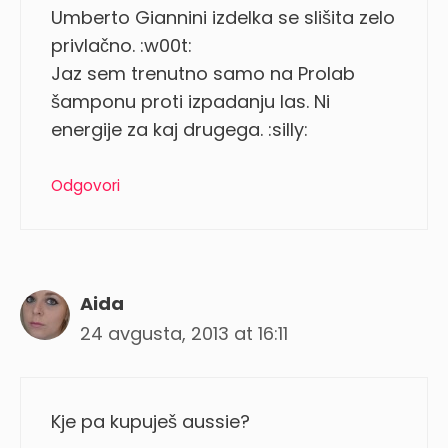
Umberto Giannini izdelka se slišita zelo
privlačno. :w00t:
Jaz sem trenutno samo na Prolab
šamponu proti izpadanju las. Ni
energije za kaj drugega. :silly:
Odgovori
Aida
24 avgusta, 2013 at 16:11
Kje pa kupuješ aussie?