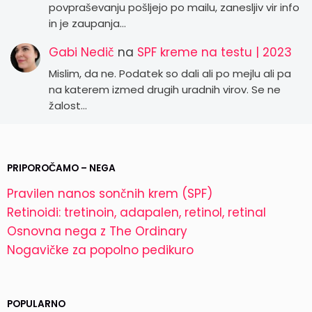
povpraševanju pošljejo po mailu, zanesljiv vir info
in je zaupanja…
Gabi Nedič
na
SPF kreme na testu | 2023
Mislim, da ne. Podatek so dali ali po mejlu ali pa
na katerem izmed drugih uradnih virov. Se ne
žalost…
PRIPOROČAMO – NEGA
Pravilen nanos sončnih krem (SPF)
Retinoidi: tretinoin, adapalen, retinol, retinal
Osnovna nega z The Ordinary
Nogavičke za popolno pedikuro
POPULARNO