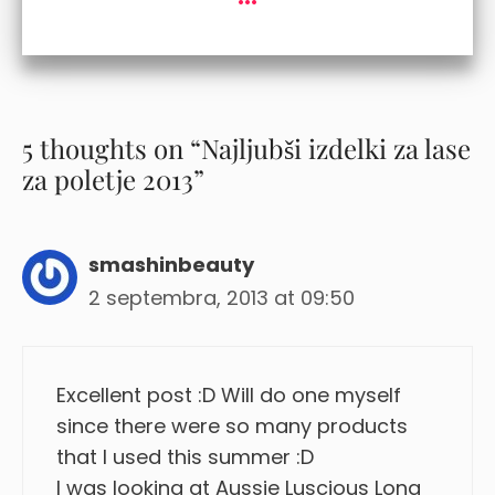
5 thoughts on “Najljubši izdelki za lase
za poletje 2013”
smashinbeauty
2 septembra, 2013 at 09:50
Excellent post :D Will do one myself
since there were so many products
that I used this summer :D
I was looking at Aussie Luscious Long