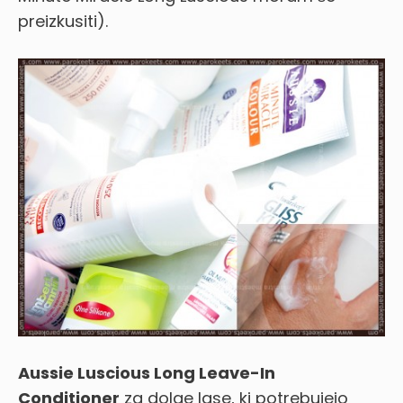
preizkusiti).
Aussie Luscious Long Leave-In
Conditioner
za dolge lase, ki potrebujejo