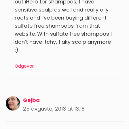
out iHerb for shampoos, I have
sensitive scalp as well and really oily
roots and I’ve been buying different
sulfate free shampoos from that
website. With sulfate free shampoos I
don’t have itchy, flaky scalp anymore
:)
Odgovori
Gejba
25 avgusta, 2013 at 13:18