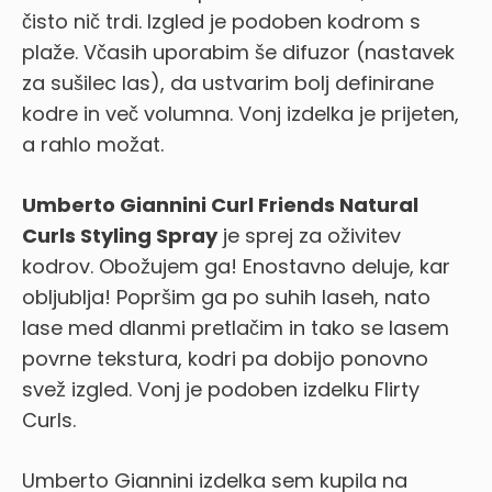
čisto nič trdi. Izgled je podoben kodrom s
plaže. Včasih uporabim še difuzor (nastavek
za sušilec las), da ustvarim bolj definirane
kodre in več volumna. Vonj izdelka je prijeten,
a rahlo možat.
Umberto Giannini Curl Friends Natural
Curls Styling Spray
je sprej za oživitev
kodrov. Obožujem ga! Enostavno deluje, kar
obljublja! Popršim ga po suhih laseh, nato
lase med dlanmi pretlačim in tako se lasem
povrne tekstura, kodri pa dobijo ponovno
svež izgled. Vonj je podoben izdelku Flirty
Curls.
Umberto Giannini izdelka sem kupila na