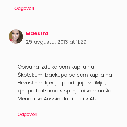
Odgovori
Maestra
25 avgusta, 2013 at 11:29
Opisana izdelka sem kupila na
Škotskem, backupe pa sem kupila na
Hrvaškem, kjer jih prodajajo v DMjih,
kjer pa balzama v spreju nisem našla.
Menda se Aussie dobi tudi v AUT.
Odgovori