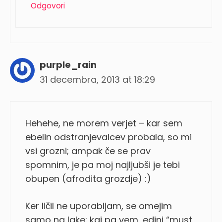
Odgovori
purple_rain
31 decembra, 2013 at 18:29
Hehehe, ne morem verjet – kar sem
ebelin odstranjevalcev probala, so mi
vsi grozni; ampak če se prav
spomnim, je pa moj najljubši je tebi
obupen (afrodita grozdje) :)
Ker ličil ne uporabljam, se omejim
samo na lake: kaj pa vem, edini “must