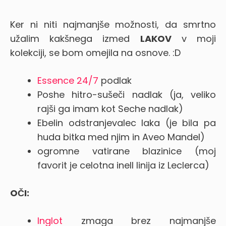
Ker ni niti najmanjše možnosti, da smrtno
užalim kakšnega izmed
LAKOV
v moji
kolekciji, se bom omejila na osnove. :D
Essence 24/7
podlak
Poshe hitro-sušeči nadlak (ja, veliko
rajši ga imam kot Seche nadlak)
Ebelin odstranjevalec laka (je bila pa
huda bitka med njim in Aveo Mandel)
ogromne vatirane blazinice (moj
favorit je celotna inell linija iz Leclerca)
OČI:
Inglot
zmaga brez najmanjše