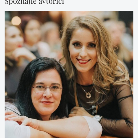
Spoznajte avtorici