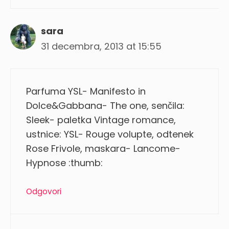
sara
31 decembra, 2013 at 15:55
Parfuma YSL- Manifesto in
Dolce&Gabbana- The one, senčila:
Sleek- paletka Vintage romance,
ustnice: YSL- Rouge volupte, odtenek
Rose Frivole, maskara- Lancome-
Hypnose :thumb:
Odgovori