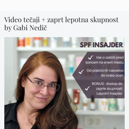
Video tečaji + zaprt lepotna skupnost
by Gabi Nedič