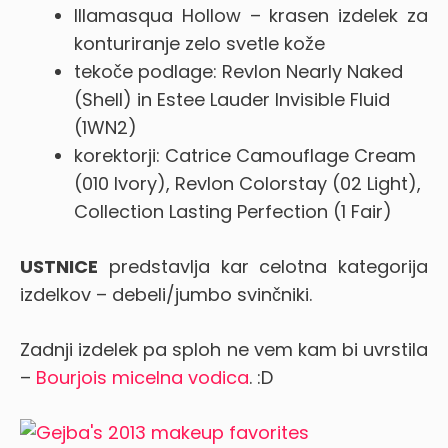
Illamasqua Hollow – krasen izdelek za
konturiranje zelo svetle kože
tekoče podlage: Revlon Nearly Naked
(Shell) in Estee Lauder Invisible Fluid
(1WN2)
korektorji: Catrice Camouflage Cream
(010 Ivory), Revlon Colorstay (02 Light),
Collection Lasting Perfection (1 Fair)
USTNICE
predstavlja kar celotna kategorija
izdelkov – debeli/jumbo svinčniki.
Zadnji izdelek pa sploh ne vem kam bi uvrstila
–
Bourjois micelna vodica
. :D