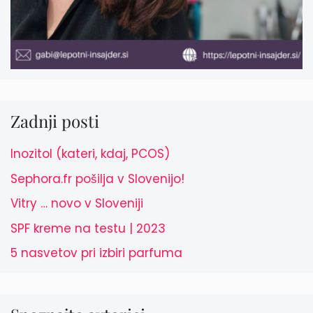
Zadnji posti
Inozitol (kateri, kdaj, PCOS)
Sephora.fr pošilja v Slovenijo!
Vitry … novo v Sloveniji
SPF kreme na testu | 2023
5 nasvetov pri izbiri parfuma