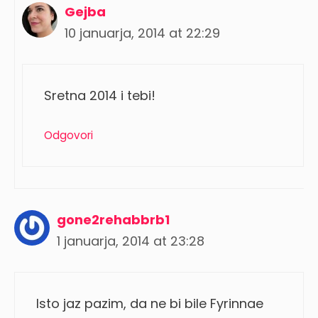
Gejba
10 januarja, 2014 at 22:29
Sretna 2014 i tebi!
Odgovori
gone2rehabbrb1
1 januarja, 2014 at 23:28
Isto jaz pazim, da ne bi bile Fyrinnae