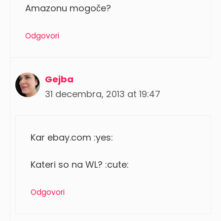
Amazonu mogoče?
Odgovori
Gejba
31 decembra, 2013 at 19:47
Kar ebay.com :yes:
Kateri so na WL? :cute:
Odgovori