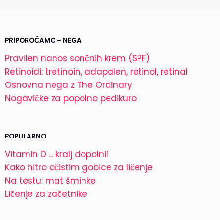
PRIPOROČAMO – NEGA
Pravilen nanos sončnih krem (SPF)
Retinoidi: tretinoin, adapalen, retinol, retinal
Osnovna nega z The Ordinary
Nogavičke za popolno pedikuro
POPULARNO
Vitamin D ... kralj dopolnil
Kako hitro očistim gobice za ličenje
Na testu: mat šminke
Ličenje za začetnike