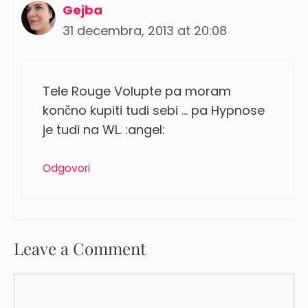
Gejba
31 decembra, 2013 at 20:08
Tele Rouge Volupte pa moram
končno kupiti tudi sebi … pa Hypnose
je tudi na WL. :angel:
Odgovori
Leave a Comment
Comment