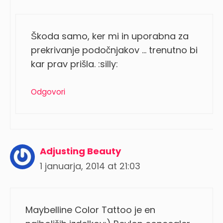
Škoda samo, ker mi in uporabna za
prekrivanje podočnjakov … trenutno bi
kar prav prišla. :silly:
Odgovori
Adjusting Beauty
1 januarja, 2014 at 21:03
Maybelline Color Tattoo je en