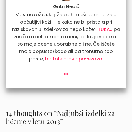
Gabi Nedič
Mastnokožka, ki ji že zrak maši pore na zelo
občutljivi koži ... le kako ne bi pristala pri
raziskovanju izdelkov za nego kože?
TUKAJ
pa
vas čaka cel roman o meni, da lažje vidite ali
so moje ocene uporabne ali ne. Če iščete
moje popuste/kode ali pa trenutno top
poste,
bo tole prava povezava
.
...
14 thoughts on “Najljubši izdelki za
ličenje v letu 2013”