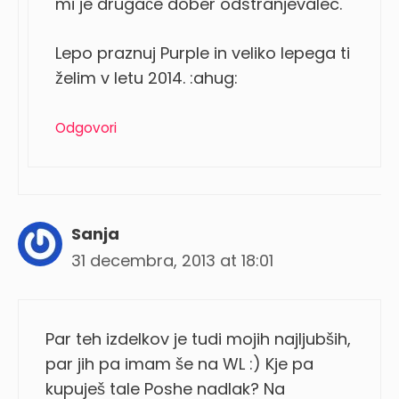
mi je drugače dober odstranjevalec.
Lepo praznuj Purple in veliko lepega ti
želim v letu 2014. :ahug:
Odgovori
Sanja
31 decembra, 2013 at 18:01
Par teh izdelkov je tudi mojih najljubših,
par jih pa imam še na WL :) Kje pa
kupuješ tale Poshe nadlak? Na