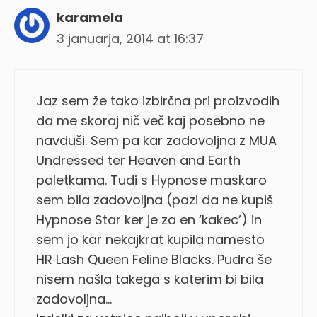
karamela
3 januarja, 2014 at 16:37
Jaz sem že tako izbirčna pri proizvodih
da me skoraj nič več kaj posebno ne
navduši. Sem pa kar zadovoljna z MUA
Undressed ter Heaven and Earth
paletkama. Tudi s Hypnose maskaro
sem bila zadovoljna (pazi da ne kupiš
Hypnose Star ker je za en ‘kakec’) in
sem jo kar nekajkrat kupila namesto
HR Lash Queen Feline Blacks. Pudra še
nisem našla takega s katerim bi bila
zadovoljna…