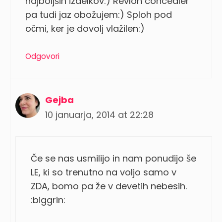
najboljših izdelkov:) Revlon concealer
pa tudi jaz obožujem:) Sploh pod
očmi, ker je dovolj vlažilen:)
Odgovori
Gejba
10 januarja, 2014 at 22:28
Če se nas usmilijo in nam ponudijo še
LE, ki so trenutno na voljo samo v
ZDA, bomo pa že v devetih nebesih.
:biggrin: