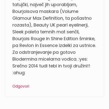
tatujčki, največ jih uporabljam,
Bourjoisova maskara (Volume
Glamour Max Definition, ta pošastno
rozasta), Beauty UK pearl eyelinerji,
Sleek paleta temnih mat senčil,
Bourjois Rouge in Shine Edition šminke,
pa Revlon in Essence izdelki za ustnice.
Za odstranjevanje pa gotovo
Biodermina micelarna vodica. :yes:
Srečno 2014 tudi tebi in tvoji družini!!
:ahug:
Odgovori