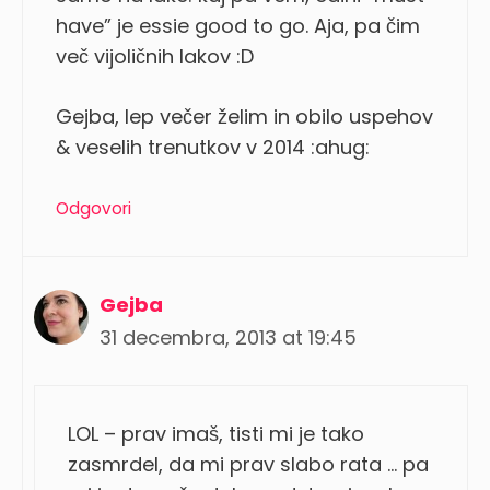
have” je essie good to go. Aja, pa čim
več vijoličnih lakov :D
Gejba, lep večer želim in obilo uspehov
& veselih trenutkov v 2014 :ahug:
Odgovori
Gejba
31 decembra, 2013 at 19:45
LOL – prav imaš, tisti mi je tako
zasmrdel, da mi prav slabo rata … pa