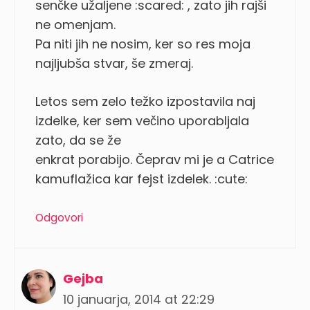
senčke užaljene :scared: , zato jih rajši
ne omenjam.
Pa niti jih ne nosim, ker so res moja
najljubša stvar, še zmeraj.
Letos sem zelo težko izpostavila naj
izdelke, ker sem večino uporabljala
zato, da se že
enkrat porabijo. Čeprav mi je a Catrice
kamuflažica kar fejst izdelek. :cute:
Odgovori
Gejba
10 januarja, 2014 at 22:29