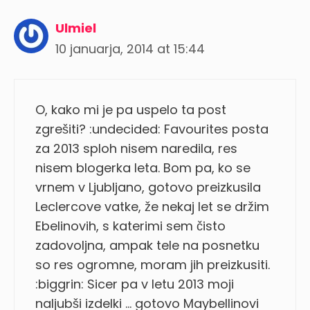
Ulmiel
10 januarja, 2014 at 15:44
O, kako mi je pa uspelo ta post
zgrešiti? :undecided: Favourites posta
za 2013 sploh nisem naredila, res
nisem blogerka leta. Bom pa, ko se
vrnem v Ljubljano, gotovo preizkusila
Leclercove vatke, že nekaj let se držim
Ebelinovih, s katerimi sem čisto
zadovoljna, ampak tele na posnetku
so res ogromne, moram jih preizkusiti.
:biggrin: Sicer pa v letu 2013 moji
naljubši izdelki … gotovo Maybellinovi