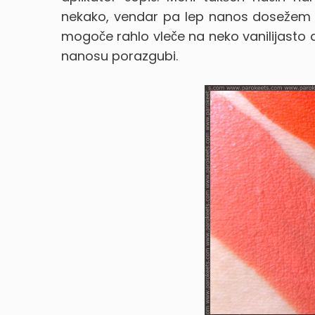
nekako, vendar pa lep nanos dosežem 
mogoče rahlo vleče na neko vanilijasto a
nanosu porazgubi.