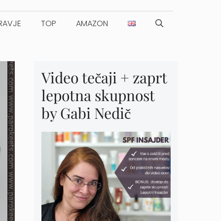
RAVJE
TOP
AMAZON
Video tečaji + zaprt
lepotna skupnost
by Gabi Nedič