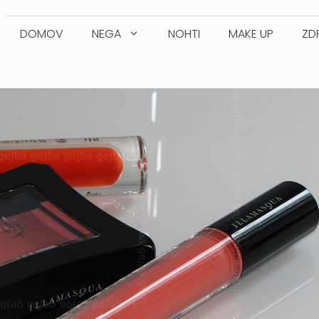
DOMOV
NEGA
NOHTI
MAKE UP
ZD