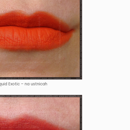
quid Exotic – na ustnicah