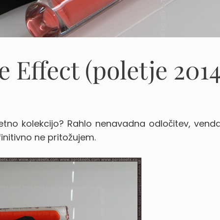
 Effect (poletje 2014
letno kolekcijo? Rahlo nenavadna odločitev, vend
finitivno ne pritožujem.