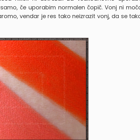
samo, če uporabim normalen čopič. Vonj ni moča
romo, vendar je res tako neizrazit vonj, da se tak