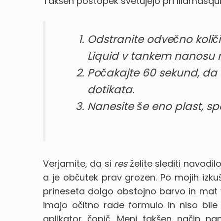
Takšen postopek svetujejo pri Illamasqui
Odstranite odvečno količi
Liquid v tankem nanosu na
Počakajte 60 sekund, da 
dotikata.
Nanesite še eno plast, sp
Verjamite, da si
res
želite slediti navod
a je občutek prav grozen. Po mojih izku
prineseta dolgo obstojno barvo in mat vi
imajo očitno rade formulo in niso bile 
aplikator čopič. Meni takšen način na