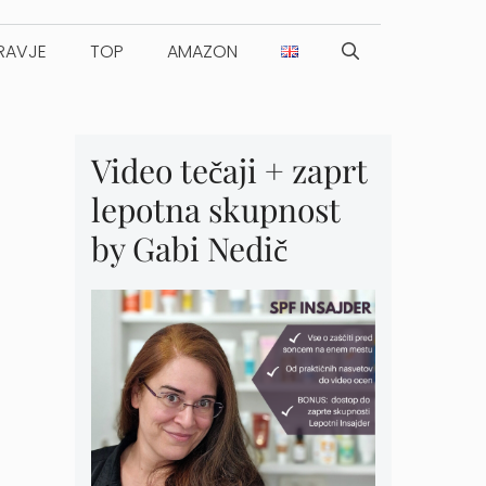
RAVJE
TOP
AMAZON
Video tečaji + zaprt
lepotna skupnost
by Gabi Nedič