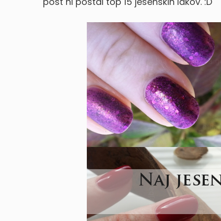
post ni postal top 15 jesenskih lakov. :D