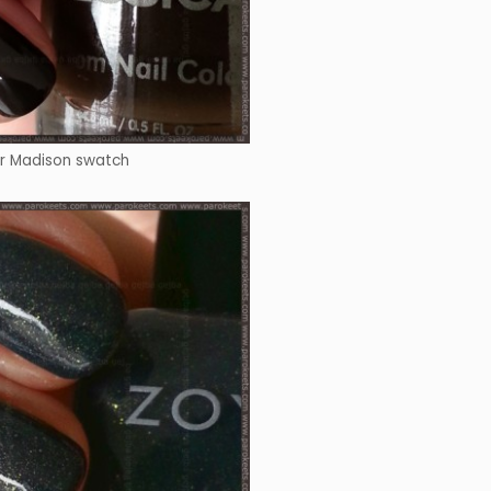
or Madison swatch