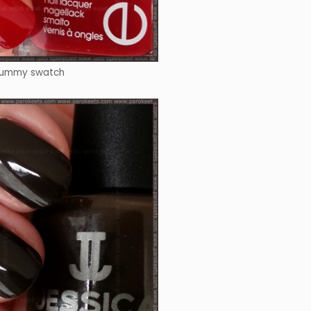
 Yummy swatch