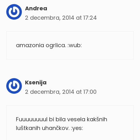
Andrea
2 decembra, 2014 at 17:24
amazonia ogrlica. :wub:
Ksenija
2 decembra, 2014 at 17:00
Fuuuuuuuul bi bila vesela kakšnih
luštkanih uhančkov. :yes: