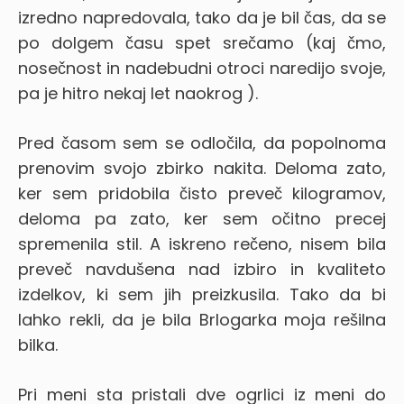
izredno napredovala, tako da je bil čas, da se
po dolgem času spet srečamo (kaj čmo,
nosečnost in nadebudni otroci naredijo svoje,
pa je hitro nekaj let naokrog
).
Pred časom sem se odločila, da popolnoma
prenovim svojo zbirko nakita. Deloma zato,
ker sem pridobila čisto preveč kilogramov,
deloma pa zato, ker sem očitno precej
spremenila stil. A iskreno rečeno, nisem bila
preveč navdušena nad izbiro in kvaliteto
izdelkov, ki sem jih preizkusila. Tako da bi
lahko rekli, da je bila Brlogarka moja rešilna
bilka.
Pri meni sta pristali dve ogrlici iz meni do