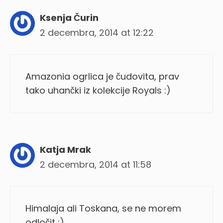
Ksenja Čurin
2 decembra, 2014 at 12:22
Amazonia ogrlica je čudovita, prav
tako uhančki iz kolekcije Royals :)
Katja Mrak
2 decembra, 2014 at 11:58
Himalaja ali Toskana, se ne morem
odločit :)