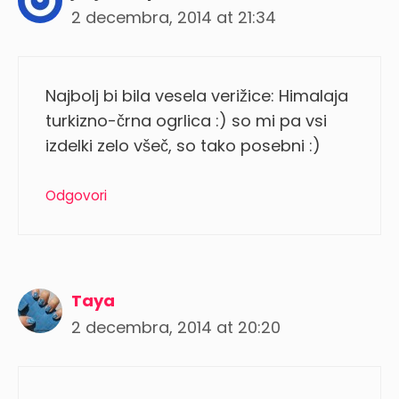
2 decembra, 2014 at 21:34
Najbolj bi bila vesela verižice: Himalaja
turkizno-črna ogrlica :) so mi pa vsi
izdelki zelo všeč, so tako posebni :)
Odgovori
Taya
2 decembra, 2014 at 20:20