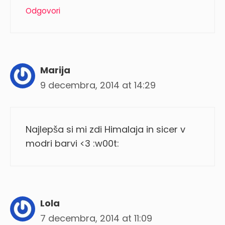
Odgovori
Marija
9 decembra, 2014 at 14:29
Najlepša si mi zdi Himalaja in sicer v
modri barvi <3 :w00t:
Lola
7 decembra, 2014 at 11:09