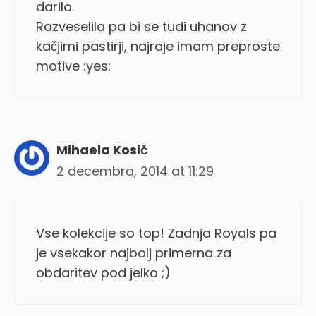
darilo.
Razveselila pa bi se tudi uhanov z
kačjimi pastirji, najraje imam preproste
motive :yes:
Mihaela Kosič
2 decembra, 2014 at 11:29
Vse kolekcije so top! Zadnja Royals pa
je vsekakor najbolj primerna za
obdaritev pod jelko ;)