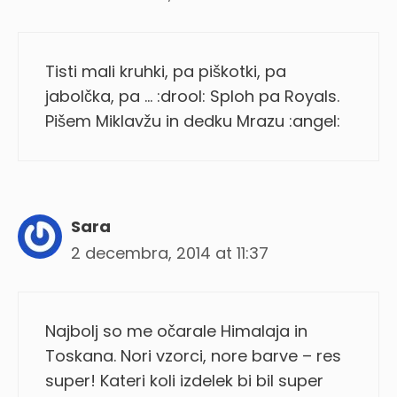
Tisti mali kruhki, pa piškotki, pa
jabolčka, pa … :drool: Sploh pa Royals.
Pišem Miklavžu in dedku Mrazu :angel:
Sara
2 decembra, 2014 at 11:37
Najbolj so me očarale Himalaja in
Toskana. Nori vzorci, nore barve – res
super! Kateri koli izdelek bi bil super