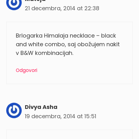
21 decembra, 2014 at 22:38
Brlogarka Himalaja necklace – black
and white combo, saj obožujem nakit
v B&W kombinacijah.
Odgovori
Divya Asha
19 decembra, 2014 at 15:51