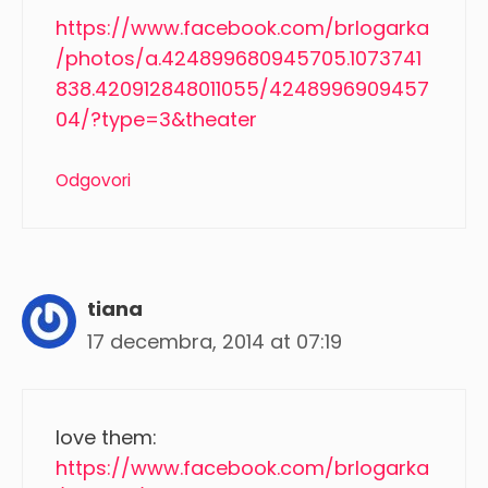
https://www.facebook.com/brlogarka
/photos/a.424899680945705.1073741
838.420912848011055/4248996909457
04/?type=3&theater
Odgovori
tiana
17 decembra, 2014 at 07:19
love them:
https://www.facebook.com/brlogarka