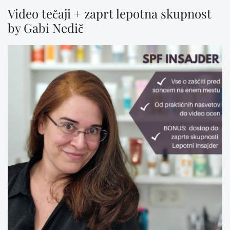
Video tečaji + zaprt lepotna skupnost
by Gabi Nedič