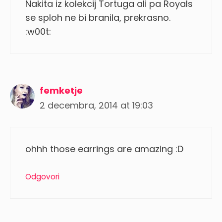
Nakita iz kolekcij Tortuga ali pa Royals
se sploh ne bi branila, prekrasno.
:w00t:
femketje
2 decembra, 2014 at 19:03
ohhh those earrings are amazing :D
Odgovori