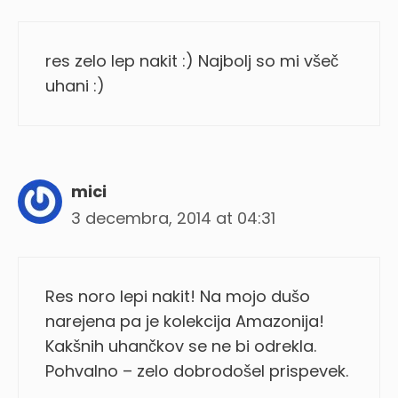
res zelo lep nakit :) Najbolj so mi všeč
uhani :)
mici
3 decembra, 2014 at 04:31
Res noro lepi nakit! Na mojo dušo
narejena pa je kolekcija Amazonija!
Kakšnih uhančkov se ne bi odrekla.
Pohvalno – zelo dobrodošel prispevek.