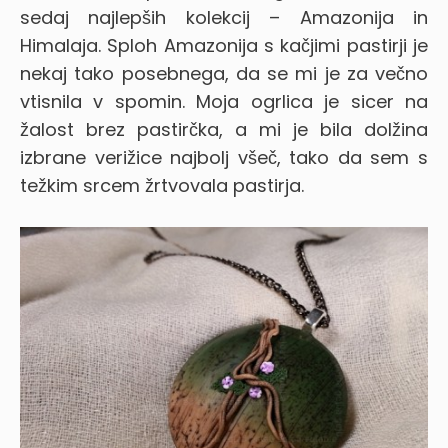
sedaj najlepših kolekcij – Amazonija in
Himalaja. Sploh Amazonija s kačjimi pastirji je
nekaj tako posebnega, da se mi je za večno
vtisnila v spomin.
Moja ogrlica je sicer na
žalost brez pastirčka, a mi je bila dolžina
izbrane verižice najbolj všeč, tako da sem s
težkim srcem žrtvovala pastirja.