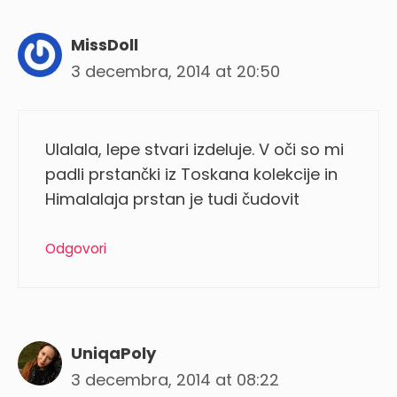
MissDoll
3 decembra, 2014 at 20:50
Ulalala, lepe stvari izdeluje. V oči so mi
padli prstančki iz Toskana kolekcije in
Himalalaja prstan je tudi čudovit
Odgovori
UniqaPoly
3 decembra, 2014 at 08:22