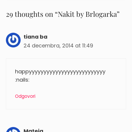
29 thoughts on “Nakit by Brlogarka”
tiana ba
24 decembra, 2014 at 11:49
happyyyyyyyyyyyyyyyyyyyyyyyyyy
:nails:
Odgovori
Mateja