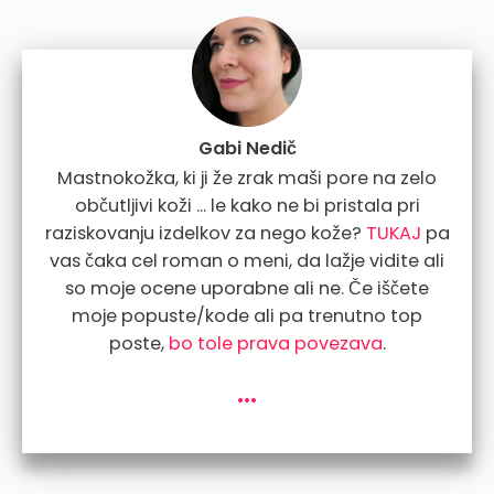
Gabi Nedič
Mastnokožka, ki ji že zrak maši pore na zelo
občutljivi koži ... le kako ne bi pristala pri
raziskovanju izdelkov za nego kože?
TUKAJ
pa
vas čaka cel roman o meni, da lažje vidite ali
so moje ocene uporabne ali ne. Če iščete
moje popuste/kode ali pa trenutno top
poste,
bo tole prava povezava
.
...