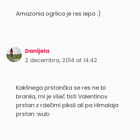
Amazonia ogrlica je res lepa :)
Danijela
2 decembra, 2014 at 14:42
Kakšnega prstančka se res ne bi
branila, mi je všeč tisti Valentinov
prstan z rdečimi piksli ali pa Himalaja
prstan :wub: