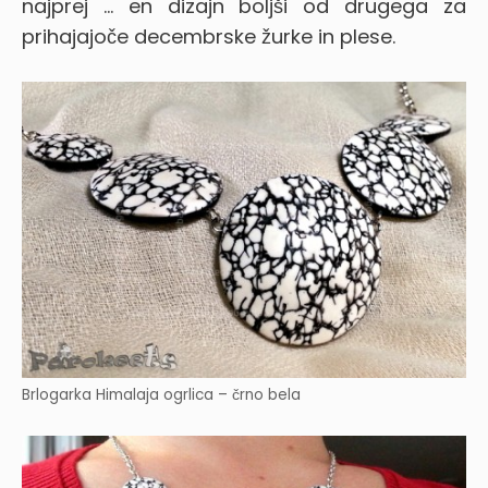
najprej … en dizajn boljši od drugega za
prihajajoče decembrske žurke in plese.
Brlogarka Himalaja ogrlica – črno bela