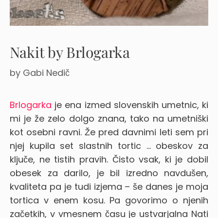
Nakit by Brlogarka
by
Gabi Nedič
Brlogarka
je ena izmed slovenskih umetnic, ki
mi je že zelo dolgo znana, tako na umetniški
kot osebni ravni. Že pred davnimi leti sem pri
njej kupila set slastnih tortic … obeskov za
ključe, ne tistih pravih.
Čisto vsak, ki je dobil
obesek za darilo, je bil izredno navdušen,
kvaliteta pa je tudi izjema – še danes je moja
tortica v enem kosu. Pa govorimo o njenih
začetkih, v vmesnem času je ustvarjalna Nati