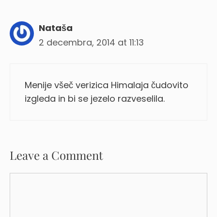
Nataša
2 decembra, 2014 at 11:13
Menije všeč verizica Himalaja čudovito
izgleda in bi se jezelo razveselila.
Leave a Comment
Comment