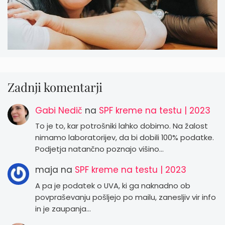
Zadnji komentarji
Gabi Nedič
na
SPF kreme na testu | 2023
To je to, kar potrošniki lahko dobimo. Na žalost
nimamo laboratorijev, da bi dobili 100% podatke.
Podjetja natančno poznajo višino…
maja
na
SPF kreme na testu | 2023
A pa je podatek o UVA, ki ga naknadno ob
povpraševanju pošljejo po mailu, zanesljiv vir info
in je zaupanja…