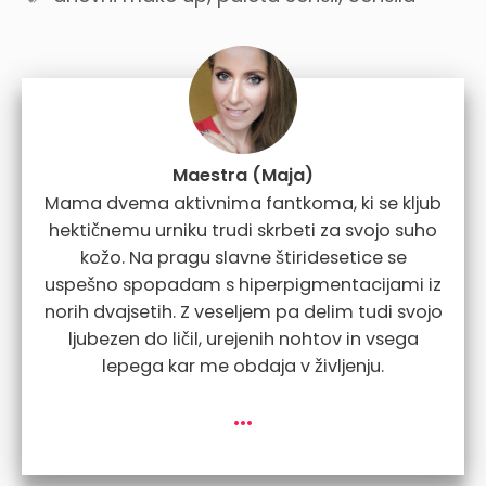
Maestra (Maja)
Mama dvema aktivnima fantkoma, ki se kljub
hektičnemu urniku trudi skrbeti za svojo suho
kožo. Na pragu slavne štiridesetice se
uspešno spopadam s hiperpigmentacijami iz
norih dvajsetih. Z veseljem pa delim tudi svojo
ljubezen do ličil, urejenih nohtov in vsega
lepega kar me obdaja v življenju.
...