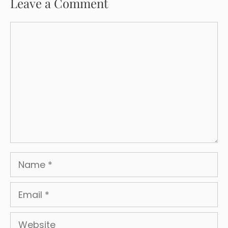
Leave a Comment
Comment
Name
Email
Website