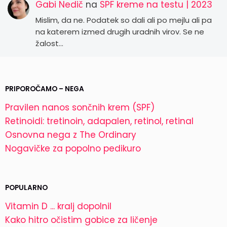
Gabi Nedič
na
SPF kreme na testu | 2023
Mislim, da ne. Podatek so dali ali po mejlu ali pa
na katerem izmed drugih uradnih virov. Se ne
žalost…
PRIPOROČAMO – NEGA
Pravilen nanos sončnih krem (SPF)
Retinoidi: tretinoin, adapalen, retinol, retinal
Osnovna nega z The Ordinary
Nogavičke za popolno pedikuro
POPULARNO
Vitamin D ... kralj dopolnil
Kako hitro očistim gobice za ličenje