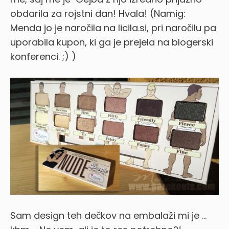
obdarila za rojstni dan! Hvala! (Namig:
Menda jo je naročila na licila.si, pri naročilu pa
uporabila kupon, ki ga je prejela na blogerski
konferenci. ;) )
Sam design teh dečkov na embalaži mi je …