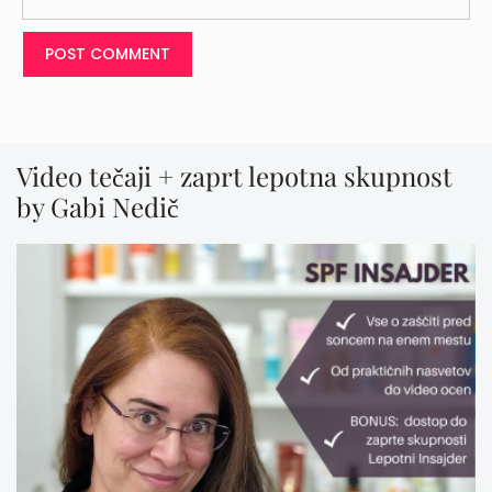
Video tečaji + zaprt lepotna skupnost
by Gabi Nedič