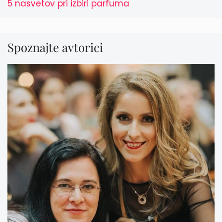
5 nasvetov pri izbiri parfuma
Spoznajte avtorici