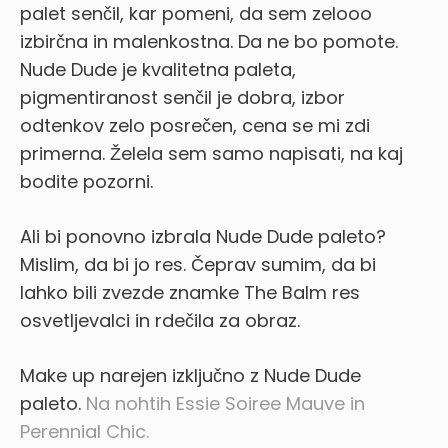
palet senčil, kar pomeni, da sem zelooo
izbirčna in malenkostna. Da ne bo pomote.
Nude Dude je kvalitetna paleta,
pigmentiranost senčil je dobra, izbor
odtenkov zelo posrečen, cena se mi zdi
primerna. Želela sem samo napisati, na kaj
bodite pozorni.
Ali bi ponovno izbrala Nude Dude paleto?
Mislim, da bi jo res. Čeprav sumim, da bi
lahko bili zvezde znamke The Balm res
osvetljevalci in rdečila za obraz.
Make up narejen izključno z Nude Dude
paleto.
Na nohtih Essie Soiree Mauve in
Perennial Chic.