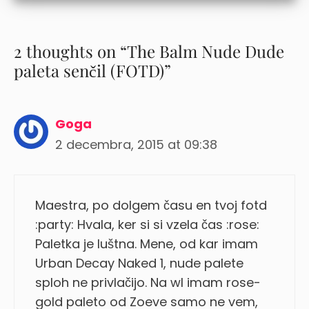
2 thoughts on “The Balm Nude Dude
paleta senčil (FOTD)”
Goga
2 decembra, 2015 at 09:38
Maestra, po dolgem času en tvoj fotd
:party: Hvala, ker si si vzela čas :rose:
Paletka je luštna. Mene, od kar imam
Urban Decay Naked 1, nude palete
sploh ne privlačijo. Na wl imam rose-
gold paleto od Zoeve samo ne vem,