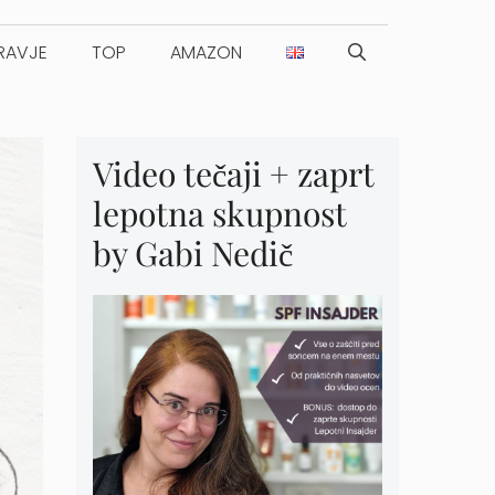
RAVJE
TOP
AMAZON
Video tečaji + zaprt
lepotna skupnost
by Gabi Nedič