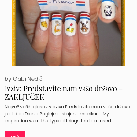
by
Gabi Nedič
Izziv: Predstavite nam vašo državo –
ZAKLJUČEK
Največ vaših glasov v izzivu Predstavite nam vašo državo
je dobila Diana. Poglejmo si njeno manikuro. My
inspiration were the typical things that are used …