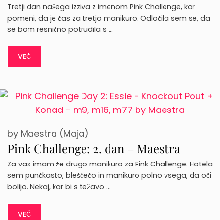
Tretji dan našega izziva z imenom Pink Challenge, kar
pomeni, da je čas za tretjo manikuro. Odločila sem se, da
se bom resnično potrudila s …
VEČ
by
Maestra (Maja)
Pink Challenge: 2. dan – Maestra
Za vas imam že drugo manikuro za Pink Challenge. Hotela
sem punčkasto, bleščečo in manikuro polno vsega, da oči
bolijo. Nekaj, kar bi s težavo …
VEČ