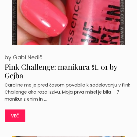
by
Gabi Nedič
Pink Challenge: manikura št. 01 by
Gejba
Caroline me je pred časom povabila k sodelovanju v Pink
Challenge aka roza izzivu. Moja prva misel je bila – 7
manikur z enim in …
VEČ