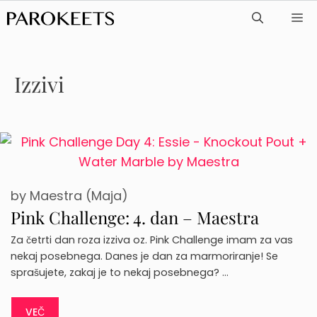
Skip
ME
to
content
Izzivi
by
Maestra (Maja)
Pink Challenge: 4. dan – Maestra
Za četrti dan roza izziva oz. Pink Challenge imam za vas
nekaj posebnega. Danes je dan za marmoriranje! Se
sprašujete, zakaj je to nekaj posebnega? …
VEČ