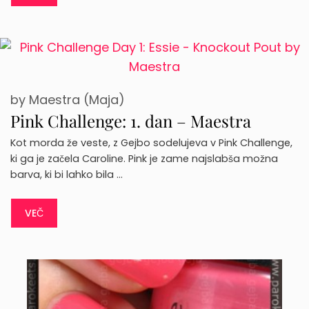
by
Maestra (Maja)
Pink Challenge: 1. dan – Maestra
Kot morda že veste, z Gejbo sodelujeva v Pink Challenge,
ki ga je začela Caroline. Pink je zame najslabša možna
barva, ki bi lahko bila …
VEČ