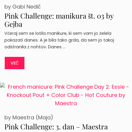
by
Gabi Nedič
Pink Challenge: manikura št. 03 by
Gejba
Včeraj sem se lotila manikure, ki sem vam jo želela
pokazati danes. A je bila tako grda, da sem jo takoj
odstranila z nohtov. Danes …
VEČ
by
Maestra (Maja)
Pink Challenge: 3. dan – Maestra