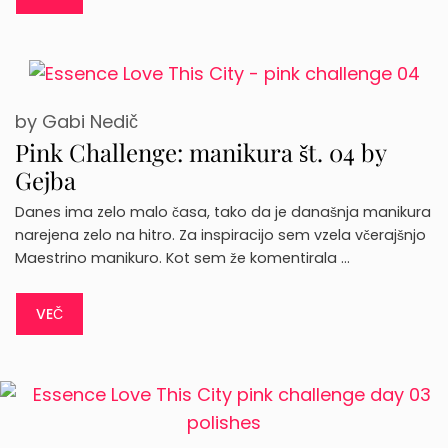
by
Gabi Nedič
Pink Challenge: manikura št. 04 by
Gejba
Danes ima zelo malo časa, tako da je današnja manikura
narejena zelo na hitro. Za inspiracijo sem vzela včerajšnjo
Maestrino manikuro. Kot sem že komentirala …
VEČ