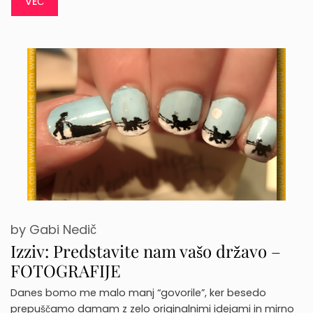
VEČ
by
Gabi Nedič
Izziv: Predstavite nam vašo državo –
FOTOGRAFIJE
Danes bomo me malo manj “govorile”, ker besedo
prepuščamo damam z zelo originalnimi idejami in mirno