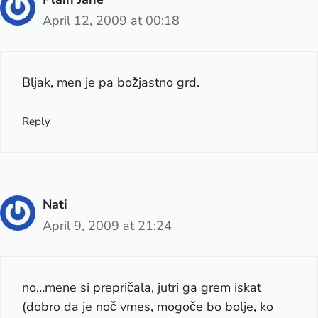
April 12, 2009 at 00:18
Bljak, men je pa božjastno grd.
Reply
Nati
April 9, 2009 at 21:24
no…mene si prepričala, jutri ga grem iskat
(dobro da je noč vmes, mogoče bo bolje, ko