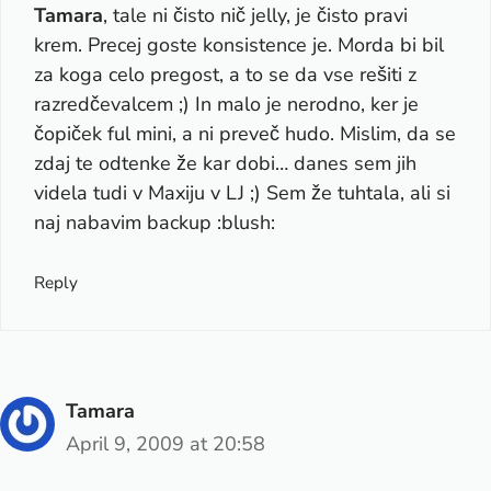
Tamara
, tale ni čisto nič jelly, je čisto pravi
krem. Precej goste konsistence je. Morda bi bil
za koga celo pregost, a to se da vse rešiti z
razredčevalcem ;) In malo je nerodno, ker je
čopiček ful mini, a ni preveč hudo. Mislim, da se
zdaj te odtenke že kar dobi… danes sem jih
videla tudi v Maxiju v LJ ;) Sem že tuhtala, ali si
naj nabavim backup :blush:
Reply
Tamara
April 9, 2009 at 20:58