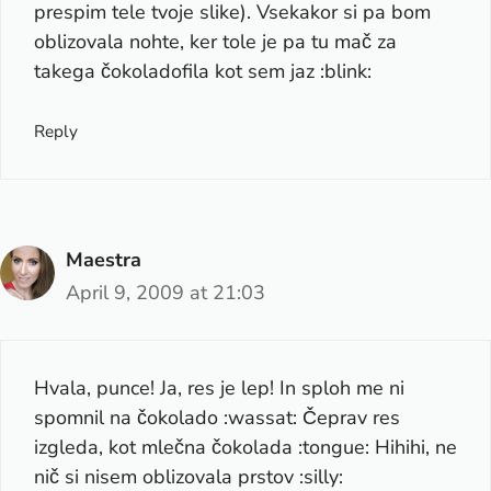
prespim tele tvoje slike). Vsekakor si pa bom
oblizovala nohte, ker tole je pa tu mač za
takega čokoladofila kot sem jaz :blink:
Reply
Maestra
April 9, 2009 at 21:03
Hvala, punce! Ja, res je lep! In sploh me ni
spomnil na čokolado :wassat: Čeprav res
izgleda, kot mlečna čokolada :tongue: Hihihi, ne
nič si nisem oblizovala prstov :silly: