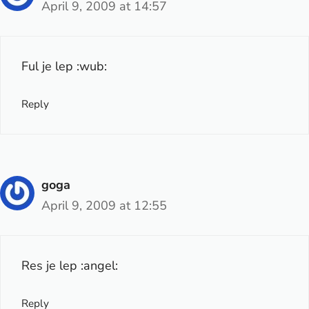
April 9, 2009 at 14:57
Ful je lep :wub:
Reply
goga
April 9, 2009 at 12:55
Res je lep :angel:
Reply