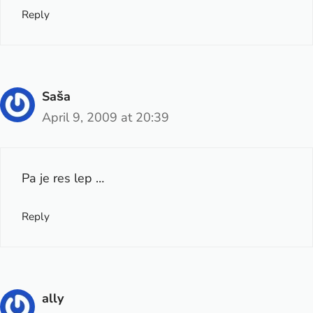
Reply
Saša
April 9, 2009 at 20:39
Pa je res lep …
Reply
ally