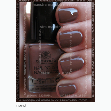
v senci