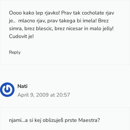
Oooo kako lep rjavko! Prav tak cocholate rjav
je.. mlacno rjav, prav takega bi imela! Brez
simra, brez blescic, brez nicesar in malo jelly!
Cudovit je!
Reply
Nati
April 9, 2009 at 20:57
njami…a si kej oblizuješ prste Maestra?