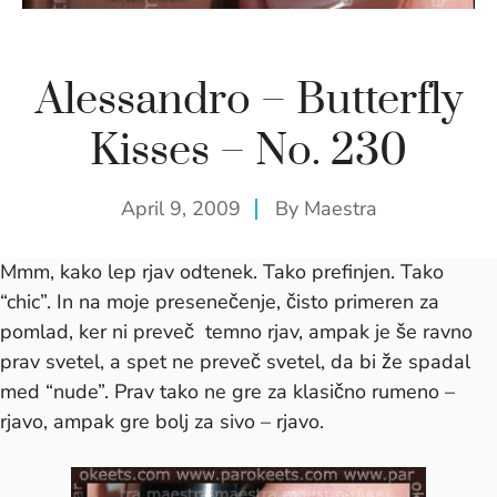
Alessandro – Butterfly
Kisses – No. 230
April 9, 2009
By
Maestra
Mmm, kako lep rjav odtenek. Tako prefinjen. Tako
“chic”. In na moje presenečenje, čisto primeren za
pomlad, ker ni preveč temno rjav, ampak je še ravno
prav svetel, a spet ne preveč svetel, da bi že spadal
med “nude”. Prav tako ne gre za klasično rumeno –
rjavo, ampak gre bolj za sivo – rjavo.