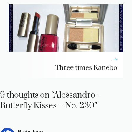
Three times Kanebo
9 thoughts on “Alessandro –
Butterfly Kisses – No. 230”
Plain Jane