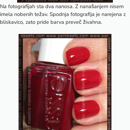
Na fotografijah sta dva nanosa. Z nanašanjem nisem
imela nobenih težav. Spodnja fotografija je narejena z
bliskavico, zato pride barva preveč živahna.