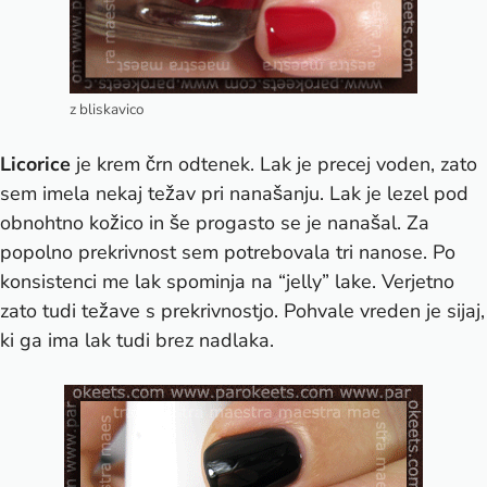
z bliskavico
Licorice
je krem črn odtenek. Lak je precej voden, zato
sem imela nekaj težav pri nanašanju. Lak je lezel pod
obnohtno kožico in še progasto se je nanašal. Za
popolno prekrivnost sem potrebovala tri nanose. Po
konsistenci me lak spominja na “jelly” lake. Verjetno
zato tudi težave s prekrivnostjo. Pohvale vreden je sijaj,
ki ga ima lak tudi brez nadlaka.