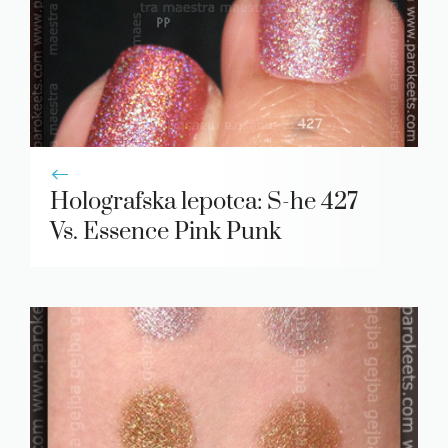
Holografska lepotca: S-he 427
Vs. Essence Pink Punk