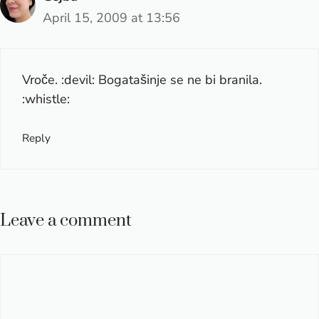
April 15, 2009 at 13:56
Vroče. :devil: Bogatašinje se ne bi branila.
:whistle:
Reply
Leave a comment
Comment