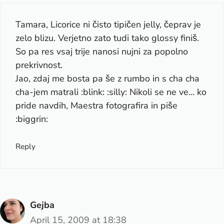
Tamara, Licorice ni čisto tipičen jelly, čeprav je
zelo blizu. Verjetno zato tudi tako glossy finiš.
So pa res vsaj trije nanosi nujni za popolno
prekrivnost.
Jao, zdaj me bosta pa še z rumbo in s cha cha
cha-jem matrali :blink: :silly: Nikoli se ne ve… ko
pride navdih, Maestra fotografira in piše
:biggrin:
Reply
Gejba
April 15, 2009 at 18:38