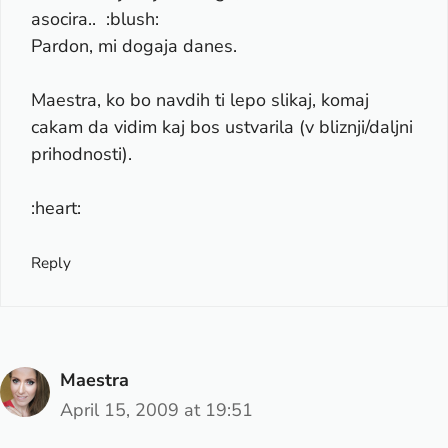
asocira.. :blush:
Pardon, mi dogaja danes.
Maestra, ko bo navdih ti lepo slikaj, komaj
cakam da vidim kaj bos ustvarila (v bliznji/daljni
prihodnosti).
:heart:
Reply
Maestra
April 15, 2009 at 19:51