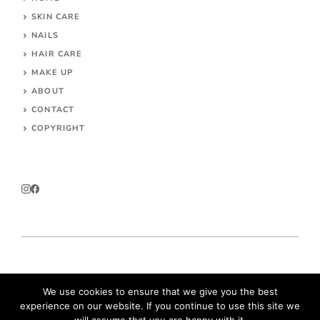
SKIN CARE
NAILS
HAIR CARE
MAKE UP
ABOUT
CONTACT
COPYRIGHT
© 2026 Parokeets.com
We use cookies to ensure that we give you the best
experience on our website. If you continue to use this site we