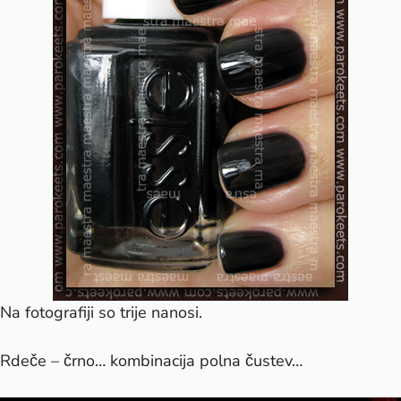
Na fotografiji so trije nanosi.
Rdeče – črno… kombinacija polna čustev…