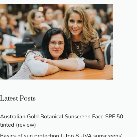
Latest Posts
Australian Gold Botanical Sunscreen Face SPF 50
tinted (review)
Basics of sun protection (+top 8 UVA sunscreens)