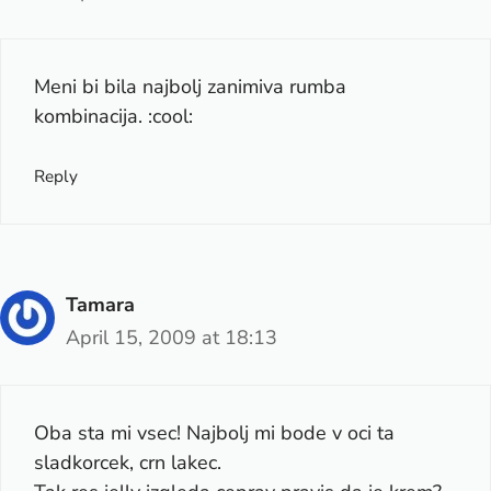
Meni bi bila najbolj zanimiva rumba
kombinacija. :cool:
Reply
Tamara
April 15, 2009 at 18:13
Oba sta mi vsec! Najbolj mi bode v oci ta
sladkorcek, crn lakec.