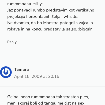
rummmbaaa. :silly:
Jaz ponavadi rumbo predstavim kot vertikalno
projekcijo horizontalnih želja. :whistle:
Ne dvomim, da bo Maestra potegnila zajca in
rokava in na koncu predstavila salso. :biggrin:
Reply
Tamara
April 15, 2009 at 20:15
Gejba: oooh rummmbaaa tak strasten ples,
meni skoraj bolj od tanga, me cist na sex