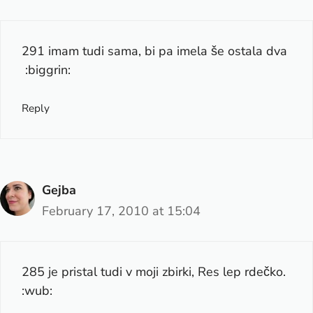
291 imam tudi sama, bi pa imela še ostala dva
:biggrin:
Reply
Gejba
February 17, 2010 at 15:04
285 je pristal tudi v moji zbirki, Res lep rdečko.
:wub: