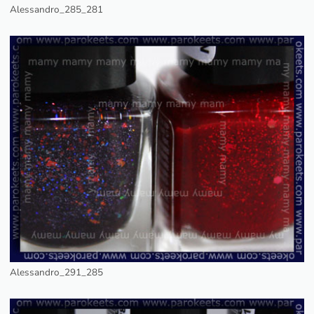
Alessandro_285_281
Alessandro_291_285