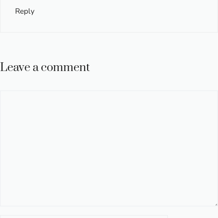
Reply
Leave a comment
Comment