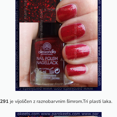
291
je vijoličen z raznobarvnim šimrom.Tri plasti laka.