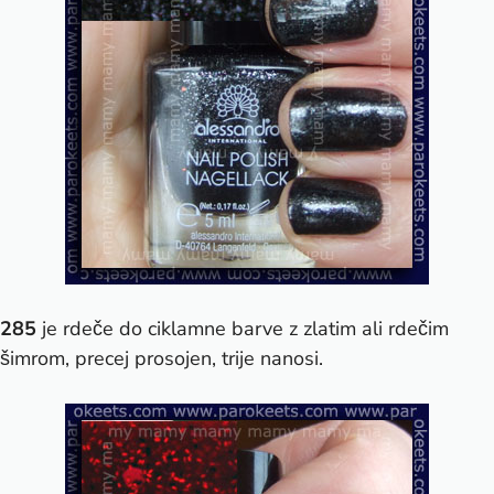
285
je rdeče do ciklamne barve z zlatim ali rdečim
šimrom, precej prosojen, trije nanosi.