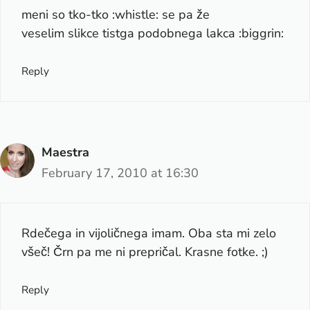
meni so tko-tko :whistle: se pa že
veselim slikce tistga podobnega lakca :biggrin:
Reply
Maestra
February 17, 2010 at 16:30
Rdečega in vijoličnega imam. Oba sta mi zelo
všeč! Črn pa me ni prepričal. Krasne fotke. ;)
Reply