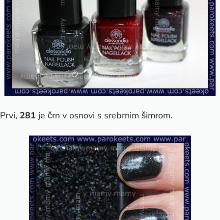
Prvi,
281
je črn v osnovi s srebrnim šimrom.