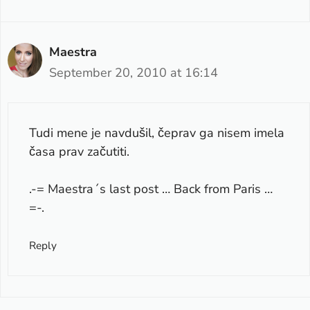
Maestra
September 20, 2010 at 16:14
Tudi mene je navdušil, čeprav ga nisem imela
časa prav začutiti.
.-= Maestra´s last post …
Back from Paris …
=-.
Reply