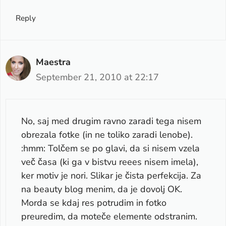
Reply
Maestra
September 21, 2010 at 22:17
No, saj med drugim ravno zaradi tega nisem
obrezala fotke (in ne toliko zaradi lenobe).
:hmm: Tolčem se po glavi, da si nisem vzela
več časa (ki ga v bistvu reees nisem imela),
ker motiv je nori. Slikar je čista perfekcija. Za
na beauty blog menim, da je dovolj OK.
Morda se kdaj res potrudim in fotko
preuredim, da moteče elemente odstranim.