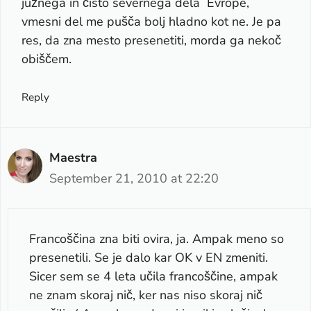
južnega in čisto severnega dela Evrope,
vmesni del me pušča bolj hladno kot ne. Je pa
res, da zna mesto presenetiti, morda ga nekoč
obiščem.
Reply
Maestra
September 21, 2010 at 22:20
Francoščina zna biti ovira, ja. Ampak meno so
presenetili. Se je dalo kar OK v EN zmeniti.
Sicer sem se 4 leta učila francoščine, ampak
ne znam skoraj nič, ker nas niso skoraj nič