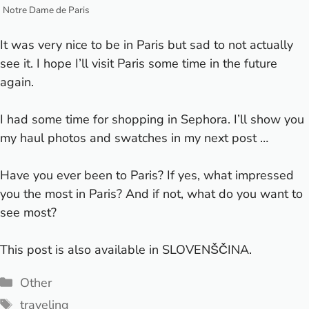
Notre Dame de Paris
It was very nice to be in Paris but sad to not actually
see it. I hope I’ll visit Paris some time in the future
again.
I had some time for shopping in Sephora. I’ll show you
my haul photos and swatches in my next post …
Have you ever been to Paris? If yes, what impressed
you the most in Paris? And if not, what do you want to
see most?
This post is also available in
SLOVENŠČINA
.
Categories
Other
Tags
traveling