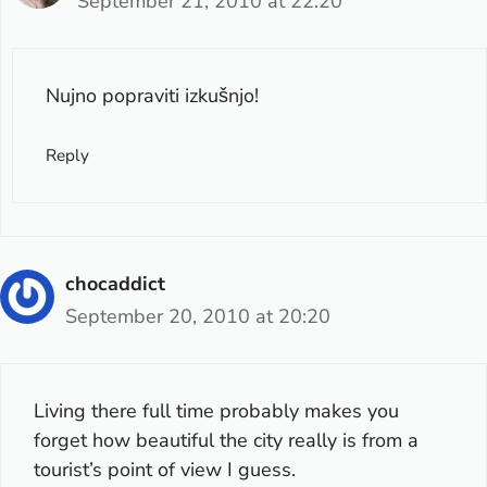
September 21, 2010 at 22:20
Nujno popraviti izkušnjo!
Reply
chocaddict
September 20, 2010 at 20:20
Living there full time probably makes you
forget how beautiful the city really is from a
tourist’s point of view I guess.