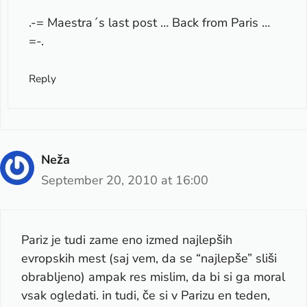
.-= Maestra´s last post …
Back from Paris …
=-.
Reply
Neža
September 20, 2010 at 16:00
Pariz je tudi zame eno izmed najlepših
evropskih mest (saj vem, da se “najlepše” sliši
obrabljeno) ampak res mislim, da bi si ga moral
vsak ogledati. in tudi, če si v Parizu en teden,