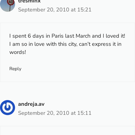
tresminx
September 20, 2010 at 15:21
I spent 6 days in Paris last March and I loved it!
I am so in love with this city, can’t express it in
words!
Reply
andreja.av
September 20, 2010 at 15:11