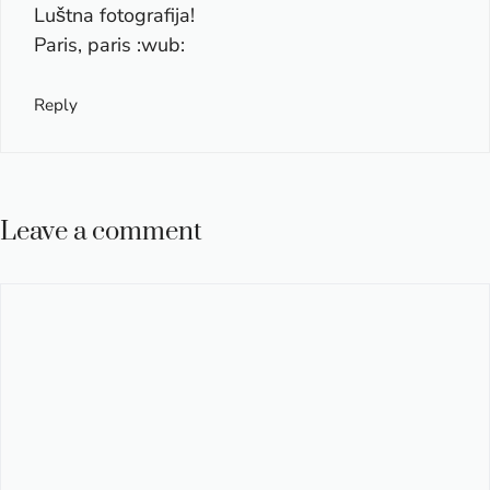
Luštna fotografija!
Paris, paris :wub:
Reply
Leave a comment
Comment