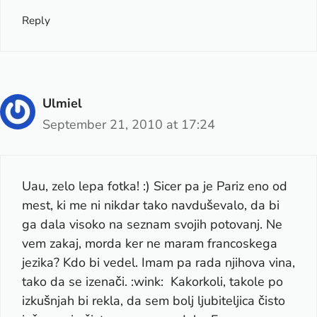
Reply
Ulmiel
September 21, 2010 at 17:24
Uau, zelo lepa fotka! :) Sicer pa je Pariz eno od
mest, ki me ni nikdar tako navduševalo, da bi
ga dala visoko na seznam svojih potovanj. Ne
vem zakaj, morda ker ne maram francoskega
jezika? Kdo bi vedel. Imam pa rada njihova vina,
tako da se izenači. :wink: Kakorkoli, takole po
izkušnjah bi rekla, da sem bolj ljubiteljica čisto