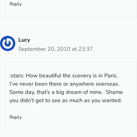
Reply
Lucy
September 20, 2010 at 23:37
:stars: How beautiful the scenery is in Paris.
I’ve never been there or anywhere overseas.
Some day, that’s a big dream of mine. Shame
you didn’t get to see as much as you wanted.
Reply