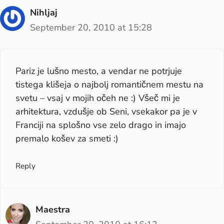
Nihljaj
September 20, 2010 at 15:28
Pariz je lušno mesto, a vendar ne potrjuje
tistega klišeja o najbolj romantičnem mestu na
svetu – vsaj v mojih očeh ne :) Všeč mi je
arhitektura, vzdušje ob Seni, vsekakor pa je v
Franciji na splošno vse zelo drago in imajo
premalo košev za smeti :)
Reply
Maestra