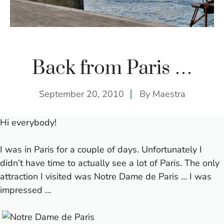
Back from Paris …
September 20, 2010
By
Maestra
Hi everybody!
I was in Paris for a couple of days. Unfortunately I
didn’t have time to actually see a lot of Paris. The only
attraction I visited was Notre Dame de Paris … I was
impressed …