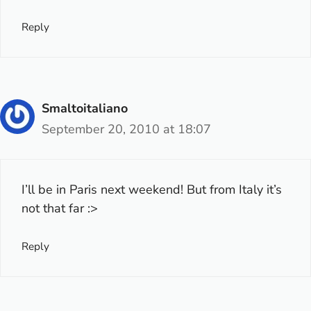
Reply
Smaltoitaliano
September 20, 2010 at 18:07
I’ll be in Paris next weekend! But from Italy it’s
not that far :>
Reply