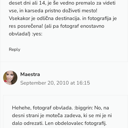
deset dni ali 14, je še vedno premalo za videti
vse, in karseda pristno doživeti mesto!
Vsekakor je odlična destinacija. in fotografija je
res posrečena! (ali pa fotograf enostavno
obvlada!) :yes:
Reply
Maestra
September 20, 2010 at 16:15
Hehehe, fotograf obvlada. :biggrin: No, na
desni strani je moteča zadeva, ki se mi je ni
dalo odrezati. Len obdelovalec fotografij.