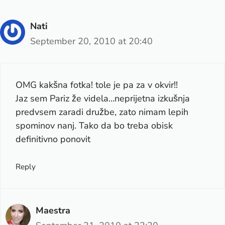
Nati
September 20, 2010 at 20:40
OMG kakšna fotka! tole je pa za v okvir!!
Jaz sem Pariz že videla…neprijetna izkušnja
predvsem zaradi družbe, zato nimam lepih
spominov nanj. Tako da bo treba obisk
definitivno ponovit
Reply
Maestra