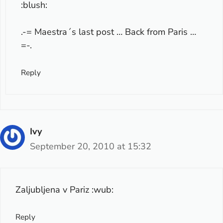
:blush:
.-= Maestra´s last post …
Back from Paris …
=-.
Reply
Ivy
September 20, 2010 at 15:32
Zaljubljena v Pariz :wub:
Reply