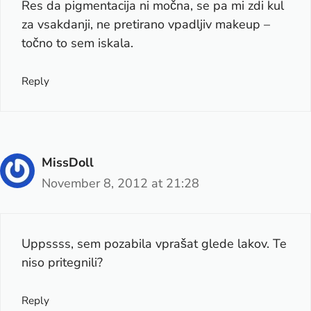
Res da pigmentacija ni močna, se pa mi zdi kul
za vsakdanji, ne pretirano vpadljiv makeup –
točno to sem iskala.
Reply
MissDoll
November 8, 2012 at 21:28
Uppssss, sem pozabila vprašat glede lakov. Te
niso pritegnili?
Reply