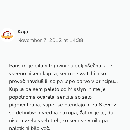
Kaja
November 7, 2012 at 14:38
Paris mi je bila v trgovini najbolj všečna, a je
vseeno nisem kupila, ker me swatchi niso
preveč navdušili, so pa lepe barve v principu…
Kupila pa sem paleto od Misslyn in me je
popolnoma očarala, senčila so zelo
pigmentirana, super se blendajo in za 8 evrov
so definitivno vredna nakupa, žal mi je le, da
nisem vzela vseh treh, ko sem se vrnila pa
paletk ni bilo več.