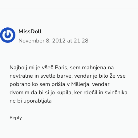
MissDoll
November 8, 2012 at 21:28
Najbolj mi je všeč Paris, sem mahnjena na
nevtralne in svetle barve, vendar je bilo že vse
pobrano ko sem prišla v Millerja, vendar
dvomim da bi si jo kupila, ker rdečil in svinčnika
ne bi uporabljala
Reply