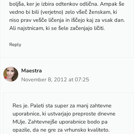
boljša, ker je izbira odtenkov odlična. Ampak še
vedno bi bili (verjetno) zelo všeč ženskam, ki
niso prav vešče ličenja in iščejo kaj za vsak dan.
Ali najstnicam, ki se šele začenjajo ličiti.
Reply
Maestra
November 8, 2012 at 07:25
Res je. Paleti sta super za manj zahtevne
uporabnice, ki ustvarjajo preproste dnevne
MUje. Zahtevnejše uporabnice bodo pa
opazile, da ne gre za vrhunsko kvaliteto.