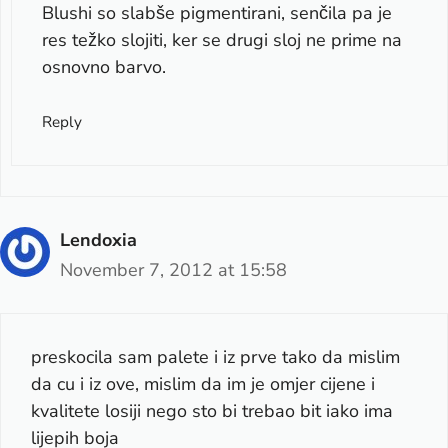
Blushi so slabše pigmentirani, senčila pa je
res težko slojiti, ker se drugi sloj ne prime na
osnovno barvo.
Reply
Lendoxia
November 7, 2012 at 15:58
preskocila sam palete i iz prve tako da mislim
da cu i iz ove, mislim da im je omjer cijene i
kvalitete losiji nego sto bi trebao bit iako ima
lijepih boja