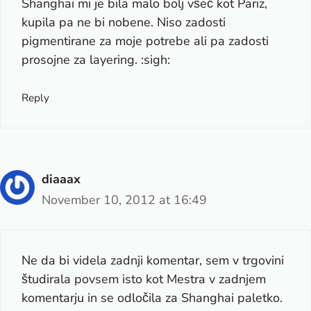
Shanghai mi je bila malo bolj všeč kot Pariz,
kupila pa ne bi nobene. Niso zadosti
pigmentirane za moje potrebe ali pa zadosti
prosojne za layering. :sigh:
Reply
diaaax
November 10, 2012 at 16:49
Ne da bi videla zadnji komentar, sem v trgovini
študirala povsem isto kot Mestra v zadnjem
komentarju in se odločila za Shanghai paletko.