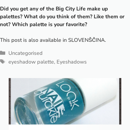
Did you get any of the Big City Life make up
palettes? What do you think of them? Like them or
not? Which palette is your favorite?
This post is also available in
SLOVENŠČINA
.
Categories
Uncategorised
Tags
eyeshadow palette
,
Eyeshadows