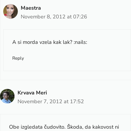
Maestra
November 8, 2012 at 07:26
A si morda vzela kak lak? :nails:
Reply
Krvava Meri
November 7, 2012 at 17:52
Obe izgledata čudovito. Škoda, da kakovost ni