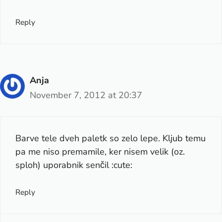
Reply
Anja
November 7, 2012 at 20:37
Barve tele dveh paletk so zelo lepe. Kljub temu
pa me niso premamile, ker nisem velik (oz.
sploh) uporabnik senčil :cute:
Reply