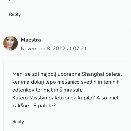
Reply
Maestra
November 8, 2012 at 07:21
Meni se zdi najbolj uporabna Shanghai paleta,
ker ima dokaj lepo mešanico svetlih in temnih
odtenkov ter mat in šimrastih.
Katero Misslyn paleto si pa kupila? A so imeli
kakšne LE palete?
Reply