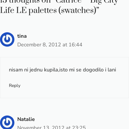
15 thoughts on “Catrice – Big City
Life LE palettes (swatches)”
tina
December 8, 2012 at 16:44
nisam ni jednu kupila,isto mi se dogodilo i lani
Reply
Natalie
November 13, 2012 at 23:25