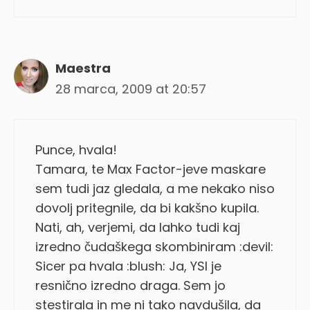
Maestra
28 marca, 2009 at 20:57
Punce, hvala!
Tamara, te Max Factor-jeve maskare
sem tudi jaz gledala, a me nekako niso
dovolj pritegnile, da bi kakšno kupila.
Nati, ah, verjemi, da lahko tudi kaj
izredno čudaškega skombiniram :devil:
Sicer pa hvala :blush: Ja, YSl je
resnično izredno draga. Sem jo
stestirala in me ni tako navdušila, da