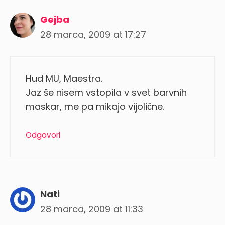
Gejba
28 marca, 2009 at 17:27
Hud MU, Maestra.
Jaz še nisem vstopila v svet barvnih
maskar, me pa mikajo vijolične.
Odgovori
Nati
28 marca, 2009 at 11:33