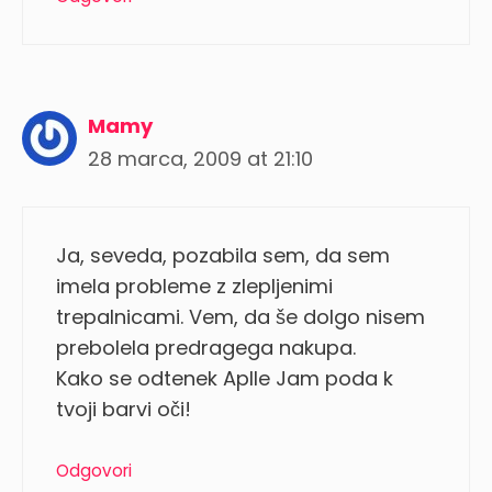
Mamy
28 marca, 2009 at 21:10
Ja, seveda, pozabila sem, da sem
imela probleme z zlepljenimi
trepalnicami. Vem, da še dolgo nisem
prebolela predragega nakupa.
Kako se odtenek Aplle Jam poda k
tvoji barvi oči!
Odgovori