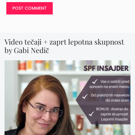
Video tečaji + zaprt lepotna skupnost
by Gabi Nedič