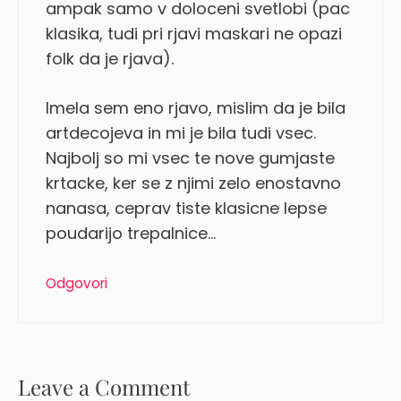
ampak samo v doloceni svetlobi (pac
klasika, tudi pri rjavi maskari ne opazi
folk da je rjava).
Imela sem eno rjavo, mislim da je bila
artdecojeva in mi je bila tudi vsec.
Najbolj so mi vsec te nove gumjaste
krtacke, ker se z njimi zelo enostavno
nanasa, ceprav tiste klasicne lepse
poudarijo trepalnice…
Odgovori
Leave a Comment