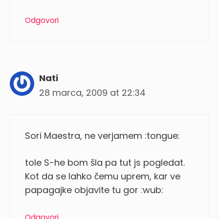
Odgovori
Nati
28 marca, 2009 at 22:34
Sori Maestra, ne verjamem :tongue:
tole S-he bom šla pa tut js pogledat.
Kot da se lahko čemu uprem, kar ve
papagajke objavite tu gor :wub:
Odgovori