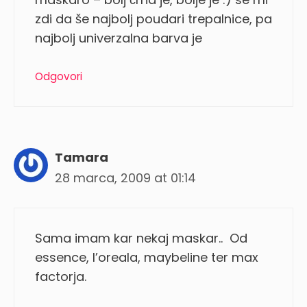
zdi da še najbolj poudari trepalnice, pa
najbolj univerzalna barva je
Odgovori
Tamara
28 marca, 2009 at 01:14
Sama imam kar nekaj maskar.. Od
essence, l’oreala, maybeline ter max
factorja.