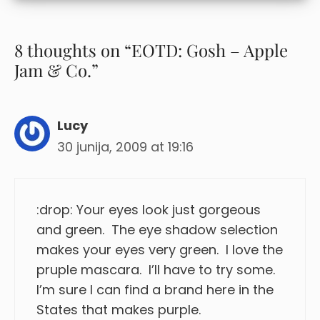
8 thoughts on “EOTD: Gosh – Apple
Jam & Co.”
Lucy
30 junija, 2009 at 19:16
:drop: Your eyes look just gorgeous
and green. The eye shadow selection
makes your eyes very green. I love the
pruple mascara. I’ll have to try some.
I’m sure I can find a brand here in the
States that makes purple.