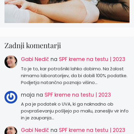
Zadnji komentarji
Gabi Nedič
na
SPF kreme na testu | 2023
To je to, kar potrošniki lahko dobimo. Na žalost
nimamo laboratorijev, da bi dobili 100% podatke.
Podjetja natančno poznajo višino…
maja
na
SPF kreme na testu | 2023
A pa je podatek o UVA, ki ga naknadno ob
povpraševanju pošljejo po mailu, zanesljiv vir info
in je zaupanja…
Gabi Nedič
na
SPF kreme na testu | 2023