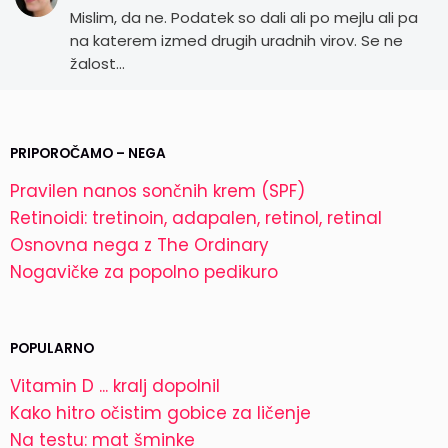
Mislim, da ne. Podatek so dali ali po mejlu ali pa
na katerem izmed drugih uradnih virov. Se ne
žalost…
PRIPOROČAMO – NEGA
Pravilen nanos sončnih krem (SPF)
Retinoidi: tretinoin, adapalen, retinol, retinal
Osnovna nega z The Ordinary
Nogavičke za popolno pedikuro
POPULARNO
Vitamin D ... kralj dopolnil
Kako hitro očistim gobice za ličenje
Na testu: mat šminke