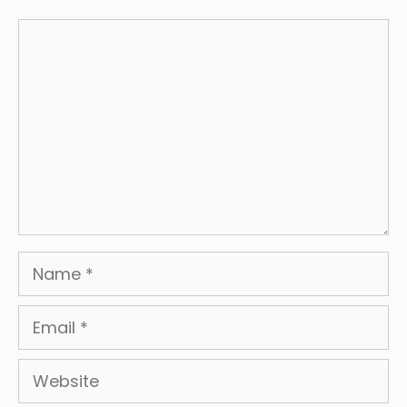
Comment
Name
Email
Website