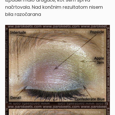
načrtovala. Nad končnim rezultatom nisem
bila razočarana