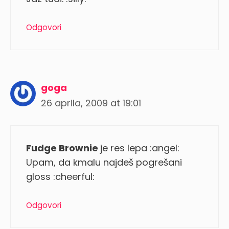
Odgovori
goga
26 aprila, 2009 at 19:01
Fudge Brownie
je res lepa :angel:
Upam, da kmalu najdeš pogrešani
gloss :cheerful:
Odgovori