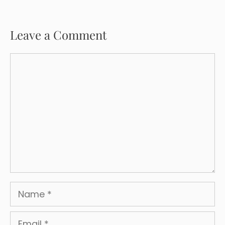
Leave a Comment
Comment
Name
Email