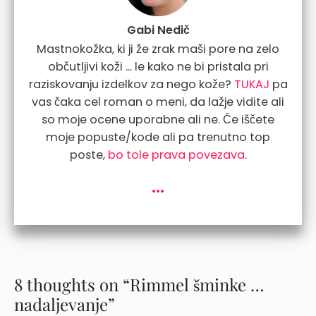
Gabi Nedič
Mastnokožka, ki ji že zrak maši pore na zelo
občutljivi koži ... le kako ne bi pristala pri
raziskovanju izdelkov za nego kože?
TUKAJ
pa
vas čaka cel roman o meni, da lažje vidite ali
so moje ocene uporabne ali ne. Če iščete
moje popuste/kode ali pa trenutno top
poste,
bo tole prava povezava
.
...
8 thoughts on “Rimmel šminke …
nadaljevanje”