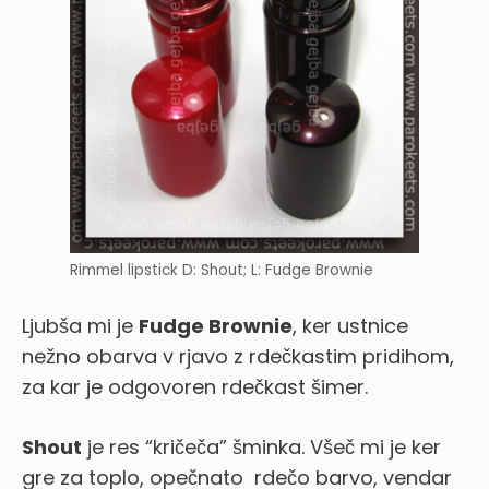
Rimmel lipstick D: Shout; L: Fudge Brownie
Ljubša mi je
Fudge Brownie
, ker ustnice
nežno obarva v rjavo z rdečkastim pridihom,
za kar je odgovoren rdečkast šimer.
Shout
je res “kričeča” šminka. Všeč mi je ker
gre za toplo, opečnato rdečo barvo, vendar