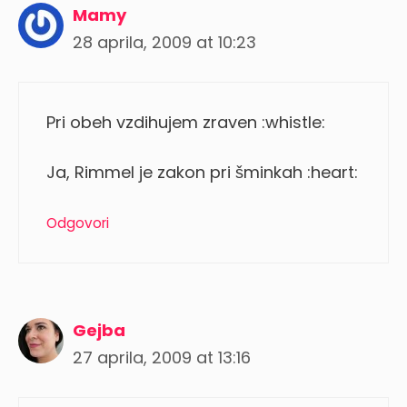
Mamy
28 aprila, 2009 at 10:23
Pri obeh vzdihujem zraven :whistle:
Ja, Rimmel je zakon pri šminkah :heart:
Odgovori
Gejba
27 aprila, 2009 at 13:16