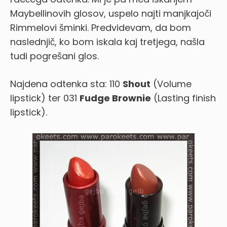
Maybellinovih glosov, uspelo najti manjkajoči
Rimmelovi šminki. Predvidevam, da bom
naslednjič, ko bom iskala kaj tretjega, našla
tudi pogrešani glos.
Najdena odtenka sta: 110
Shout
(Volume
lipstick) ter 031
Fudge Brownie
(Lasting finish
lipstick).