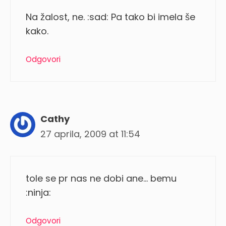
Na žalost, ne. :sad: Pa tako bi imela še
kako.
Odgovori
Cathy
27 aprila, 2009 at 11:54
tole se pr nas ne dobi ane… bemu
:ninja:
Odgovori