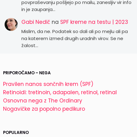
povpraševanju pošljejo po mailu, zanesljiv vir info
in je zaupanja…
Gabi Nedič
na
SPF kreme na testu | 2023
Mislim, da ne. Podatek so dali ali po mejlu ali pa
na katerem izmed drugih uradnih virov. Se ne
žalost…
PRIPOROČAMO – NEGA
Pravilen nanos sončnih krem (SPF)
Retinoidi: tretinoin, adapalen, retinol, retinal
Osnovna nega z The Ordinary
Nogavičke za popolno pedikuro
POPULARNO