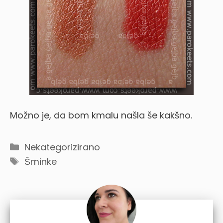
Možno je, da bom kmalu našla še kakšno.
Categories
Nekategorizirano
Tags
Šminke