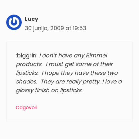
Lucy
30 junija, 2009 at 19:53
:biggrin:
I don’t have any Rimmel
products. I must get some of their
lipsticks. I hope they have these two
shades. They are really pretty. I love a
glossy finish on lipsticks.
Odgovori