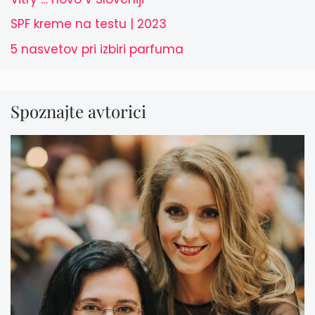
SPF kreme na testu | 2023
5 nasvetov pri izbiri parfuma
Spoznajte avtorici