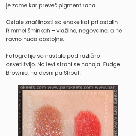
je zame kar preveč pigmentirana.
Ostale značilnosti so enake kot pri ostalih
Rimmel šminkah – vlažilne, negovalne, a ne
ravno hudo obstojne.
Fotografije so nastale pod različno
osvetlitvijo. Na levi strani se nahaja Fudge
Brownie, na desni pa Shout.