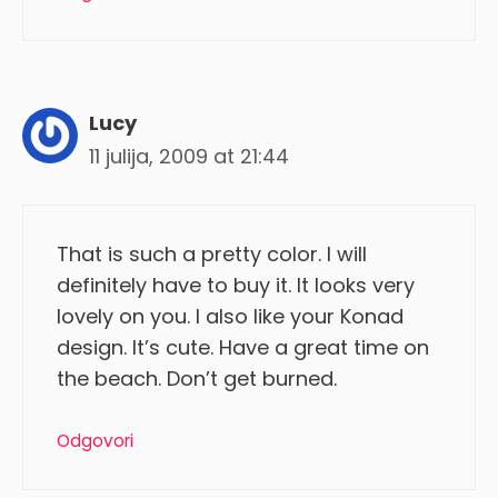
Lucy
11 julija, 2009 at 21:44
That is such a pretty color. I will
definitely have to buy it. It looks very
lovely on you. I also like your Konad
design. It’s cute. Have a great time on
the beach. Don’t get burned.
Odgovori