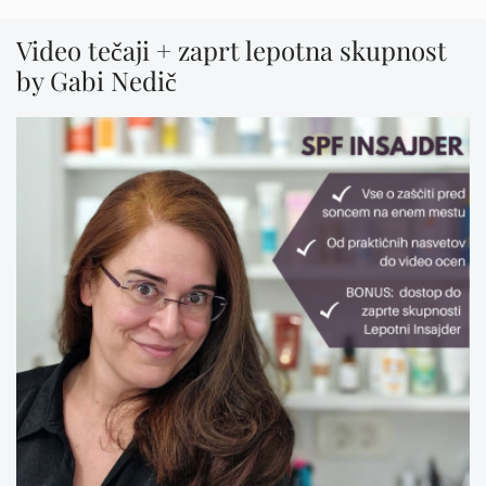
Video tečaji + zaprt lepotna skupnost
by Gabi Nedič