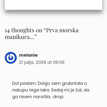
14 thoughts on “Prva morska
manikura…”
melanie
21 julija, 2009 at 09:09
Dol padam. Dolgo sem grubntala o
nakupu tega laka. Sedaj mi je žal, da
ga nisem naročila. :drop: