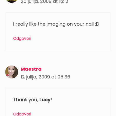
20 julija, 2009 at 16:12
I really like the imaging on your nail :D
Odgovori
Maestra
12 julija, 2009 at 05:36
Thank you,
Lucy
!
Odgovori