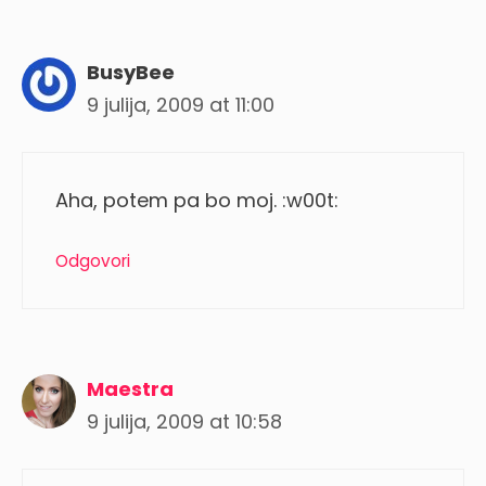
BusyBee
9 julija, 2009 at 11:00
Aha, potem pa bo moj. :w00t:
Odgovori
Maestra
9 julija, 2009 at 10:58