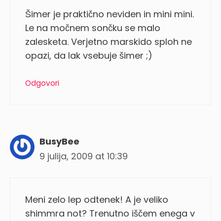
Šimer je praktično neviden in mini mini.
Le na močnem sončku se malo
zalesketa. Verjetno marskido sploh ne
opazi, da lak vsebuje šimer ;)
Odgovori
BusyBee
9 julija, 2009 at 10:39
Meni zelo lep odtenek! A je veliko
shimmra not? Trenutno iščem enega v