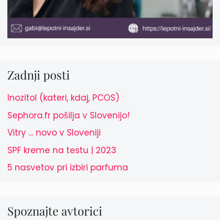
Zadnji posti
Inozitol (kateri, kdaj, PCOS)
Sephora.fr pošilja v Slovenijo!
Vitry … novo v Sloveniji
SPF kreme na testu | 2023
5 nasvetov pri izbiri parfuma
Spoznajte avtorici