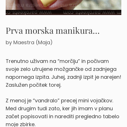
Prva morska manikura…
by
Maestra (Maja)
Trenutno uživam na “morčiju” in počivam
svoje zelo utrujene možgančke od zadnjega
napornega izpita. Juhej, zadnji izpit je narejen!
Zaslužen počitek torej.
Z menoj je “vandralo” precej mini vojačkov.
Med drugim tudi zato, ker jih imam v planu
začet popisovati in narediti pregledno tabelo
moje zbirke.