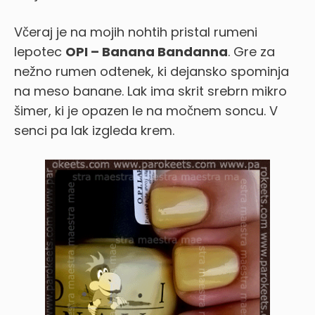
Včeraj je na mojih nohtih pristal rumeni
lepotec
OPI – Banana Bandanna
. Gre za
nežno rumen odtenek, ki dejansko spominja
na meso banane. Lak ima skrit srebrn mikro
šimer, ki je opazen le na močnem soncu. V
senci pa lak izgleda krem.