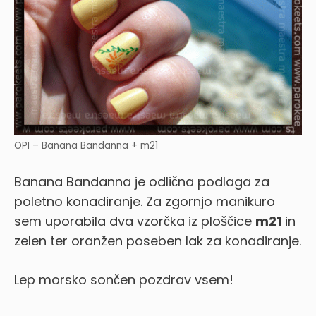
OPI – Banana Bandanna + m21
Banana Bandanna je odlična podlaga za
poletno konadiranje. Za zgornjo manikuro
sem uporabila dva vzorčka iz ploščice
m21
in
zelen ter oranžen poseben lak za konadiranje.
Lep morsko sončen pozdrav vsem!