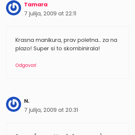
Tamara
7 julija, 2009 at 22:11
Krasna manikura, prav poletna… za na
plazo! Super si to skombinirala!
Odgovori
N.
7 julija, 2009 at 20:31