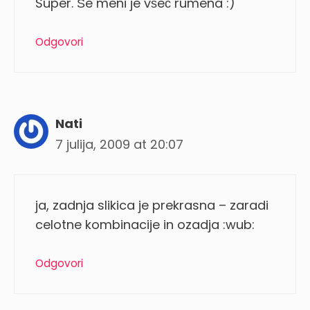
Super. Še meni je všeč rumena :)
Odgovori
Nati
7 julija, 2009 at 20:07
ja, zadnja slikica je prekrasna – zaradi
celotne kombinacije in ozadja :wub:
Odgovori