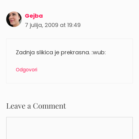
Gejba
7 julija, 2009 at 19:49
Zadnja slikica je prekrasna. :wub:
Odgovori
Leave a Comment
Comment