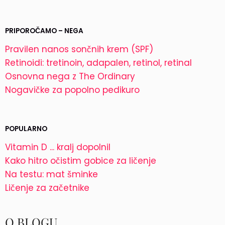
PRIPOROČAMO – NEGA
Pravilen nanos sončnih krem (SPF)
Retinoidi: tretinoin, adapalen, retinol, retinal
Osnovna nega z The Ordinary
Nogavičke za popolno pedikuro
POPULARNO
Vitamin D ... kralj dopolnil
Kako hitro očistim gobice za ličenje
Na testu: mat šminke
Ličenje za začetnike
O BLOGU