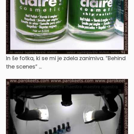
In še fotka, ki se mi je zdela zanimiva. “Behind
the scenes” …