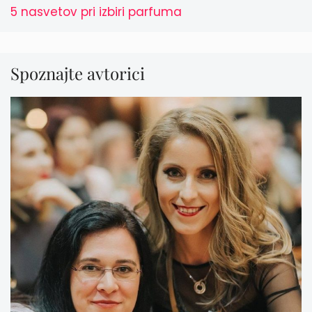
5 nasvetov pri izbiri parfuma
Spoznajte avtorici