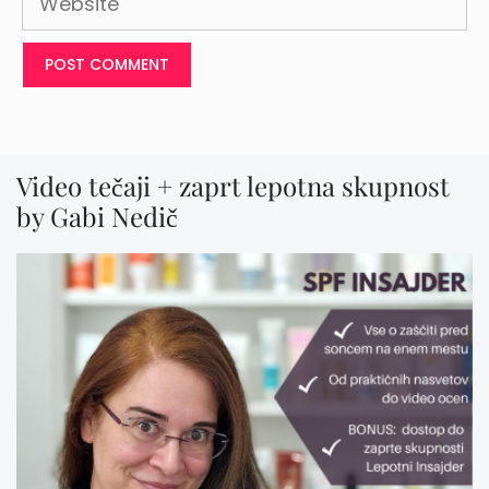
Video tečaji + zaprt lepotna skupnost
by Gabi Nedič