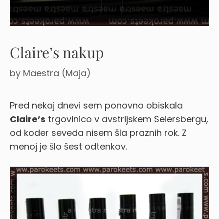
Claire’s nakup
by
Maestra (Maja)
Pred nekaj dnevi sem ponovno obiskala
Claire’s
trgovinico v avstrijskem Seiersbergu,
od koder seveda nisem šla praznih rok. Z
menoj je šlo šest odtenkov.