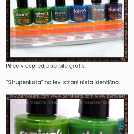
Pilice v ospredju so bile gratis.
“Strupenkota” na levi strani nista identična.