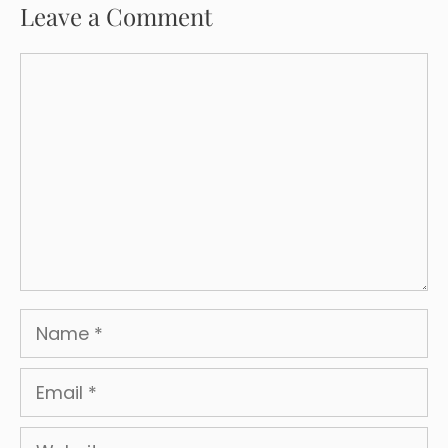
Leave a Comment
Comment
Name
Email
Website