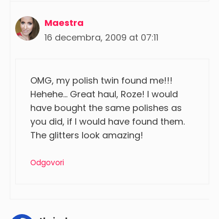
Maestra
16 decembra, 2009 at 07:11
OMG, my polish twin found me!!!
Hehehe… Great haul, Roze! I would
have bought the same polishes as
you did, if I would have found them.
The glitters look amazing!
Odgovori