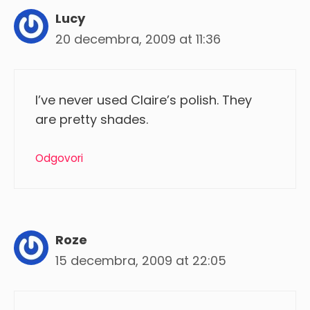
Lucy
20 decembra, 2009 at 11:36
I’ve never used Claire’s polish. They
are pretty shades.
Odgovori
Roze
15 decembra, 2009 at 22:05