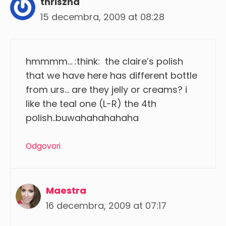
thriszha
15 decembra, 2009 at 08:28
hmmmm… :think: the claire’s polish
that we have here has different bottle
from urs… are they jelly or creams? i
like the teal one (L-R) the 4th
polish..buwahahahahaha
Odgovori
Maestra
16 decembra, 2009 at 07:17