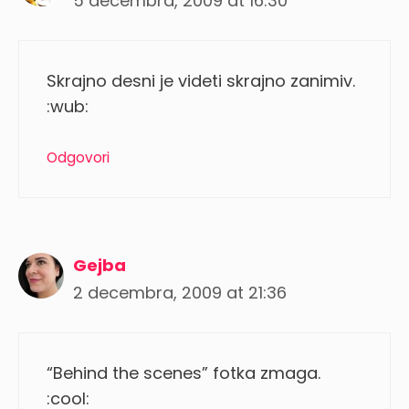
5 decembra, 2009 at 16:30
Skrajno desni je videti skrajno zanimiv.
:wub:
Odgovori
Gejba
2 decembra, 2009 at 21:36
“Behind the scenes” fotka zmaga.
:cool: