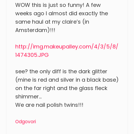
WOW this is just so funny! A few
weeks ago I almost did exactly the
same haul at my claire’s (in
Amsterdam)!!!
http://img.makeupalley.com/4/3/5/8/
1474305.JPG
see? the only diff is the dark glitter
(mine is red and silver in a black base)
on the far right and the glass fleck
shimmer…
We are nail polish twins!!!
Odgovori