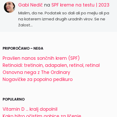
Gabi Nedič
na
SPF kreme na testu | 2023
Mislim, da ne. Podatek so dali ali po mejlu ali pa
na katerem izmed drugih uradnih virov. Se ne
žalost…
PRIPOROČAMO – NEGA
Pravilen nanos sončnih krem (SPF)
Retinoidi: tretinoin, adapalen, retinol, retinal
Osnovna nega z The Ordinary
Nogavičke za popolno pedikuro
POPULARNO
Vitamin D ... kralj dopolnil
Kako hitro očistim gobice za ličenje