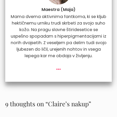
Maestra (Maja)
Mama dvema aktivnima fantkoma, ki se kljub
hektičnemu urniku trudi skrbeti za svojo suho
kožo. Na pragu slavne štiridesetice se
uspešno spopadam s hiperpigmentacijami iz
norih dvajsetih. Z veseljem pa delim tudi svojo
ljubezen do ličil, urejenih nohtov in vsega
lepega kar me obdaja v življenju.
...
9 thoughts on “Claire’s nakup”