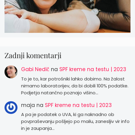
Zadnji komentarji
Gabi Nedič
na
SPF kreme na testu | 2023
To je to, kar potrošniki lahko dobimo. Na žalost
nimamo laboratorijev, da bi dobili 100% podatke.
Podjetja natančno poznajo višino…
maja
na
SPF kreme na testu | 2023
A pa je podatek o UVA, ki ga naknadno ob
povpraševanju pošljejo po mailu, zanesljiv vir info
in je zaupanja…