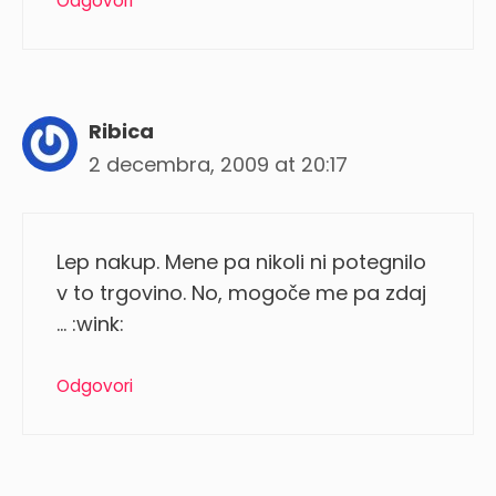
Odgovori
Ribica
2 decembra, 2009 at 20:17
Lep nakup. Mene pa nikoli ni potegnilo
v to trgovino. No, mogoče me pa zdaj
… :wink:
Odgovori