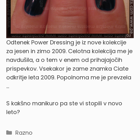
Odtenek Power Dressing je iz nove kolekcije
za jesen in zimo 2009. Celotna kolekcija me je
navdušila, a o tem v enem od prihajajočih
prispevkov. Vsekakor je zame znamka Ciate
odkritje leta 2009. Popolnoma me je prevzela
…
S kakšno manikuro pa ste vi stopili v novo
leto?
Categories
Razno