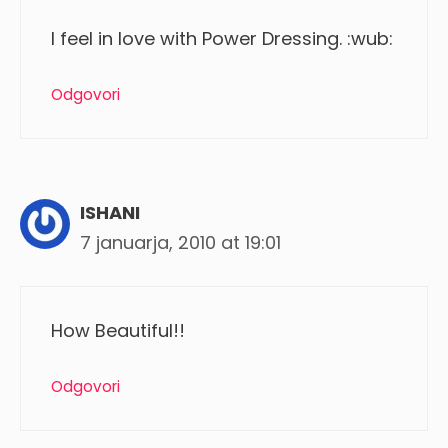
I feel in love with Power Dressing. :wub:
Odgovori
ISHANI
7 januarja, 2010 at 19:01
How Beautiful!!
Odgovori