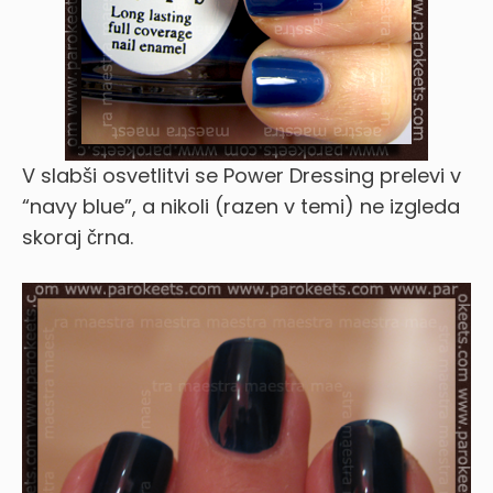
V slabši osvetlitvi se Power Dressing prelevi v
“navy blue”, a nikoli (razen v temi) ne izgleda
skoraj črna.