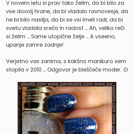
V novem letu si prav tako želim, da bi bilo za
vse dovolj hrane, da bi vladalo ravnovesje, da
ne bi bilo nasilja, da bi se vsi imeli radi, da bi
svetu vladala sreča in radost … Ah, veliko reči
si želim … Same utopične želje … A vseeno,
upanje zamre zadnje!
Verjetno vas zanima, s kakšno manikuro sem
stopila v 2010 … Odgovor je bleščeče moder. :D