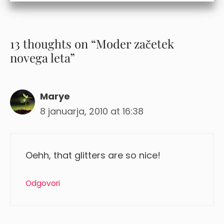
13 thoughts on “Moder začetek
novega leta”
Marye
8 januarja, 2010 at 16:38
Oehh, that glitters are so nice!
Odgovori