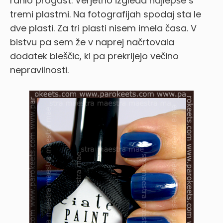
rahlo progast. Verjetno izgleda najlepše s
tremi plastmi. Na fotografijah spodaj sta le
dve plasti. Za tri plasti nisem imela časa. V
bistvu pa sem že v naprej načrtovala
dodatek bleščic, ki pa prekrijejo večino
nepravilnosti.