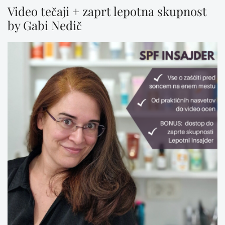
Video tečaji + zaprt lepotna skupnost
by Gabi Nedič