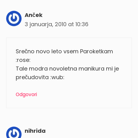
Anček
3 januarja, 2010 at 10:36
Srečno novo leto vsem Paroketkam
:rose:
Tale modra novoletna manikura mi je
prečudovita :wub:
Odgovori
nihrida