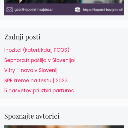
Zadnji posti
Inozitol (kateri, kdaj, PCOS)
Sephora.fr pošilja v Slovenijo!
Vitry … novo v Sloveniji
SPF kreme na testu | 2023
5 nasvetov pri izbiri parfuma
Spoznajte avtorici