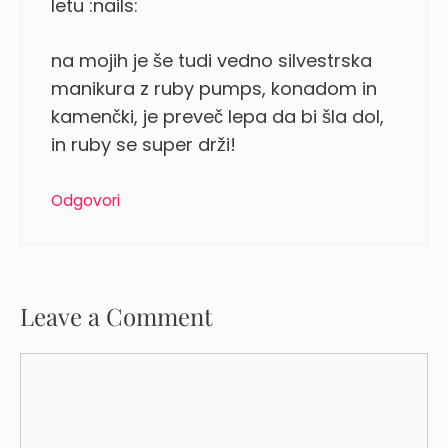
letu :nails:
na mojih je še tudi vedno silvestrska
manikura z ruby pumps, konadom in
kamenčki, je preveč lepa da bi šla dol,
in ruby se super drži!
Odgovori
Leave a Comment
Comment