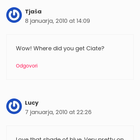
Tjaša
8 januarja, 2010 at 14:09
Wow! Where did you get Ciate?
Odgovori
Lucy
7 januarja, 2010 at 22:26
Love that shade of blue. Very pretty on