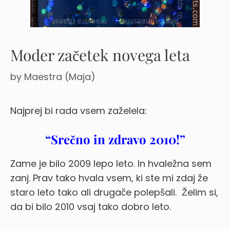
Moder začetek novega leta
by
Maestra (Maja)
Najprej bi rada vsem zaželela:
“Srečno in zdravo 2010!”
Zame je bilo 2009 lepo leto. In hvaležna sem
zanj. Prav tako hvala vsem, ki ste mi zdaj že
staro leto tako ali drugače polepšali.
Želim si,
da bi bilo 2010 vsaj tako dobro leto.