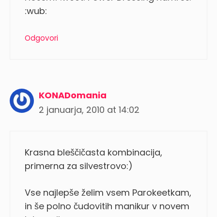
:wub:
Odgovori
KONADomania
2 januarja, 2010 at 14:02
Krasna bleščičasta kombinacija,
primerna za silvestrovo:)
Vse najlepše želim vsem Parokeetkam,
in še polno čudovitih manikur v novem