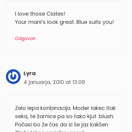
I love those Ciates!
Your mani’s look great. Blue suits you!
Odgovori
Lyra
4 januarja, 2010 at 13:09
Zelo lepa konbinacija. Moder lakec itak
seka, te žarnice pa so tako kjut :blush:
Počasi bo že čas da si še jaz kakšen