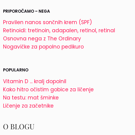
PRIPOROČAMO – NEGA
Pravilen nanos sončnih krem (SPF)
Retinoidi: tretinoin, adapalen, retinol, retinal
Osnovna nega z The Ordinary
Nogavičke za popolno pedikuro
POPULARNO
Vitamin D ... kralj dopolnil
Kako hitro očistim gobice za ličenje
Na testu: mat šminke
Ličenje za začetnike
O BLOGU