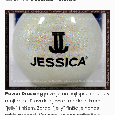
Power Dressing
je verjetno najlepša modra v
moji zbirki. Prava kraljevsko modra s krem
“jelly” finišem. Zaradi “jelly” finiša je nanos