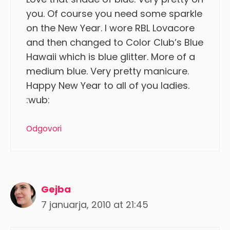
you. Of course you need some sparkle
on the New Year. I wore RBL Lovacore
and then changed to Color Club’s Blue
Hawaii which is blue glitter. More of a
medium blue. Very pretty manicure.
Happy New Year to all of you ladies.
:wub:
Odgovori
Gejba
7 januarja, 2010 at 21:45