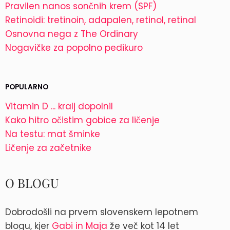
Pravilen nanos sončnih krem (SPF)
Retinoidi: tretinoin, adapalen, retinol, retinal
Osnovna nega z The Ordinary
Nogavičke za popolno pedikuro
POPULARNO
Vitamin D ... kralj dopolnil
Kako hitro očistim gobice za ličenje
Na testu: mat šminke
Ličenje za začetnike
O BLOGU
Dobrodošli na prvem slovenskem lepotnem
blogu, kjer
Gabi in Maja
že več kot 14 let