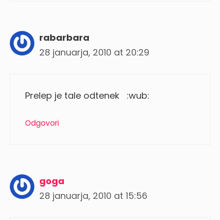
rabarbara
28 januarja, 2010 at 20:29
Prelep je tale odtenek :wub:
Odgovori
goga
28 januarja, 2010 at 15:56