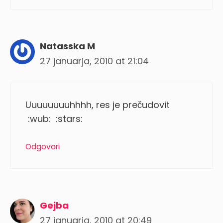
Natasska M
27 januarja, 2010 at 21:04
Uuuuuuuuhhhh, res je prečudovit
:wub: :stars:
Odgovori
Gejba
27 januarja, 2010 at 20:49