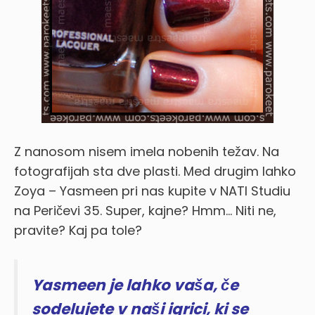
Z nanosom nisem imela nobenih težav. Na
fotografijah sta dve plasti. Med drugim lahko
Zoya – Yasmeen pri nas kupite v NATI Studiu
na Peričevi 35. Super, kajne? Hmm… Niti ne,
pravite? Kaj pa tole?
Yasmeen je lahko vaša, če
sodelujete v naši igrici, ki se