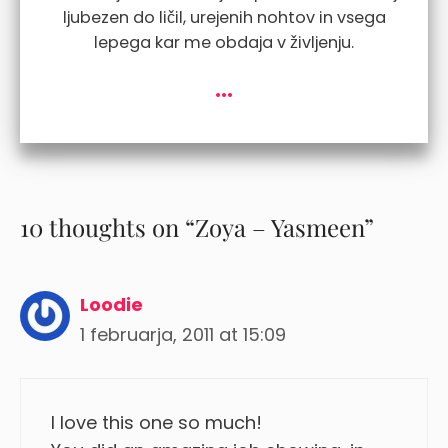
ljubezen do ličil, urejenih nohtov in vsega
lepega kar me obdaja v življenju.
...
10 thoughts on “Zoya – Yasmeen”
Loodie
1 februarja, 2011 at 15:09
I love this one so much!