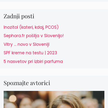
Zadnji posti
Inozitol (kateri, kdaj, PCOS)
Sephora.fr pošilja v Slovenijo!
Vitry … novo v Sloveniji
SPF kreme na testu | 2023
5 nasvetov pri izbiri parfuma
Spoznajte avtorici