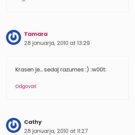
Tamara
28 januarja, 2010 at 13:29
Krasen je… sedaj razumes :) :w00t:
Odgovori
Cathy
28 januarja, 2010 at 11:27