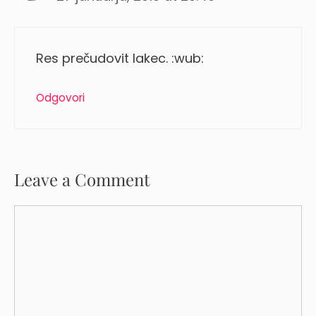
Res prečudovit lakec. :wub:
Odgovori
Leave a Comment
Comment