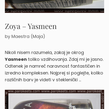
Zoya – Yasmeen
by
Maestra (Maja)
Nikoli nisem razumela, zakaj je okrog
Yasmeen
toliko vzdihovanja. Zdaj mi je jasno.
Odtenek je namreč naravnost fantastičen in
izredno kompleksen. Najprej si poglejte, koliko
različnih barv je videti v steklenički …