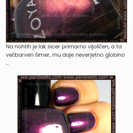
Na nohtih je lak sicer primarno vijoličen, a ta
večbarven šimer, mu daje neverjetno globino
…