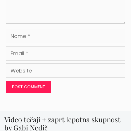
Name
Email
Website
Video tečaji + zaprt lepotna skupnost
by Gabi Nedič