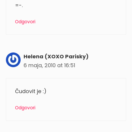
=-.
Odgovori
Helena (XOXO Parisky)
6 maja, 2010 at 16:51
Čudovit je :)
Odgovori