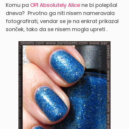
Komu pa
OPI Absolutely Alice
ne bi polepšal
dneva?
Prvotno ga niti nisem nameravala
fotografirati, vendar se je na enkrat prikazal
sonček, tako da se nisem mogla upreti
.