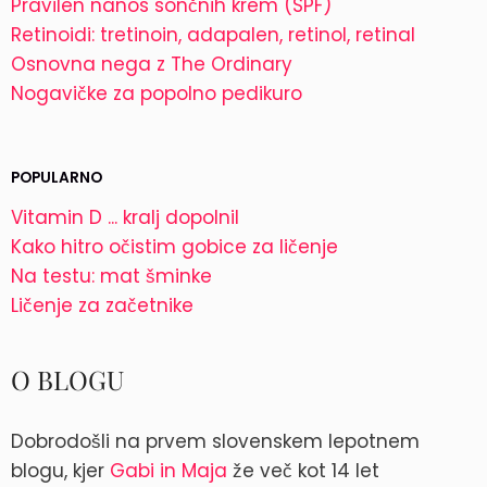
Pravilen nanos sončnih krem (SPF)
Retinoidi: tretinoin, adapalen, retinol, retinal
Osnovna nega z The Ordinary
Nogavičke za popolno pedikuro
POPULARNO
Vitamin D ... kralj dopolnil
Kako hitro očistim gobice za ličenje
Na testu: mat šminke
Ličenje za začetnike
O BLOGU
Dobrodošli na prvem slovenskem lepotnem
blogu, kjer
Gabi in Maja
že več kot 14 let