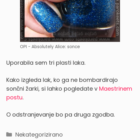
OPI - Absolutely Alice: sonce
Uporabila sem tri plasti laka.
Kako izgleda lak, ko ga ne bombardirajo
sončni žarki, si lahko pogledate v
Maestrinem
postu
.
O odstranjevanje bo pa druga zgodba.
Categories
Nekategorizirano