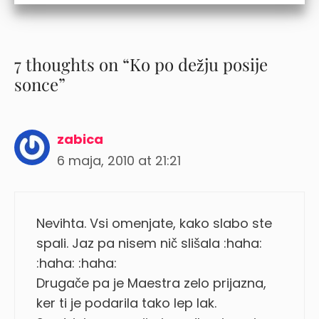
7 thoughts on “Ko po dežju posije
sonce”
zabica
6 maja, 2010 at 21:21
Nevihta. Vsi omenjate, kako slabo ste
spali. Jaz pa nisem nič slišala :haha:
:haha: :haha:
Drugače pa je Maestra zelo prijazna,
ker ti je podarila tako lep lak.