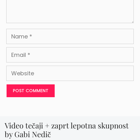
Name
Email
Website
Video tečaji + zaprt lepotna skupnost
by Gabi Nedič