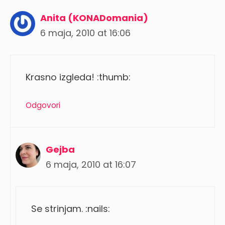
Anita (KONADomania)
6 maja, 2010 at 16:06
Krasno izgleda! :thumb:
Odgovori
Gejba
6 maja, 2010 at 16:07
Se strinjam. :nails: