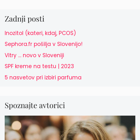
Zadnji posti
Inozitol (kateri, kdaj, PCOS)
Sephora.fr pošilja v Slovenijo!
Vitry … novo v Sloveniji
SPF kreme na testu | 2023
5 nasvetov pri izbiri parfuma
Spoznajte avtorici