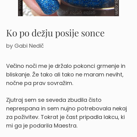
Ko po dežju posije sonce
by
Gabi Nedič
Večino noči me je držalo pokonci grmenje in
bliskanje. Že tako ali tako ne maram neviht,
nočne pa prav sovražim.
Zjutraj sem se seveda zbudila čisto
neprespana in sem nujno potrebovala nekaj
za poživitev. Tokrat je čast pripadla lakcu, ki
mi ga je podarila Maestra.