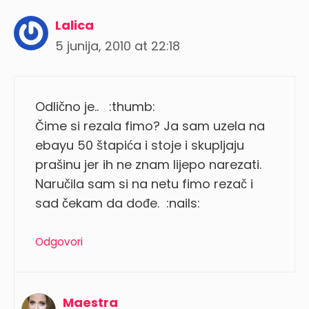
Lalica
5 junija, 2010 at 22:18
Odlično je.. :thumb:
Čime si rezala fimo? Ja sam uzela na
ebayu 50 štapića i stoje i skupljaju
prašinu jer ih ne znam lijepo narezati.
Naručila sam si na netu fimo rezač i
sad čekam da dođe. :nails:
Odgovori
Maestra