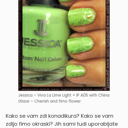
Jessica – Viva La Lime Light + IP A05 with China
Glaze – Cherish and fimo flower
Kako se vam zdi konadikura? Kako se vam
zdijo fimo okraski? Jih sami tudi uporabljate