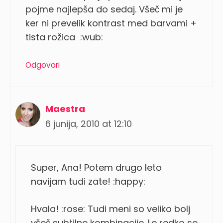
pojme najlepša do sedaj. Všeč mi je
ker ni prevelik kontrast med barvami +
tista rožica :wub:
Odgovori
Maestra
6 junija, 2010 at 12:10
Super, Ana! Potem drugo leto
navijam tudi zate! :happy:
Hvala! :rose: Tudi meni so veliko bolj
všeč subtilne kombinacije. Le redko se