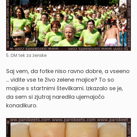
5. DM tek za ženske
Saj vem, da fotke niso ravno dobre, a vseeno
… vidite vse te živo zelene majice? To so
majice s startnimi številkami. Izkazalo se je,
da sem si zjutraj naredila ujemajočo
konadikuro.