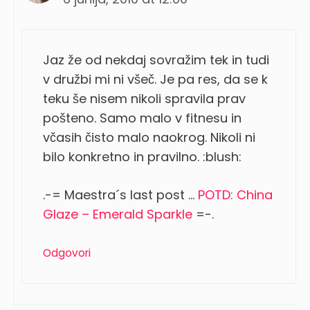
Jaz že od nekdaj sovražim tek in tudi
v družbi mi ni všeč. Je pa res, da se k
teku še nisem nikoli spravila prav
pošteno. Samo malo v fitnesu in
včasih čisto malo naokrog. Nikoli ni
bilo konkretno in pravilno. :blush:
.-= Maestra´s last post …
POTD: China
Glaze – Emerald Sparkle
=-.
Odgovori