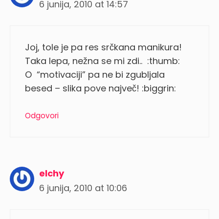
6 junija, 2010 at 14:57
Joj, tole je pa res srčkana manikura!
Taka lepa, nežna se mi zdi.. :thumb:
O “motivaciji” pa ne bi zgubljala
besed – slika pove največ! :biggrin:
Odgovori
elchy
6 junija, 2010 at 10:06