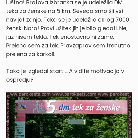
luštna! Bratova izbranka se je udeležila DM
teka za ženske na 5 km. Seveda smo šli vsi
navijat zanjo. Teka se je udeležilo okrog 7000
žensk. Noro! Pravi užitek jih je bilo gledati. Ne,
jaz nisem tekla. Tek enostavno ni zame.
Prelena sem za tek. Pravzaprav sem trenutno
prelena za karkoli.
Tako je izgledal start … A vidite motivacijo v
ospredju?