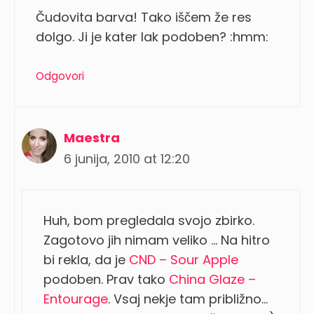
Čudovita barva! Tako iščem že res
dolgo. Ji je kater lak podoben? :hmm:
Odgovori
Maestra
6 junija, 2010 at 12:20
Huh, bom pregledala svojo zbirko.
Zagotovo jih nimam veliko … Na hitro
bi rekla, da je
CND – Sour Apple
podoben. Prav tako
China Glaze –
Entourage
. Vsaj nekje tam približno…