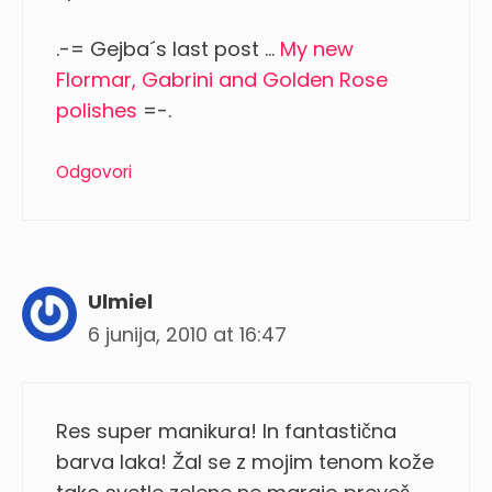
.-= Gejba´s last post …
My new
Flormar, Gabrini and Golden Rose
polishes
=-.
Odgovori
Ulmiel
6 junija, 2010 at 16:47
Res super manikura! In fantastična
barva laka! Žal se z mojim tenom kože