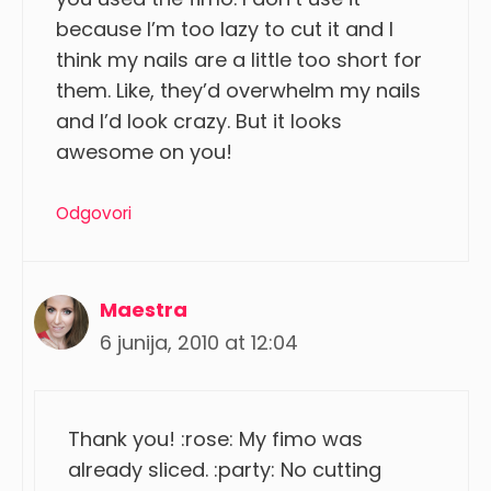
because I’m too lazy to cut it and I
think my nails are a little too short for
them. Like, they’d overwhelm my nails
and I’d look crazy. But it looks
awesome on you!
Odgovori
Maestra
6 junija, 2010 at 12:04
Thank you! :rose: My fimo was
already sliced. :party: No cutting