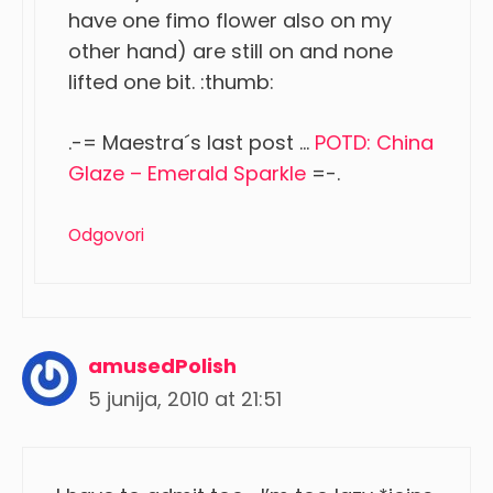
have one fimo flower also on my
other hand) are still on and none
lifted one bit. :thumb:
.-= Maestra´s last post …
POTD: China
Glaze – Emerald Sparkle
=-.
Odgovori
amusedPolish
5 junija, 2010 at 21:51