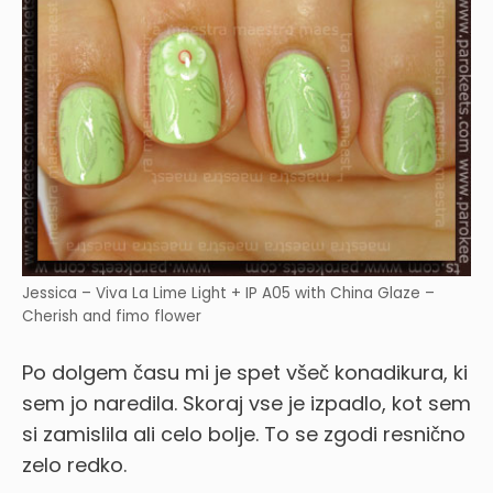
Jessica – Viva La Lime Light + IP A05 with China Glaze –
Cherish and fimo flower
Po dolgem času mi je spet všeč konadikura, ki
sem jo naredila. Skoraj vse je izpadlo, kot sem
si zamislila ali celo bolje. To se zgodi resnično
zelo redko.