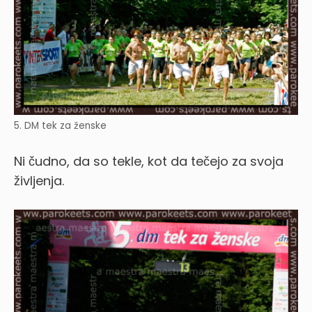
5. DM tek za ženske
Ni čudno, da so tekle, kot da tečejo za svoja
življenja.