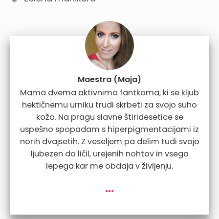
Maestra (Maja)
Mama dvema aktivnima fantkoma, ki se kljub
hektičnemu urniku trudi skrbeti za svojo suho
kožo. Na pragu slavne štiridesetice se
uspešno spopadam s hiperpigmentacijami iz
norih dvajsetih. Z veseljem pa delim tudi svojo
ljubezen do ličil, urejenih nohtov in vsega
lepega kar me obdaja v življenju.
...