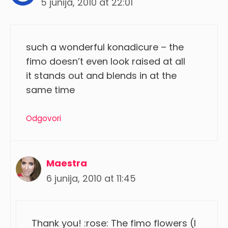
5 junija, 2010 at 22:01
such a wonderful konadicure – the
fimo doesn’t even look raised at all
it stands out and blends in at the
same time
Odgovori
Maestra
6 junija, 2010 at 11:45
Thank you! :rose: The fimo flowers (I