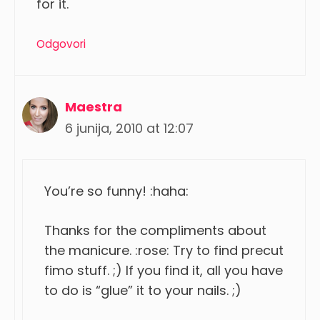
for it.
Odgovori
Maestra
6 junija, 2010 at 12:07
You’re so funny! :haha:
Thanks for the compliments about
the manicure. :rose: Try to find precut
fimo stuff. ;) If you find it, all you have
to do is “glue” it to your nails. ;)