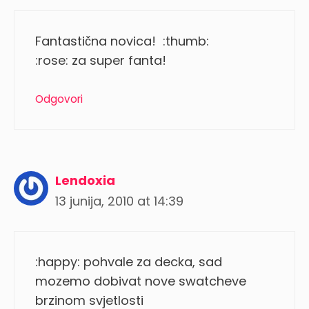
Fantastična novica! :thumb:
:rose: za super fanta!
Odgovori
Lendoxia
13 junija, 2010 at 14:39
:happy: pohvale za decka, sad
mozemo dobivat nove swatcheve
brzinom svjetlosti