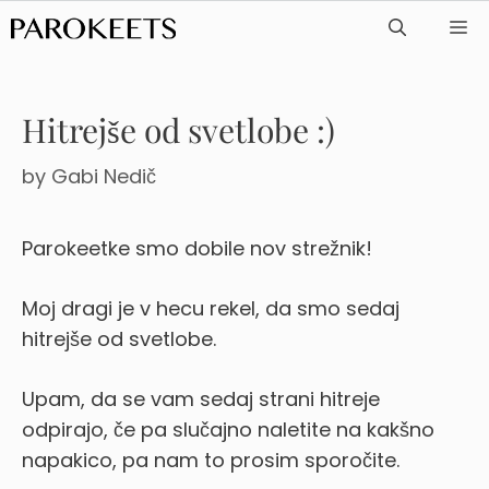
Skip
ME
to
content
Hitrejše od svetlobe :)
by
Gabi Nedič
Parokeetke smo dobile nov strežnik!
Moj dragi je v hecu rekel, da smo sedaj
hitrejše od svetlobe.
Upam, da se vam sedaj strani hitreje
odpirajo, če pa slučajno naletite na kakšno
napakico, pa nam to prosim sporočite.