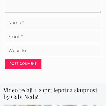
Name
Email
Website
Video tečaji + zaprt lepotna skupnost
by Gabi Nedič