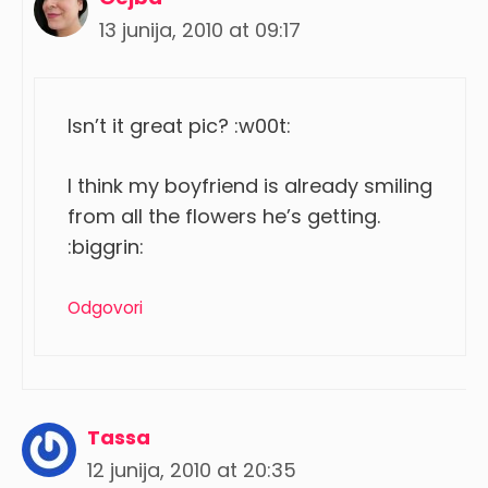
13 junija, 2010 at 09:17
Isn’t it great pic? :w00t:
I think my boyfriend is already smiling
from all the flowers he’s getting.
:biggrin:
Odgovori
Tassa
12 junija, 2010 at 20:35