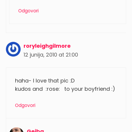
Odgovori
roryleighgilmore
12 junija, 2010 at 21:00
haha- I love that pic :D
kudos and :rose: to your boyfriend :)
Odgovori
Gejba