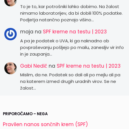
To je to, kar potrošniki lahko dobimo. Na žalost
nimamo laboratorijev, da bi dobili 100% podatke.
Podjetja natančno poznajo višino…
maja
na
SPF kreme na testu | 2023
A pa je podatek o UVA, ki ga naknadno ob
povpraševanju pošljejo po mailu, zanesljiv vir info
in je zaupanja…
Gabi Nedič
na
SPF kreme na testu | 2023
Mislim, da ne. Podatek so dali ali po mejlu ali pa
na katerem izmed drugih uradnih virov. Se ne
žalost…
PRIPOROČAMO – NEGA
Pravilen nanos sončnih krem (SPF)