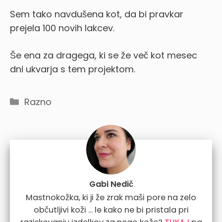
Sem tako navdušena kot, da bi pravkar
prejela 100 novih lakcev.
Še ena
za dragega, ki se že več kot mesec
dni ukvarja s tem projektom.
Categories
Razno
Gabi Nedič
Mastnokožka, ki ji že zrak maši pore na zelo
občutljivi koži ... le kako ne bi pristala pri