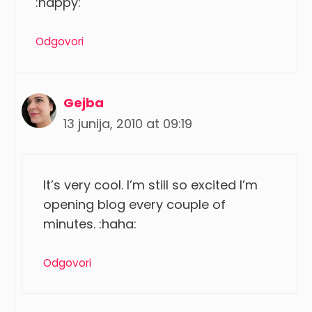
:happy:
Odgovori
Gejba
13 junija, 2010 at 09:19
It’s very cool. I’m still so excited I’m
opening blog every couple of
minutes. :haha:
Odgovori