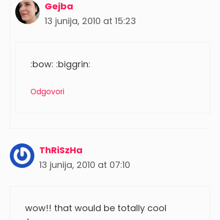
Gejba
13 junija, 2010 at 15:23
:bow: :biggrin:
Odgovori
ThRiSzHa
13 junija, 2010 at 07:10
wow!! that would be totally cool