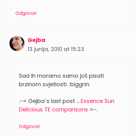
Odgovori
Gejba
13 junija, 2010 at 15:23
Sad ih moramo samo još pisati
brzinom svjetlosti. :biggrin:
.-= Gejba´s last post …
Essence Sun
Delicious TE comparisons
=-.
Odgovori