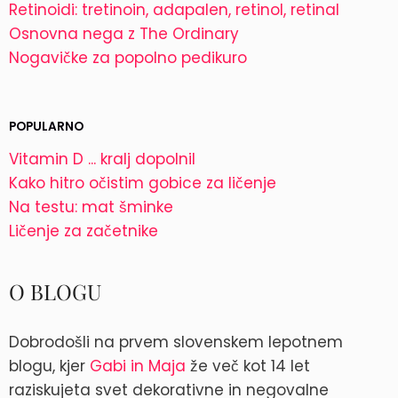
Retinoidi: tretinoin, adapalen, retinol, retinal
Osnovna nega z The Ordinary
Nogavičke za popolno pedikuro
POPULARNO
Vitamin D ... kralj dopolnil
Kako hitro očistim gobice za ličenje
Na testu: mat šminke
Ličenje za začetnike
O BLOGU
Dobrodošli na prvem slovenskem lepotnem
blogu, kjer
Gabi in Maja
že več kot 14 let
raziskujeta svet dekorativne in negovalne