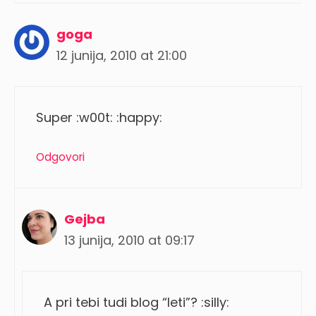
goga
12 junija, 2010 at 21:00
Super :w00t: :happy:
Odgovori
Gejba
13 junija, 2010 at 09:17
A pri tebi tudi blog “leti”? :silly: