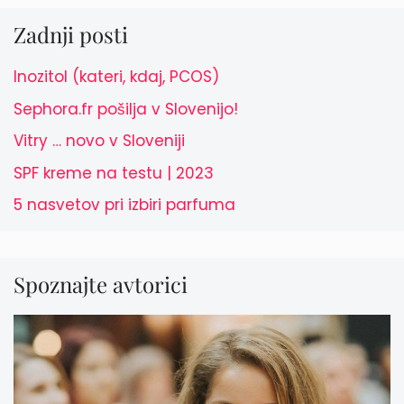
Zadnji posti
Inozitol (kateri, kdaj, PCOS)
Sephora.fr pošilja v Slovenijo!
Vitry … novo v Sloveniji
SPF kreme na testu | 2023
5 nasvetov pri izbiri parfuma
Spoznajte avtorici