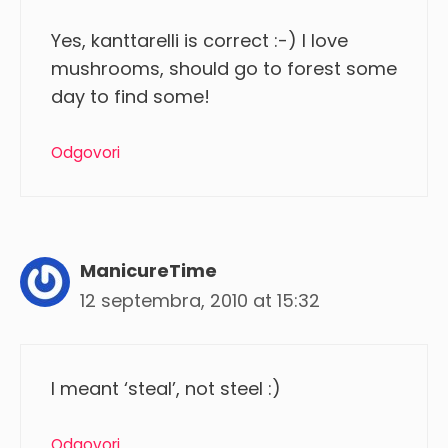
Yes, kanttarelli is correct :-) I love
mushrooms, should go to forest some
day to find some!
Odgovori
ManicureTime
12 septembra, 2010 at 15:32
I meant ‘steal’, not steel :)
Odgovori