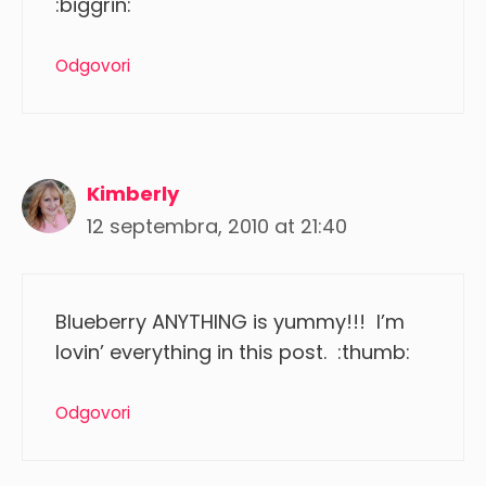
:biggrin:
Odgovori
Kimberly
12 septembra, 2010 at 21:40
Blueberry ANYTHING is yummy!!! I’m
lovin’ everything in this post. :thumb:
Odgovori