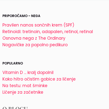
PRIPOROČAMO – NEGA
Pravilen nanos sončnih krem (SPF)
Retinoidi: tretinoin, adapalen, retinol, retinal
Osnovna nega z The Ordinary
Nogavičke za popolno pedikuro
POPULARNO
Vitamin D ... kralj dopolnil
Kako hitro očistim gobice za ličenje
Na testu: mat šminke
Ličenje za začetnike
O BLOGU