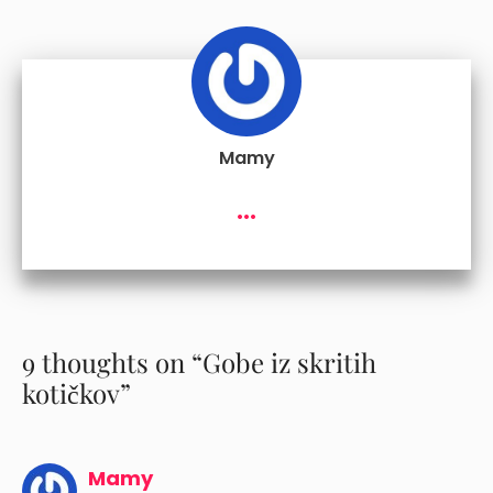
Mamy
...
9 thoughts on “Gobe iz skritih
kotičkov”
Mamy