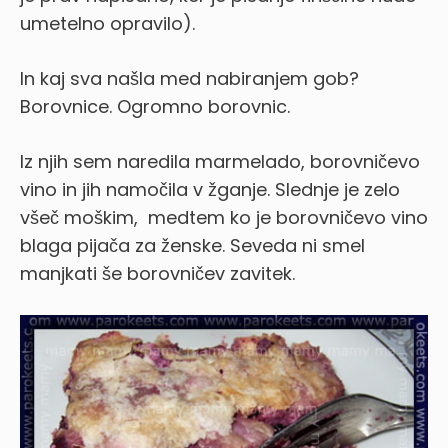
umetelno opravilo).
In kaj sva našla med nabiranjem gob?
Borovnice. Ogromno borovnic.
Iz njih sem naredila marmelado, borovničevo
vino in jih namočila v žganje. Slednje je zelo
všeč moškim, medtem ko je borovničevo vino
blaga pijača za ženske. Seveda ni smel
manjkati še borovničev zavitek.