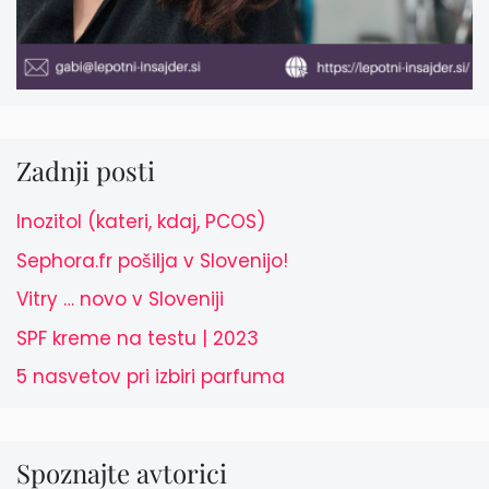
Zadnji posti
Inozitol (kateri, kdaj, PCOS)
Sephora.fr pošilja v Slovenijo!
Vitry … novo v Sloveniji
SPF kreme na testu | 2023
5 nasvetov pri izbiri parfuma
Spoznajte avtorici