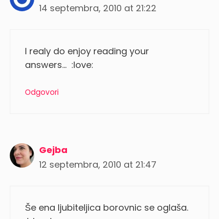
14 septembra, 2010 at 21:22
I realy do enjoy reading your
answers… :love:
Odgovori
Gejba
12 septembra, 2010 at 21:47
Še ena ljubiteljica borovnic se oglaša.