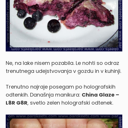
Ne, na lake nisem pozabila. Le nohti so odraz
trenutnega udejstvovanja v gozdu in v kuhinji.
Trenutno najraje posegam po holografskih
odtenkih. Današnja manikura:
China Glaze –
L8R G8R
, svetlo zelen holografski odtenek.