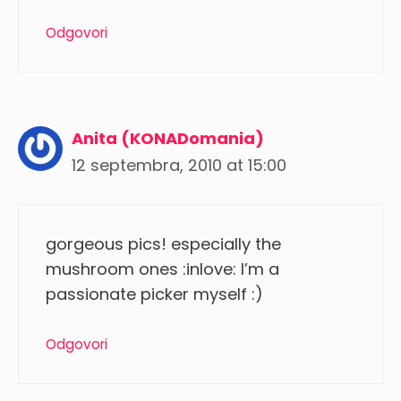
Odgovori
Anita (KONADomania)
12 septembra, 2010 at 15:00
gorgeous pics! especially the
mushroom ones :inlove: I’m a
passionate picker myself :)
Odgovori