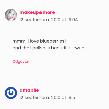
makeup&more
12 septembra, 2010 at 19:04
mmm, I love blueberries!
and that polish is beautiful! :wub:
Odgovori
amabile
12 septembra, 2010 at 18:51