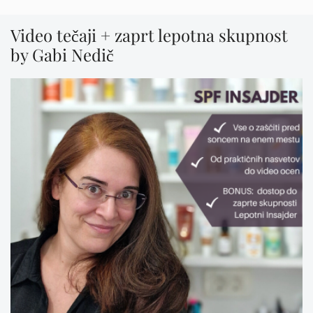
Video tečaji + zaprt lepotna skupnost
by Gabi Nedič