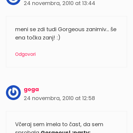
24 novembra, 2010 at 13:44
meni se zdi tudi Gorgeous zanimiv… še
ena točka zanj! :)
Odgovori
goga
24 novembra, 2010 at 12:58
Včeraj sem imela to čast, da sem
sprobala
Gorgeous! :party: