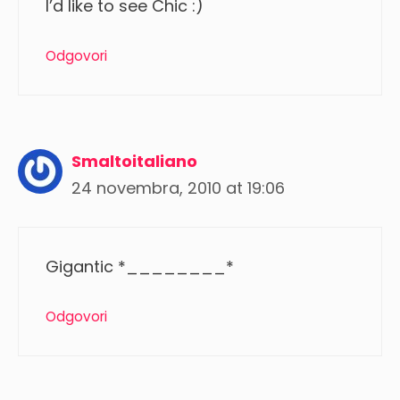
I’d like to see Chic :)
Odgovori
Smaltoitaliano
24 novembra, 2010 at 19:06
Gigantic *________*
Odgovori