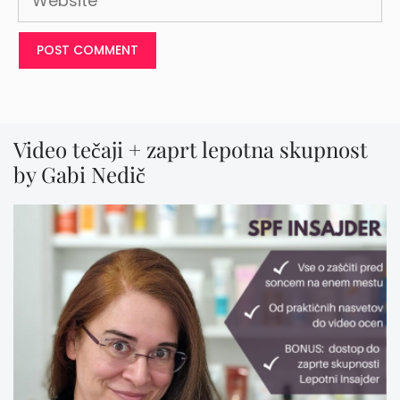
Video tečaji + zaprt lepotna skupnost
by Gabi Nedič