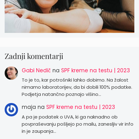
Zadnji komentarji
Gabi Nedič
na
SPF kreme na testu | 2023
To je to, kar potrošniki lahko dobimo. Na žalost
nimamo laboratorijev, da bi dobili 100% podatke.
Podjetja natančno poznajo višino…
maja
na
SPF kreme na testu | 2023
A pa je podatek o UVA, ki ga naknadno ob
povpraševanju pošljejo po mailu, zanesljiv vir info
in je zaupanja…