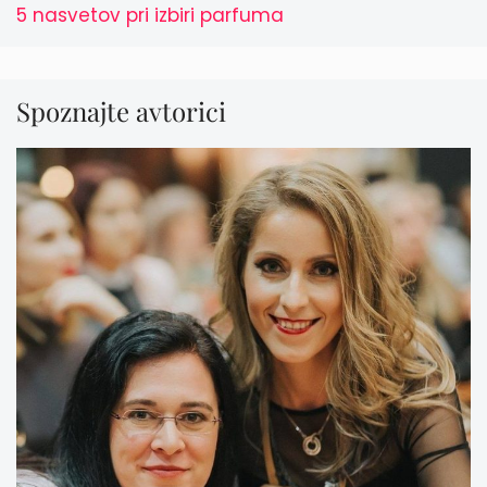
5 nasvetov pri izbiri parfuma
Spoznajte avtorici