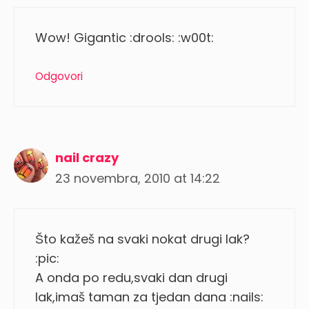
Wow! Gigantic :drools: :w00t:
Odgovori
nail crazy
23 novembra, 2010 at 14:22
Što kažeš na svaki nokat drugi lak?
:pic:
A onda po redu,svaki dan drugi
lak,imaš taman za tjedan dana :nails: