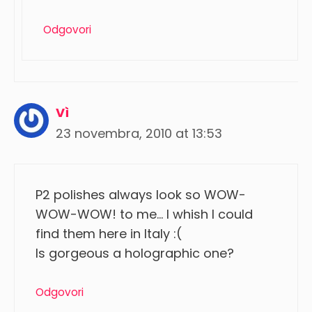
Odgovori
Vì
23 novembra, 2010 at 13:53
P2 polishes always look so WOW-
WOW-WOW! to me… I whish I could
find them here in Italy :(
Is gorgeous a holographic one?
Odgovori