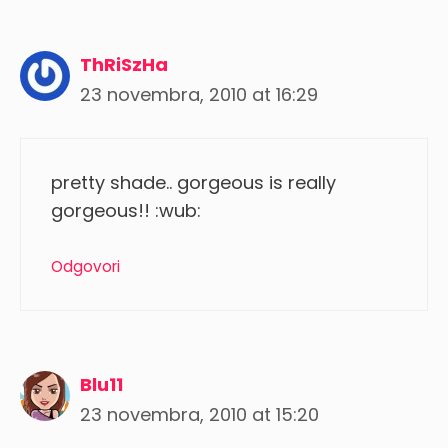
ThRiSzHa
23 novembra, 2010 at 16:29
pretty shade.. gorgeous is really
gorgeous!! :wub:
Odgovori
Blu11
23 novembra, 2010 at 15:20