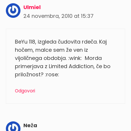
Ulmiel
24 novembra, 2010 at 15:37
BeYu 118, izgleda čudovita rdeča. Kaj
hočem, malce sem že ven iz
vijoličnega obdobja. :wink: Morda
primerjava z Limited Addiction, če bo
priložnost? :rose:
Odgovori
Neža