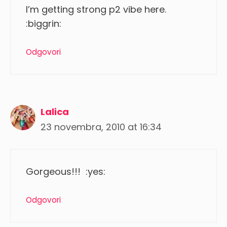
I’m getting strong p2 vibe here.
:biggrin:
Odgovori
Lalica
23 novembra, 2010 at 16:34
Gorgeous!!! :yes:
Odgovori