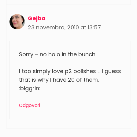
Gejba
23 novembra, 2010 at 13:57
Sorry – no holo in the bunch.
I too simply love p2 polishes … I guess
that is why I have 20 of them.
:biggrin:
Odgovori