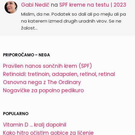
Gabi Nedič
na
SPF kreme na testu | 2023
Mislim, da ne. Podatek so dali ali po mejlu ali pa
na katerem izmed drugih uradnih virov. Se ne
žalost…
PRIPOROČAMO – NEGA
Pravilen nanos sončnih krem (SPF)
Retinoidi: tretinoin, adapalen, retinol, retinal
Osnovna nega z The Ordinary
Nogavičke za popolno pedikuro
POPULARNO
Vitamin D ... kralj dopolnil
Kako hitro očistim gobice za ličenje