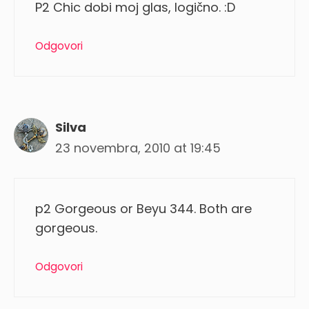
P2 Chic dobi moj glas, logično. :D
Odgovori
Silva
23 novembra, 2010 at 19:45
p2 Gorgeous or Beyu 344. Both are
gorgeous.
Odgovori