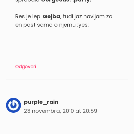
Res je lep.
Gejba
, tudi jaz navijam za
en post samo o njemu :yes:
Odgovori
purple_rain
23 novembra, 2010 at 20:59