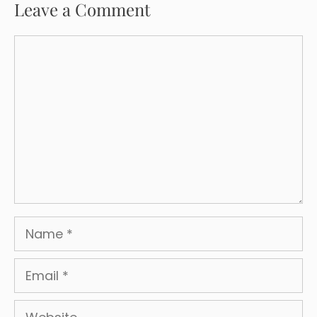
Leave a Comment
Comment
Name
Email
Website