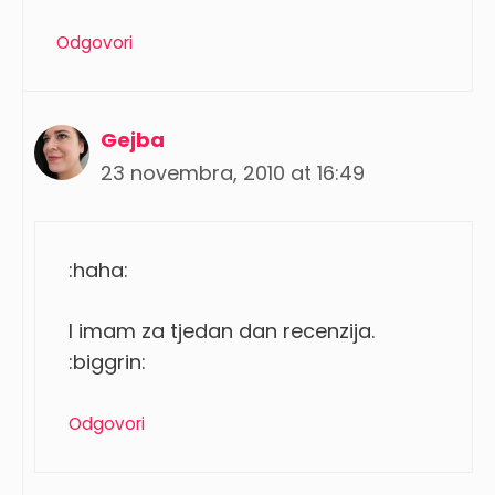
Odgovori
Gejba
23 novembra, 2010 at 16:49
:haha:
I imam za tjedan dan recenzija.
:biggrin:
Odgovori