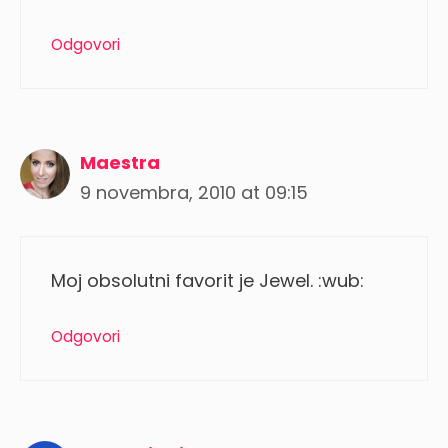
Odgovori
Maestra
9 novembra, 2010 at 09:15
Moj obsolutni favorit je Jewel. :wub:
Odgovori