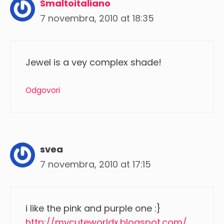
Smaltoitaliano
7 novembra, 2010 at 18:35
Jewel is a vey complex shade!
Odgovori
svea
7 novembra, 2010 at 17:15
i like the pink and purple one :}
http://mycuteworldx.blogspot.com/