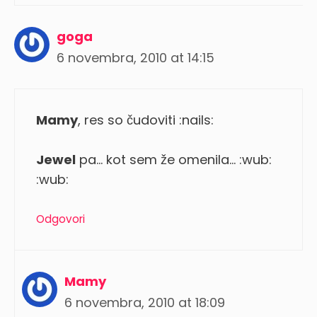
goga
6 novembra, 2010 at 14:15
Mamy
, res so čudoviti :nails:
Jewel
pa… kot sem že omenila… :wub:
:wub:
Odgovori
Mamy
6 novembra, 2010 at 18:09