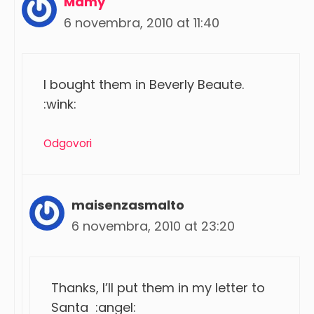
Mamy
6 novembra, 2010 at 11:40
I bought them in Beverly Beaute.
:wink:
Odgovori
maisenzasmalto
6 novembra, 2010 at 23:20
Thanks, I’ll put them in my letter to
Santa :angel: