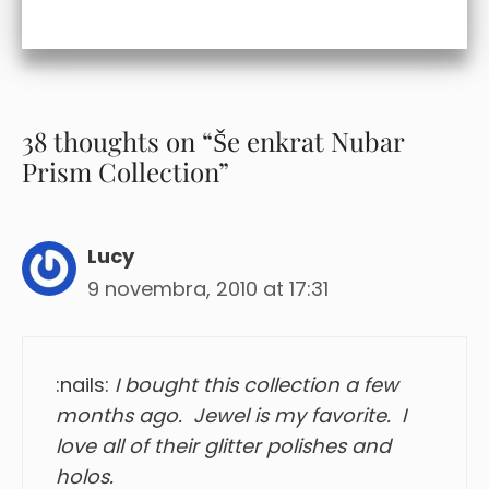
38 thoughts on “Še enkrat Nubar
Prism Collection”
Lucy
9 novembra, 2010 at 17:31
:nails:
I bought this collection a few
months ago. Jewel is my favorite. I
love all of their glitter polishes and
holos.