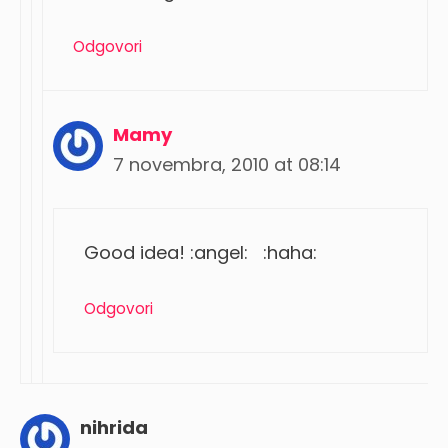
Odgovori
Mamy
7 novembra, 2010 at 08:14
Good idea! :angel: :haha:
Odgovori
nihrida