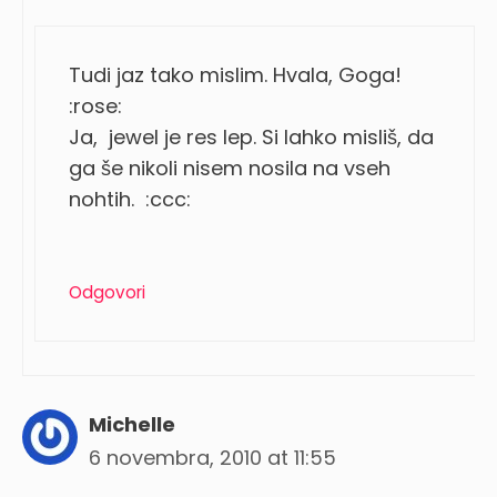
Tudi jaz tako mislim. Hvala, Goga!
:rose:
Ja, jewel je res lep. Si lahko misliš, da
ga še nikoli nisem nosila na vseh
nohtih. :ccc:
Odgovori
Michelle
6 novembra, 2010 at 11:55