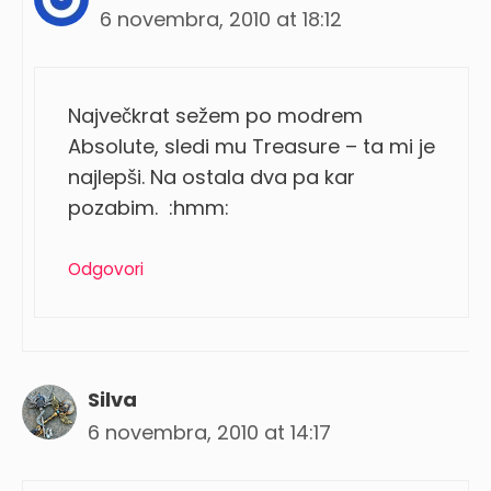
6 novembra, 2010 at 18:12
Največkrat sežem po modrem
Absolute, sledi mu Treasure – ta mi je
najlepši. Na ostala dva pa kar
pozabim. :hmm:
Odgovori
Silva
6 novembra, 2010 at 14:17