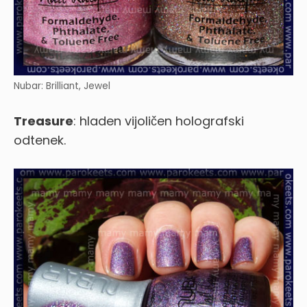
Nubar: Brilliant, Jewel
Treasure
: hladen vijoličen holografski
odtenek.