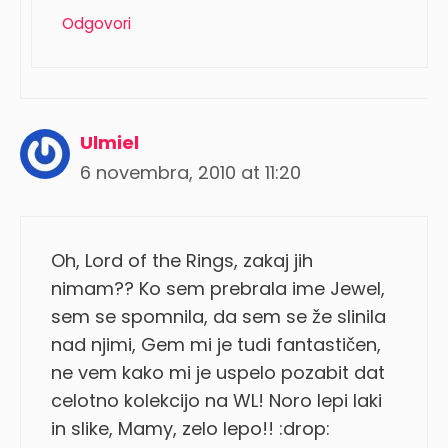
Odgovori
Ulmiel
6 novembra, 2010 at 11:20
Oh, Lord of the Rings, zakaj jih
nimam?? Ko sem prebrala ime Jewel,
sem se spomnila, da sem se že slinila
nad njimi, Gem mi je tudi fantastičen,
ne vem kako mi je uspelo pozabit dat
celotno kolekcijo na WL! Noro lepi laki
in slike, Mamy, zelo lepo!! :drop: