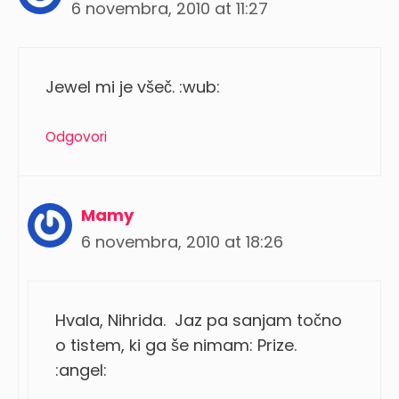
6 novembra, 2010 at 11:27
Jewel mi je všeč. :wub:
Odgovori
Mamy
6 novembra, 2010 at 18:26
Hvala, Nihrida. Jaz pa sanjam točno
o tistem, ki ga še nimam: Prize.
:angel: