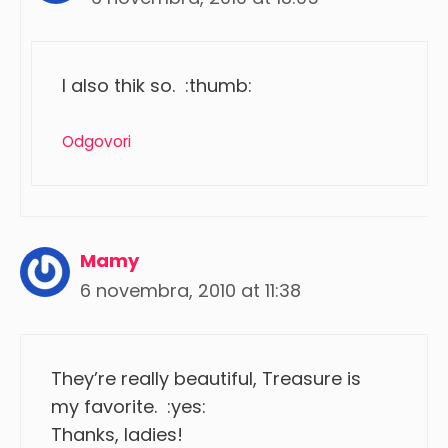
I also thik so. :thumb:
Odgovori
Mamy
6 novembra, 2010 at 11:38
They’re really beautiful, Treasure is
my favorite. :yes:
Thanks, ladies!