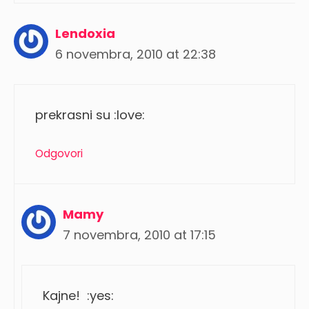
Lendoxia
6 novembra, 2010 at 22:38
prekrasni su :love:
Odgovori
Mamy
7 novembra, 2010 at 17:15
Kajne! :yes: