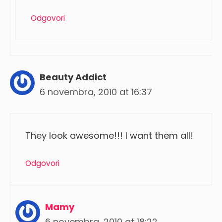
Odgovori
Beauty Addict
6 novembra, 2010 at 16:37
They look awesome!!! I want them all!
Odgovori
Mamy
6 novembra, 2010 at 18:22