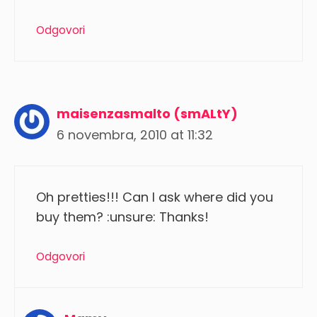
Odgovori
maisenzasmalto (smALtY)
6 novembra, 2010 at 11:32
Oh pretties!!! Can I ask where did you
buy them? :unsure: Thanks!
Odgovori