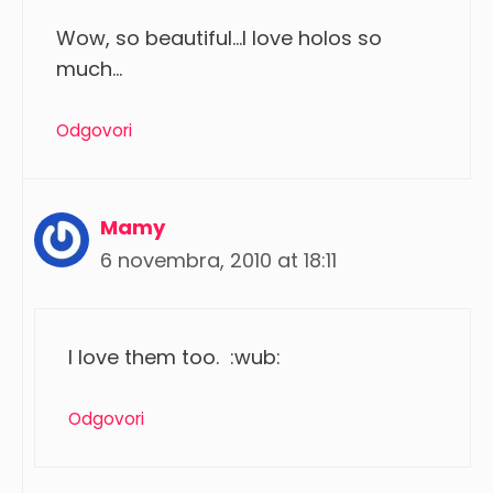
Wow, so beautiful…I love holos so
much…
Odgovori
Mamy
6 novembra, 2010 at 18:11
I love them too. :wub:
Odgovori