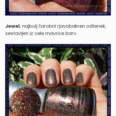
Jewel
, najbolj čarobni rjavobakren odtenek,
sestavljen iz cele mavrice barv.