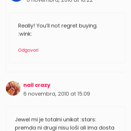
Really! You’ll not regret buying.
:wink:
Odgovori
nail crazy
6 novembra, 2010 at 15:09
Jewel mi je totalni unikat :stars:
premda ni drugi nisu loši ali ima dosta