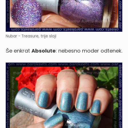
Nubar - Treasure, trije sloji
Še enkrat
Absolute
: nebesno moder odtenek.