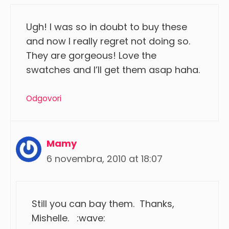
Ugh! I was so in doubt to buy these
and now I really regret not doing so.
They are gorgeous! Love the
swatches and I’ll get them asap haha.
Odgovori
Mamy
6 novembra, 2010 at 18:07
Still you can bay them. Thanks,
Mishelle. :wave: