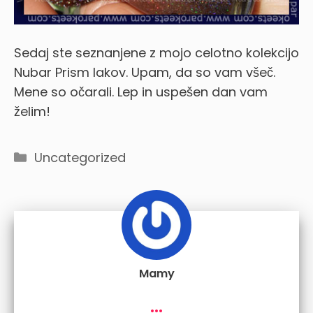
Sedaj ste seznanjene z mojo celotno kolekcijo
Nubar Prism lakov. Upam, da so vam všeč.
Mene so očarali. Lep in uspešen dan vam
želim!
Categories
Uncategorized
Mamy
...