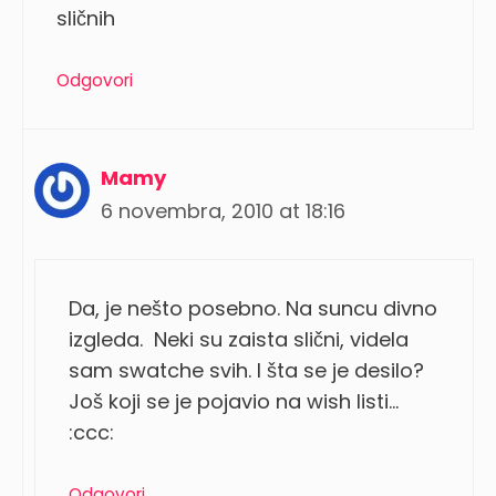
sličnih
Odgovori
Mamy
6 novembra, 2010 at 18:16
Da, je nešto posebno. Na suncu divno
izgleda. Neki su zaista slični, videla
sam swatche svih. I šta se je desilo?
Još koji se je pojavio na wish listi…
:ccc:
Odgovori