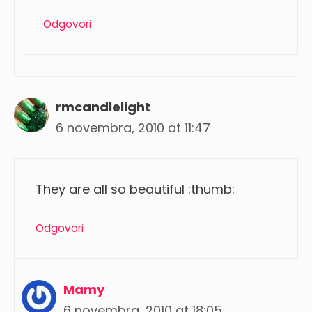
Odgovori
rmcandlelight
6 novembra, 2010 at 11:47
They are all so beautiful :thumb:
Odgovori
Mamy
6 novembra, 2010 at 18:05