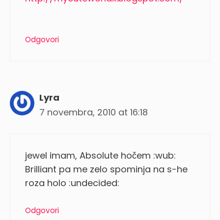
Odgovori
Lyra
7 novembra, 2010 at 16:18
jewel imam, Absolute hočem :wub:
Brilliant pa me zelo spominja na s-he
roza holo :undecided:
Odgovori