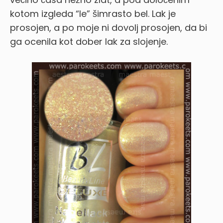
kotom izgleda “le” šimrasto bel. Lak je
prosojen, a po moje ni dovolj prosojen, da bi
ga ocenila kot dober lak za slojenje.