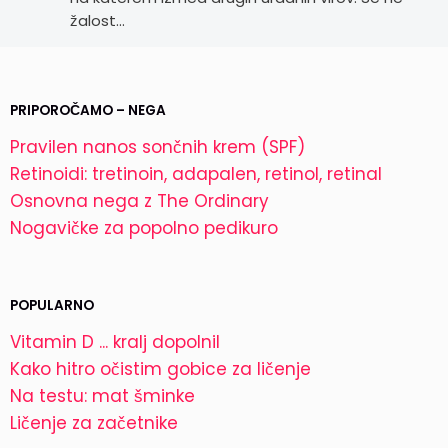
žalost…
PRIPOROČAMO – NEGA
Pravilen nanos sončnih krem (SPF)
Retinoidi: tretinoin, adapalen, retinol, retinal
Osnovna nega z The Ordinary
Nogavičke za popolno pedikuro
POPULARNO
Vitamin D ... kralj dopolnil
Kako hitro očistim gobice za ličenje
Na testu: mat šminke
Ličenje za začetnike