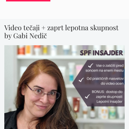
Video tečaji + zaprt lepotna skupnost
by Gabi Nedič