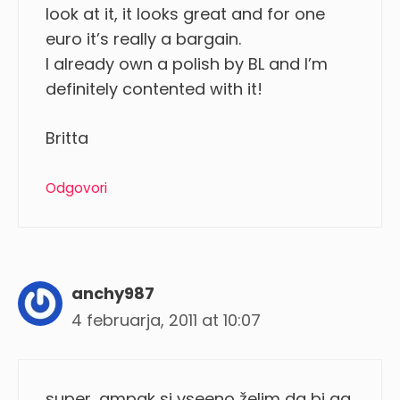
look at it, it looks great and for one
euro it’s really a bargain.
I already own a polish by BL and I’m
definitely contented with it!
Britta
Odgovori
anchy987
4 februarja, 2011 at 10:07
super, ampak si vseeno želim da bi ga