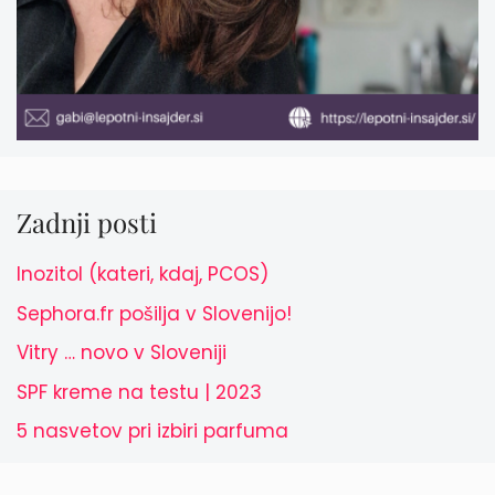
Zadnji posti
Inozitol (kateri, kdaj, PCOS)
Sephora.fr pošilja v Slovenijo!
Vitry … novo v Sloveniji
SPF kreme na testu | 2023
5 nasvetov pri izbiri parfuma