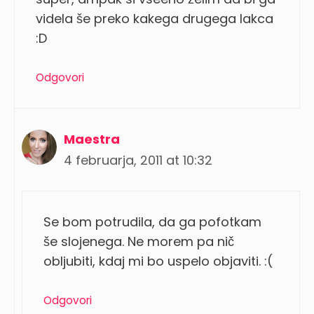
videla še preko kakega drugega lakca
:D
Odgovori
Maestra
4 februarja, 2011 at 10:32
Se bom potrudila, da ga pofotkam
še slojenega. Ne morem pa nič
obljubiti, kdaj mi bo uspelo objaviti. :(
Odgovori