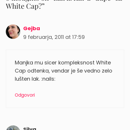
White Cap?”
Gejba
9 februarja, 2011 at 17:59
Manjka mu sicer kompleksnost White
Cap odtenka, vendar je še vedno zelo
lušten lak. :nails:
Odgovori
Silva