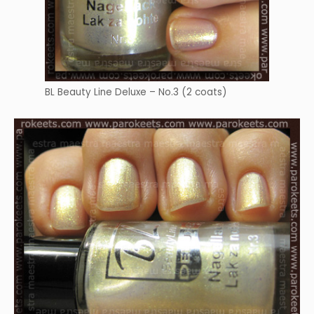
BL Beauty Line Deluxe – No.3 (2 coats)