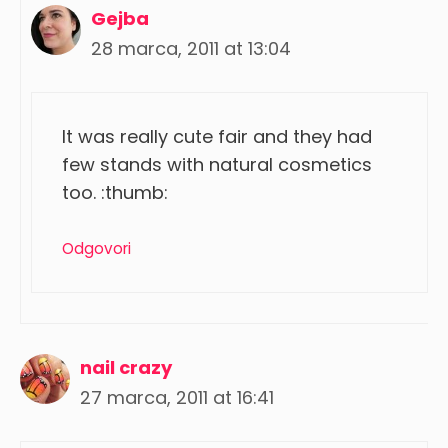
Gejba
28 marca, 2011 at 13:04
It was really cute fair and they had
few stands with natural cosmetics
too. :thumb:
Odgovori
nail crazy
27 marca, 2011 at 16:41