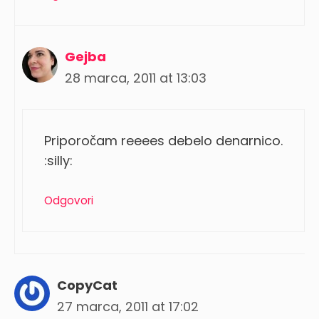
Gejba
28 marca, 2011 at 13:03
Priporočam reeees debelo denarnico.
:silly:
Odgovori
CopyCat
27 marca, 2011 at 17:02