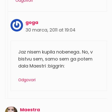
Odgovori
goga
30 marca, 2011 at 19:04
Jaz nisem kupila nobenega.. No, v
bistvu sem, samo sem ga potem
dala Maestri :biggrin:
Odgovori
Maestra