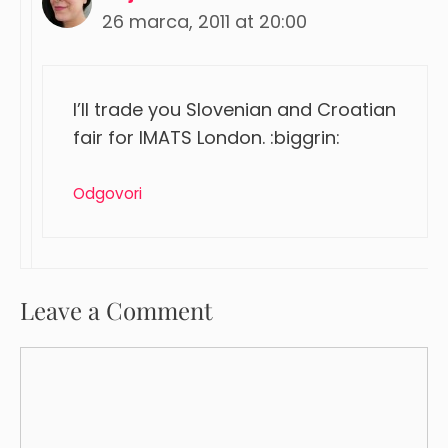
26 marca, 2011 at 20:00
I’ll trade you Slovenian and Croatian
fair for IMATS London. :biggrin:
Odgovori
Leave a Comment
Comment