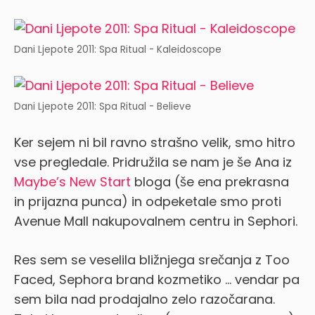
Dani Ljepote 2011: Spa Ritual - Kaleidoscope
Dani Ljepote 2011: Spa Ritual - Believe
Ker sejem ni bil ravno strašno velik, smo hitro
vse pregledale. Pridružila se nam je še Ana iz
Maybe’s New Start
bloga (še ena prekrasna
in prijazna punca) in odpeketale smo proti
Avenue Mall nakupovalnem centru in Sephori.
Res sem se veselila bližnjega srečanja z Too
Faced, Sephora brand kozmetiko … vendar pa
sem bila nad prodajalno zelo razočarana.