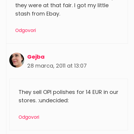
they were at that fair. I got my little
stash from Ebay.
Odgovori
Gejba
28 marca, 2011 at 13:07
They sell OPI polishes for 14 EUR in our
stores. :undecided:
Odgovori