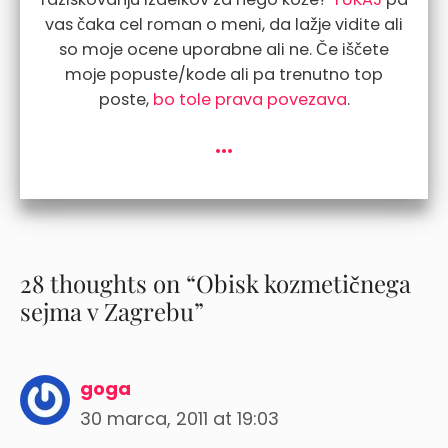
vas čaka cel roman o meni, da lažje vidite ali
so moje ocene uporabne ali ne. Če iščete
moje popuste/kode ali pa trenutno top
poste,
bo tole prava povezava
.
...
28 thoughts on “Obisk kozmetičnega
sejma v Zagrebu”
goga
30 marca, 2011 at 19:03