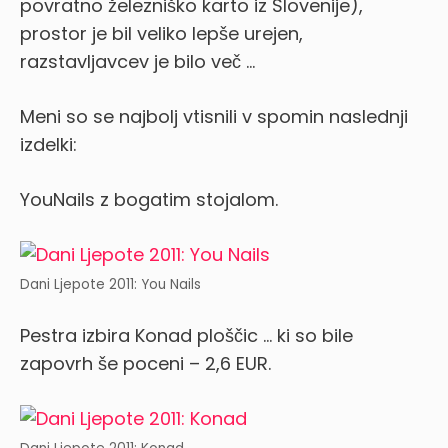
povratno železniško karto iz Slovenije),
prostor je bil veliko lepše urejen,
razstavljavcev je bilo več …
Meni so se najbolj vtisnili v spomin naslednji
izdelki:
YouNails z bogatim stojalom.
Dani Ljepote 2011: You Nails
Pestra izbira Konad ploščic … ki so bile
zapovrh še poceni – 2,6 EUR.