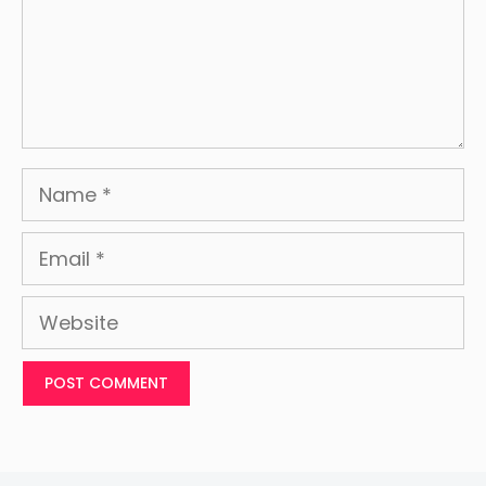
Name
Email
Website