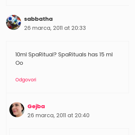
sabbatha
26 marca, 2011 at 20:33
10ml SpaRitual? SpaRituals has 15 ml
Oo
Odgovori
Gejba
26 marca, 2011 at 20:40