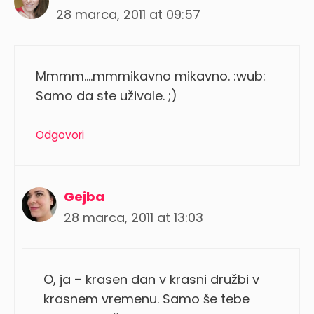
28 marca, 2011 at 09:57
Mmmm….mmmikavno mikavno. :wub:
Samo da ste uživale. ;)
Odgovori
Gejba
28 marca, 2011 at 13:03
O, ja – krasen dan v krasni družbi v
krasnem vremenu. Samo še tebe