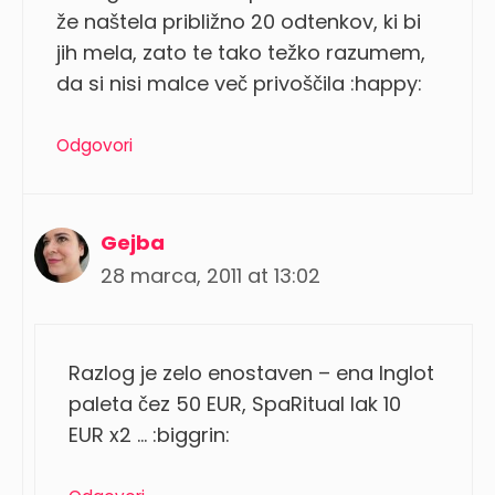
že naštela približno 20 odtenkov, ki bi
jih mela, zato te tako težko razumem,
da si nisi malce več privoščila :happy:
Odgovori
Gejba
28 marca, 2011 at 13:02
Razlog je zelo enostaven – ena Inglot
paleta čez 50 EUR, SpaRitual lak 10
EUR x2 … :biggrin: