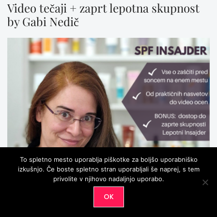
Video tečaji + zaprt lepotna skupnost
by Gabi Nedič
To spletno mesto uporablja piškotke za boljšo uporabniško
izkušnjo. Če boste spletno stran uporabljali še naprej, s tem
privolite v njihovo nadaljnjo uporabo.
OK