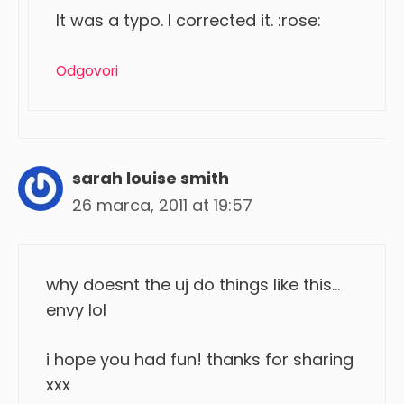
It was a typo. I corrected it. :rose:
Odgovori
sarah louise smith
26 marca, 2011 at 19:57
why doesnt the uj do things like this…
envy lol
i hope you had fun! thanks for sharing
xxx