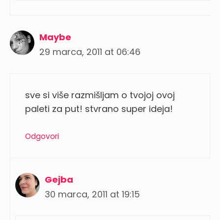
Maybe
29 marca, 2011 at 06:46
sve si više razmišljam o tvojoj ovoj
paleti za put! stvrano super ideja!
Odgovori
Gejba
30 marca, 2011 at 19:15