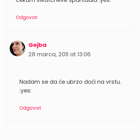
Odgovori
Gejba
28 marca, 2011 at 13:06
Nadam se da će ubrzo doći na vrstu.
:yes:
Odgovori