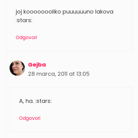
joj koooooooliko puuuuuuno lakova
:stars:
Odgovori
Gejba
28 marca, 2011 at 13:05
A, ha. :stars:
Odgovori