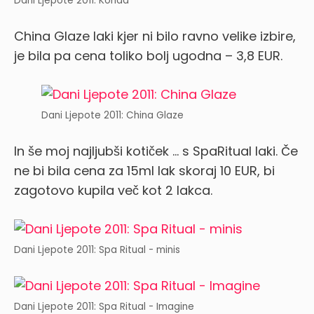
Dani Ljepote 2011: Konad
China Glaze laki kjer ni bilo ravno velike izbire,
je bila pa cena toliko bolj ugodna – 3,8 EUR.
Dani Ljepote 2011: China Glaze
In še moj najljubši kotiček … s SpaRitual laki.
Če
ne bi bila cena za 15ml lak skoraj 10 EUR, bi
zagotovo kupila več kot 2 lakca.
Dani Ljepote 2011: Spa Ritual - minis
Dani Ljepote 2011: Spa Ritual - Imagine