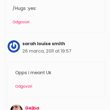
/Hugs :yes:
Odgovori
sarah louise smith
26 marca, 2011 at 19:57
Opps i meant Uk
Odgovori
Gejba