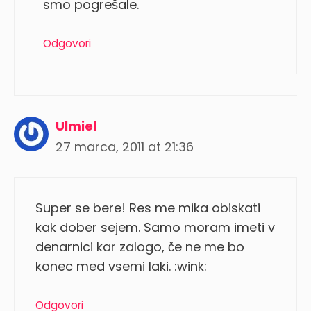
smo pogrešale.
Odgovori
Ulmiel
27 marca, 2011 at 21:36
Super se bere! Res me mika obiskati
kak dober sejem. Samo moram imeti v
denarnici kar zalogo, če ne me bo
konec med vsemi laki. :wink:
Odgovori