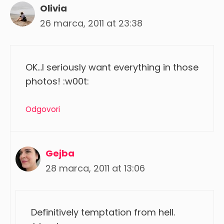
Olivia
26 marca, 2011 at 23:38
OK…I seriously want everything in those
photos! :w00t:
Odgovori
Gejba
28 marca, 2011 at 13:06
Definitively temptation from hell.