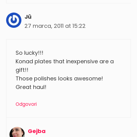
Jû
27 marca, 2011 at 15:22
So lucky!!!
Konad plates that inexpensive are a
gift!!
Those polishes looks awesome!
Great haul!
Odgovori
Gejba