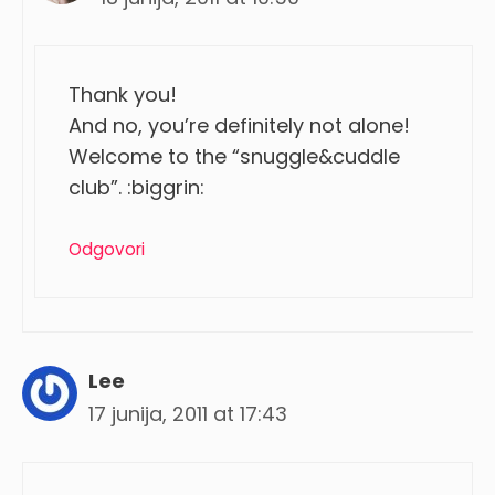
Thank you!
And no, you’re definitely not alone!
Welcome to the “snuggle&cuddle
club”. :biggrin:
Odgovori
Lee
17 junija, 2011 at 17:43