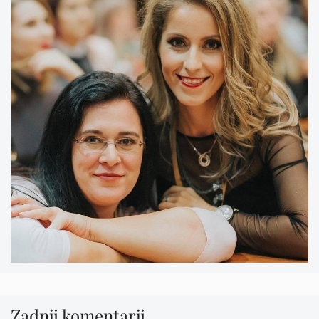
Zadnji komentarji