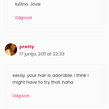
luštno. :love:
Odgovori
pretty
17 junija, 2011 at 22:33
sexay. your hair is adorable. i think i
might have to try that. haha
Odgovori