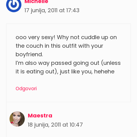
Michelle
17 junija, 2011 at 17:43
ooo very sexy! Why not cuddle up on
the couch in this outfit with your
boyfriend.
I’m also way passed going out (unless
it is eating out), just like you, hehehe
Odgovori
Maestra
18 junija, 2011 at 10:47