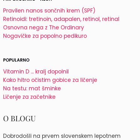
Pravilen nanos sončnih krem (SPF)
Retinoidi: tretinoin, adapalen, retinol, retinal
Osnovna nega z The Ordinary
Nogavičke za popolno pedikuro
POPULARNO
Vitamin D ... kralj dopolnil
Kako hitro očistim gobice za ličenje
Na testu: mat šminke
Ličenje za začetnike
O BLOGU
Dobrodošli na prvem slovenskem lepotnem