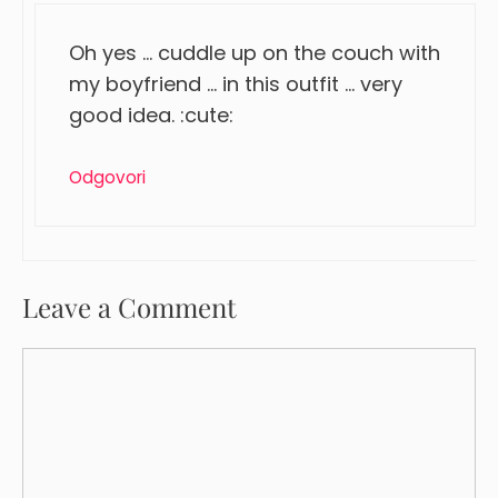
Oh yes … cuddle up on the couch with
my boyfriend … in this outfit … very
good idea. :cute:
Odgovori
Leave a Comment
Comment