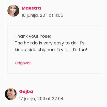
Maestra
18 junija, 2011 at 11:05
Thank you! :rose:
The hairdo is very easy to do. It’s
kinda side chignon. Try it … it’s fun!
Odgovori
Gejba
17 junija, 2011 at 22:04