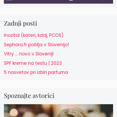
Zadnji posti
Inozitol (kateri, kdaj, PCOS)
Sephora.fr pošilja v Slovenijo!
Vitry … novo v Sloveniji
SPF kreme na testu | 2023
5 nasvetov pri izbiri parfuma
Spoznajte avtorici