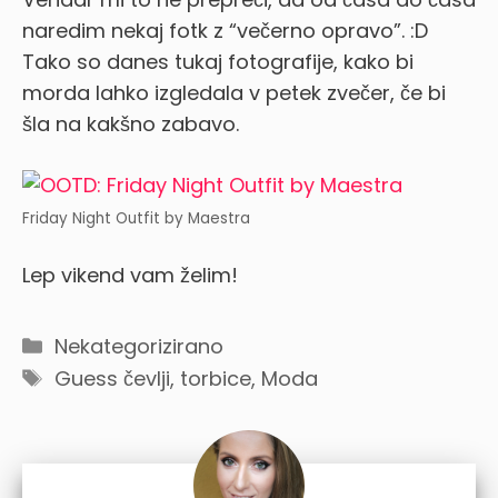
naredim nekaj fotk z “večerno opravo”. :D
Tako so danes tukaj fotografije, kako bi
morda lahko izgledala v petek zvečer, če bi
šla na kakšno zabavo.
Friday Night Outfit by Maestra
Lep vikend vam želim!
Categories
Nekategorizirano
Tags
Guess čevlji, torbice
,
Moda