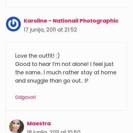
Karoline - Nationail Photographic
17 junija, 2011 at 21:52
Love the outfit! :)
Good to hear I’m not alone! I feel just
the same.. I much rather stay at home
and snuggle than go out.. :P
Odgovori
Maestra
18 junija, 2011 at 10:50