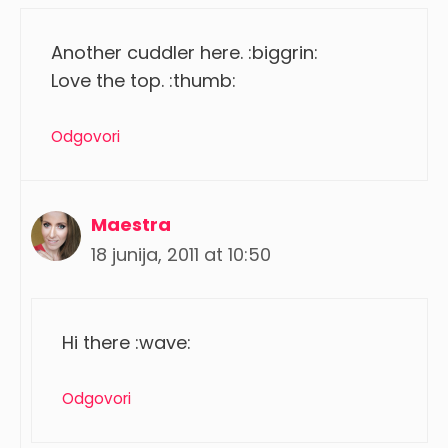
Another cuddler here. :biggrin:
Love the top. :thumb:
Odgovori
Maestra
18 junija, 2011 at 10:50
Hi there :wave:
Odgovori