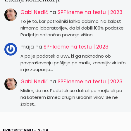
Gabi Nedič
na
SPF kreme na testu | 2023
To je to, kar potrošniki lahko dobimo. Na žalost
nimamo laboratorijev, da bi dobili 100% podatke.
Podjetja natančno poznajo višino…
maja
na
SPF kreme na testu | 2023
A pa je podatek o UVA, ki ga naknadno ob
povpraševanju pošljejo po mailu, zanesljiv vir info
in je zaupanja…
Gabi Nedič
na
SPF kreme na testu | 2023
Mislim, da ne. Podatek so dali ali po mejlu ali pa
na katerem izmed drugih uradnih virov. Se ne
žalost…
PRIPOROČAMO – NEGA