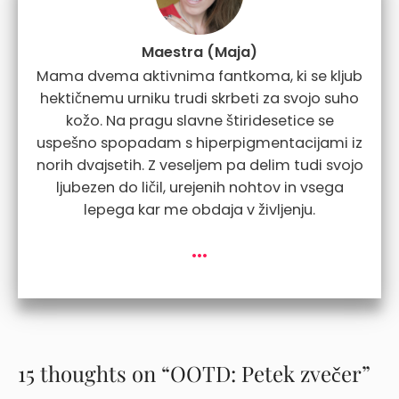
Maestra (Maja)
Mama dvema aktivnima fantkoma, ki se kljub
hektičnemu urniku trudi skrbeti za svojo suho
kožo. Na pragu slavne štiridesetice se
uspešno spopadam s hiperpigmentacijami iz
norih dvajsetih. Z veseljem pa delim tudi svojo
ljubezen do ličil, urejenih nohtov in vsega
lepega kar me obdaja v življenju.
...
15 thoughts on “OOTD: Petek zvečer”