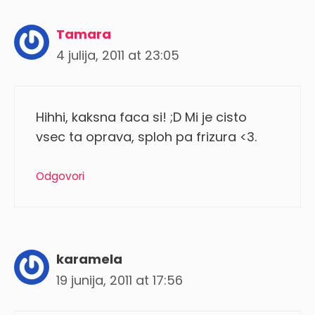
Tamara
4 julija, 2011 at 23:05
Hihhi, kaksna faca si! ;D Mi je cisto
vsec ta oprava, sploh pa frizura <3.
Odgovori
karamela
19 junija, 2011 at 17:56