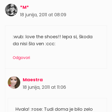
*M*
18 junija, 2011 at 08:09
:wub: love the shoes!! lepa si, škoda
da nisi šla ven :ccc:
Odgovori
Maestra
18 junija, 2011 at 11:06
Hvala! :rose: Tudi doma je bilo zelo