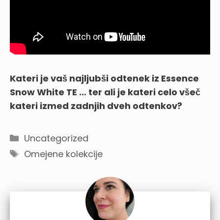
Kateri je vaš najljubši odtenek iz Essence
Snow White TE … ter ali je kateri celo všeč
kateri izmed zadnjih dveh odtenkov?
Categories
Uncategorized
Tags
Omejene kolekcije