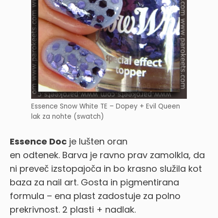
Essence Snow White TE – Dopey + Evil Queen
lak za nohte (swatch)
Essence Doc
je lušten oran
en odtenek. Barva je ravno prav zamolkla, da
ni preveč izstopajoča in bo krasno služila kot
baza za nail art. Gosta in pigmentirana
formula – ena plast zadostuje za polno
prekrivnost. 2 plasti + nadlak.