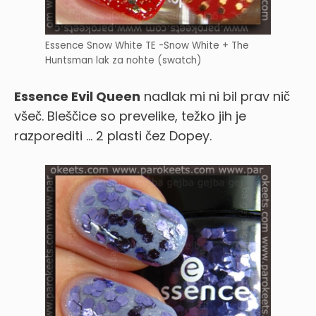
Essence Snow White TE -Snow White + The
Huntsman lak za nohte (swatch)
Essence Evil Queen
nadlak mi ni bil prav nič
všeč. Bleščice so prevelike, težko jih je
razporediti … 2 plasti čez Dopey.