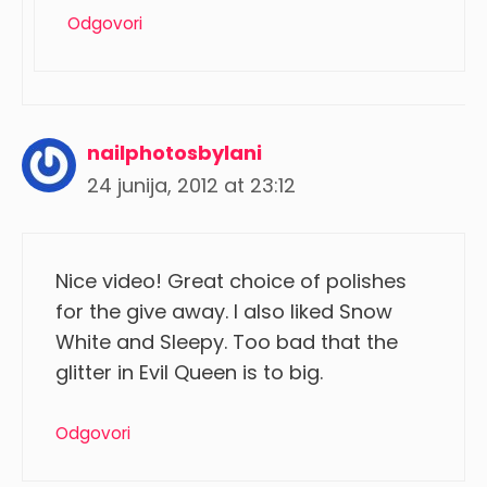
Odgovori
nailphotosbylani
24 junija, 2012 at 23:12
Nice video! Great choice of polishes
for the give away. I also liked Snow
White and Sleepy. Too bad that the
glitter in Evil Queen is to big.
Odgovori