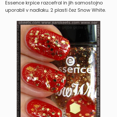
Essence krpice razcefral in jih samostojno
uporabil v nadlaku. 2 plasti čez Snow White.