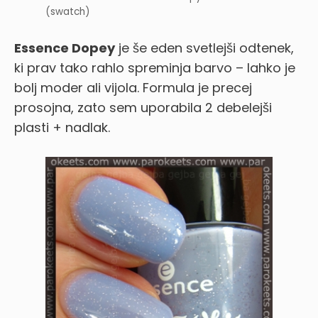
(swatch)
Essence Dopey
je še eden svetlejši odtenek,
ki prav tako rahlo spreminja barvo – lahko je
bolj moder ali vijola. Formula je precej
prosojna, zato sem uporabila 2 debelejši
plasti + nadlak.