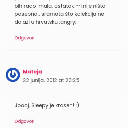
bih rado imala, ostatak mi nije ništa
posebno… sramota što kolekcija ne
dolazi u hrvatsku :angry:
Odgovori
Mateja
22 junija, 2012 at 23:25
Joooj, Sleepy je krasen! :)
Odgovori