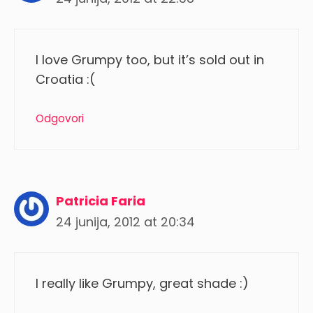
I love Grumpy too, but it’s sold out in
Croatia :(
Odgovori
Patricia Faria
24 junija, 2012 at 20:34
I really like Grumpy, great shade :)