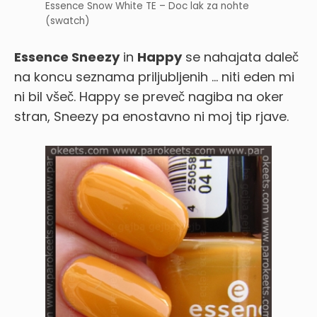
Essence Snow White TE – Doc lak za nohte
(swatch)
Essence Sneezy
in
Happy
se nahajata daleč
na koncu seznama priljubljenih … niti eden mi
ni bil všeč. Happy se preveč nagiba na oker
stran, Sneezy pa enostavno ni moj tip rjave.