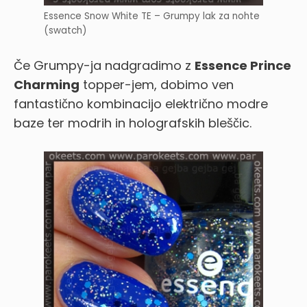
Essence Snow White TE – Grumpy lak za nohte
(swatch)
Če Grumpy-ja nadgradimo z
Essence Prince
Charming
topper-jem, dobimo ven
fantastično kombinacijo električno modre
baze ter modrih in holografskih bleščic.