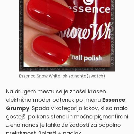
Essence Snow White lak za nohte(swatch)
Na drugem mestu se je znašel krasen
električno moder odtenek po imenu
Essence
Grumpy
.
Spada v kategorijo lakov, ki so malo
gostejši po konsistenci in močno pigmentirani
… ena nanos je lahko že zadosti za popolno
prekrivnost. 2plasti + nadlak.