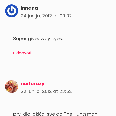
Innana
24 junija, 2012 at 09:02
Super giveaway! :yes:
Odgovori
nail crazy
22 junija, 2012 at 23:52
prvi dio lakića, sve do The Huntsman