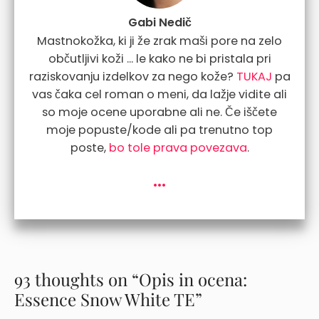
Gabi Nedič
Mastnokožka, ki ji že zrak maši pore na zelo
občutljivi koži ... le kako ne bi pristala pri
raziskovanju izdelkov za nego kože?
TUKAJ
pa
vas čaka cel roman o meni, da lažje vidite ali
so moje ocene uporabne ali ne. Če iščete
moje popuste/kode ali pa trenutno top
poste,
bo tole prava povezava
.
...
93 thoughts on “Opis in ocena:
Essence Snow White TE”