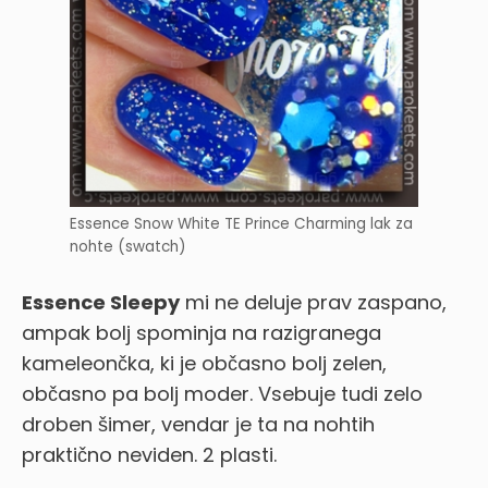
Essence Snow White TE Prince Charming lak za
nohte (swatch)
Essence Sleepy
mi ne deluje prav zaspano,
ampak bolj spominja na razigranega
kameleončka, ki je občasno bolj zelen,
občasno pa bolj moder.
Vsebuje tudi zelo
droben šimer, vendar je ta na nohtih
praktično neviden. 2 plasti.