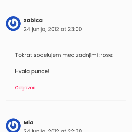
zabica
24 junija, 2012 at 23:00
Tokrat sodelujem med zadnjimi :rose:
Hvala punce!
Odgovori
Mia
24 junija, 2012 at 22:38