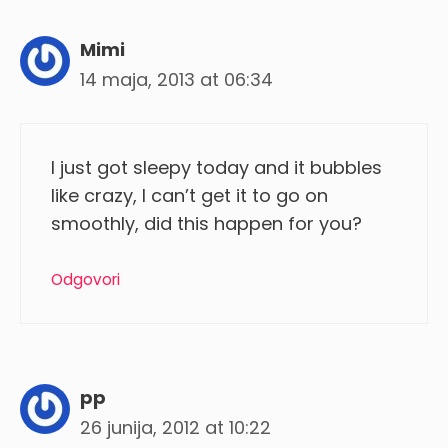
Mimi
14 maja, 2013 at 06:34
I just got sleepy today and it bubbles
like crazy, I can’t get it to go on
smoothly, did this happen for you?
Odgovori
pp
26 junija, 2012 at 10:22