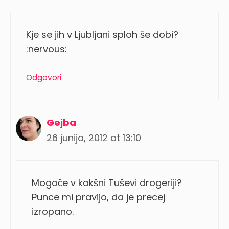
Kje se jih v Ljubljani sploh še dobi?
:nervous:
Odgovori
Gejba
26 junija, 2012 at 13:10
Mogoče v kakšni Tuševi drogeriji?
Punce mi pravijo, da je precej
izropano.