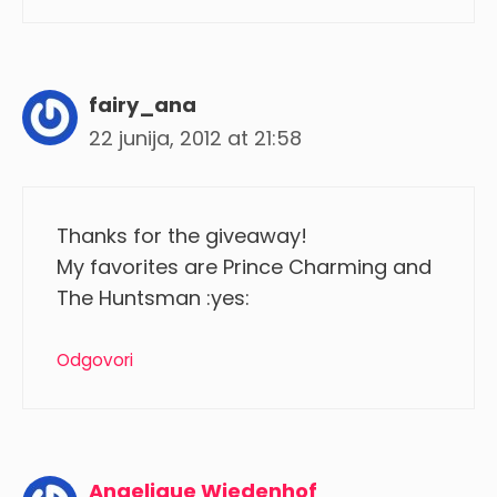
fairy_ana
22 junija, 2012 at 21:58
Thanks for the giveaway!
My favorites are Prince Charming and
The Huntsman :yes:
Odgovori
Angelique Wiedenhof