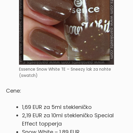
Essence Snow White TE – Sneezy lak za nohte
(swatch)
Cene:
1,69 EUR za 5ml stekleničko
2,19 EUR za 10ml stekleničko Special
Effect topperja
Snow White – 1,89 EUR