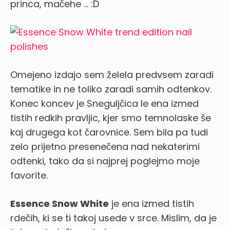
princa, mačehe … :D
Omejeno izdajo sem želela predvsem zaradi
tematike in ne toliko zaradi samih odtenkov.
Konec koncev je Sneguljčica le ena izmed
tistih redkih pravljic, kjer smo temnolaske še
kaj drugega kot čarovnice.
Sem bila pa tudi
zelo prijetno presenečena nad nekaterimi
odtenki, tako da si najprej poglejmo moje
favorite.
Essence Snow White
je ena izmed tistih
rdečih, ki se ti takoj usede v srce. Mislim, da je