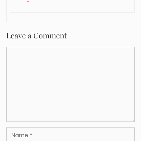
Leave a Comment
Comment
Name