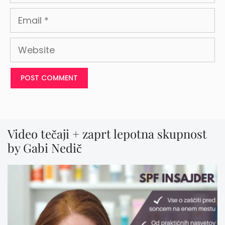
Email
Website
Video tečaji + zaprt lepotna skupnost
by Gabi Nedič