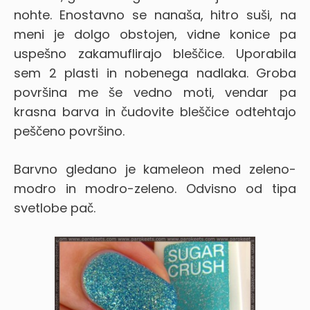
nohte. Enostavno se nanaša, hitro suši, na
meni je dolgo obstojen, vidne konice pa
uspešno zakamuflirajo bleščice. Uporabila
sem 2 plasti in nobenega nadlaka. Groba
površina me še vedno moti, vendar pa
krasna barva in čudovite bleščice odtehtajo
peščeno površino.
Barvno gledano je kameleon med zeleno-
modro in modro-zeleno. Odvisno od tipa
svetlobe pač.