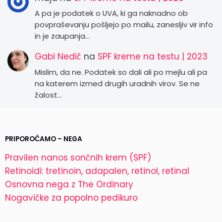
A pa je podatek o UVA, ki ga naknadno ob
povpraševanju pošljejo po mailu, zanesljiv vir info
in je zaupanja…
Gabi Nedič
na
SPF kreme na testu | 2023
Mislim, da ne. Podatek so dali ali po mejlu ali pa
na katerem izmed drugih uradnih virov. Se ne
žalost…
PRIPOROČAMO – NEGA
Pravilen nanos sončnih krem (SPF)
Retinoidi: tretinoin, adapalen, retinol, retinal
Osnovna nega z The Ordinary
Nogavičke za popolno pedikuro