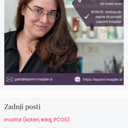
Zadnji posti
Inozitol (kateri, kdaj, PCOS)