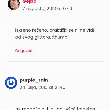
Gejba
7 avgusta, 2013 at 07:31
Iskreno rečeno, praktički se ni ne vidi
od svog glittera. :thumb:
Odgovori
purple_rain
24 julija, 2013 at 21:46
Hm, mogoče bi ti bil bolj všeč tovrsten