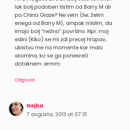
lak bolj podoben tistim od Barry M ali
pa China Glaze? Ne vem (še; želim
enega od Barry M), ampak mislim, da
imajo bolj “nežno” površino. Npr. moj
edini (Kiko) se mi zdi precej hrapav,
ubistvu me na momente kar malo
skomina, ko se ga ponesreči
dotaknem :ermm:
Odgovori
Gejba
7 avgusta, 2013 at 07:31