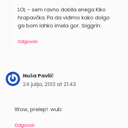
LOL – sem ravno dobila enega Kiko
hrapavčka. Pa da vidimo kako dolgo
ga bom lahko imela gor. :biggrin:
Odgovori
Nuša Pavlič
24 julija, 2013 at 21:43
Wow, prelep! :wub:
Odgovori