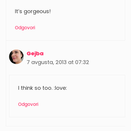
It’s gorgeous!
Odgovori
Gejba
7 avgusta, 2013 at 07:32
I think so too. :love:
Odgovori