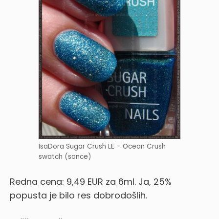
IsaDora Sugar Crush LE – Ocean Crush
swatch (sonce)
Redna cena: 9,49 EUR za 6ml. Ja, 25%
popusta je bilo res dobrodošlih.