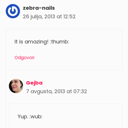
zebra-nails
26 julija, 2013 at 12:52
It is amazing! :thumb:
Odgovori
Gejba
7 avgusta, 2013 at 07:32
Yup. :wub: