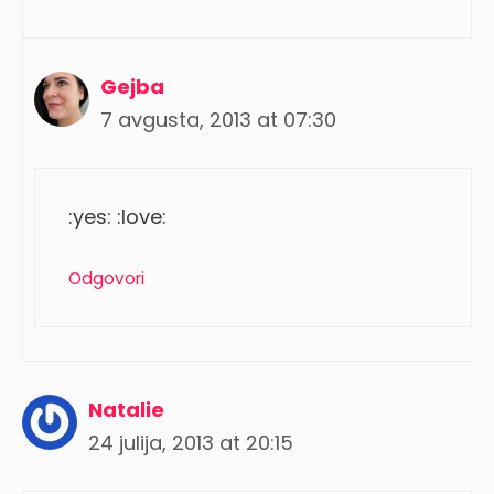
Gejba
7 avgusta, 2013 at 07:30
:yes: :love:
Odgovori
Natalie
24 julija, 2013 at 20:15