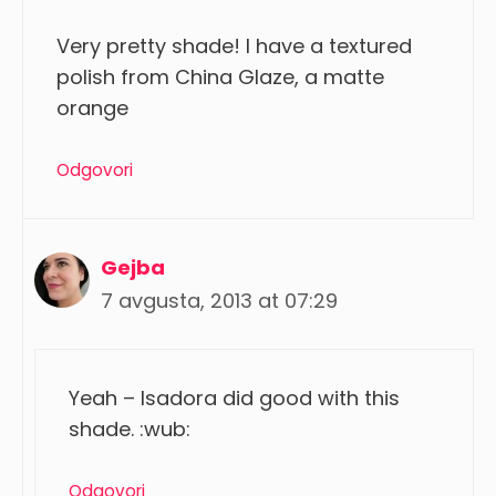
Very pretty shade! I have a textured
polish from China Glaze, a matte
orange
Odgovori
Gejba
7 avgusta, 2013 at 07:29
Yeah – Isadora did good with this
shade. :wub:
Odgovori