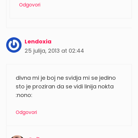
Odgovori
Lendoxia
25 julija, 2013 at 02:44
divna mi je boj ne svidja mi se jedino
sto je proziran da se vidi linija nokta
:nono:
Odgovori