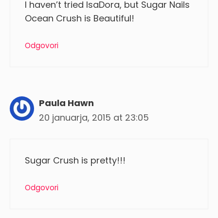
I haven’t tried IsaDora, but Sugar Nails
Ocean Crush is Beautiful!
Odgovori
Paula Hawn
20 januarja, 2015 at 23:05
Sugar Crush is pretty!!!
Odgovori