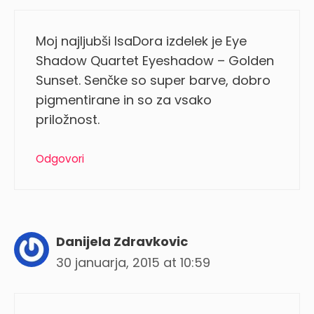
Moj najljubši IsaDora izdelek je Eye
Shadow Quartet Eyeshadow – Golden
Sunset. Senčke so super barve, dobro
pigmentirane in so za vsako
priložnost.
Odgovori
Danijela Zdravkovic
30 januarja, 2015 at 10:59