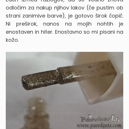
odločim za nakup njihov lakov (če pustim ob
strani zanimive barve), je gotovo širok čopič.
Ni preširok, nanos na mojih nohtih je
enostaven in hiter. Enostavno so mi pisani na
kožo.