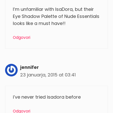
I’m unfamiliar with IsaDora, but their
Eye Shadow Palette of Nude Essentials
looks like a must have!!
Odgovori
jennifer
23 januarja, 2015 at 03:41
i’ve never tried isadora before
Odgovori