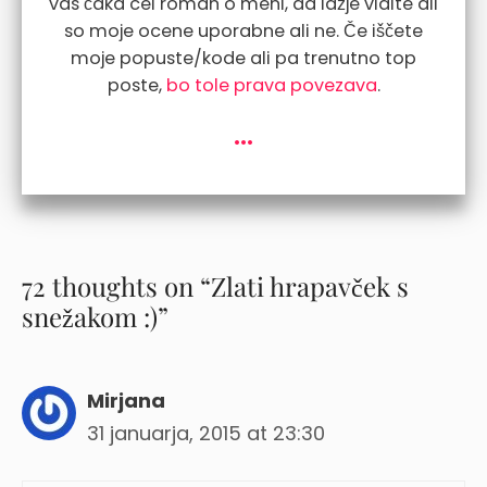
vas čaka cel roman o meni, da lažje vidite ali
so moje ocene uporabne ali ne. Če iščete
moje popuste/kode ali pa trenutno top
poste,
bo tole prava povezava
.
...
72 thoughts on “Zlati hrapavček s
snežakom :)”
Mirjana
31 januarja, 2015 at 23:30