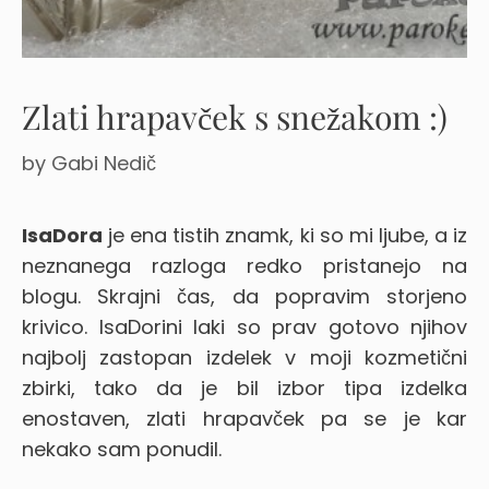
Zlati hrapavček s snežakom :)
by
Gabi Nedič
IsaDora
je ena tistih znamk, ki so mi ljube, a iz
neznanega razloga redko pristanejo na
blogu. Skrajni čas, da popravim storjeno
krivico. IsaDorini laki so prav gotovo njihov
najbolj zastopan izdelek v moji kozmetični
zbirki, tako da je bil izbor tipa izdelka
enostaven, zlati hrapavček pa se je kar
nekako sam ponudil.