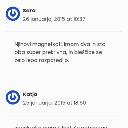
Sara
26 januarja, 2015 at 10:37
Njihovi magnetkoti. Imam dva in sta
oba super prekrivna, in bleščice se
zelo lepo razporedijo.
Katja
25 januarja, 2015 at 18:50
zaenkrat nimam v lasti še nobenega