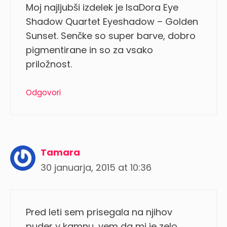
Moj najljubši izdelek je IsaDora Eye
Shadow Quartet Eyeshadow – Golden
Sunset. Senčke so super barve, dobro
pigmentirane in so za vsako
priložnost.
Odgovori
Tamara
30 januarja, 2015 at 10:36
Pred leti sem prisegala na njihov
puder v kamnu, vem da mi je zelo