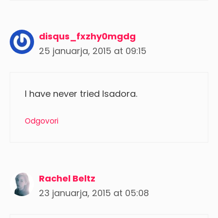
disqus_fxzhy0mgdg
25 januarja, 2015 at 09:15
I have never tried Isadora.
Odgovori
Rachel Beltz
23 januarja, 2015 at 05:08