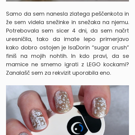
Samo da sem nanesla zlatega peščenkota in
že sem videla snežinke in snežaka na njemu.
Potrebovala sem sicer 4 dni, da sem načrt
uresničila, tako da imate lepo primerjavo
kako dobro ostojen je IsaDorin “sugar crush”
finiš na mojih nohtih. In kdo pravi, da se
mamice ne smemo igrati z LEGO kockami?
Zanalašč sem za rekvizit uporabila eno.