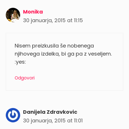
Monika
30 januarja, 2015 at 11:15
Nisem preizkusila še nobenega
njihovega izdelka, bi ga pa z veseljem.
:yes:
Odgovori
Danijela Zdravkovic
30 januarja, 2015 at 11:01