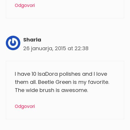
Odgovori
Sharla
26 januarja, 2015 at 22:38
I have 10 IsaDora polishes and I love
them all. Beetle Green is my favorite.
The wide brush is awesome.
Odgovori