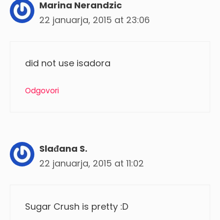
Marina Nerandzic
22 januarja, 2015 at 23:06
did not use isadora
Odgovori
Slađana S.
22 januarja, 2015 at 11:02
Sugar Crush is pretty :D