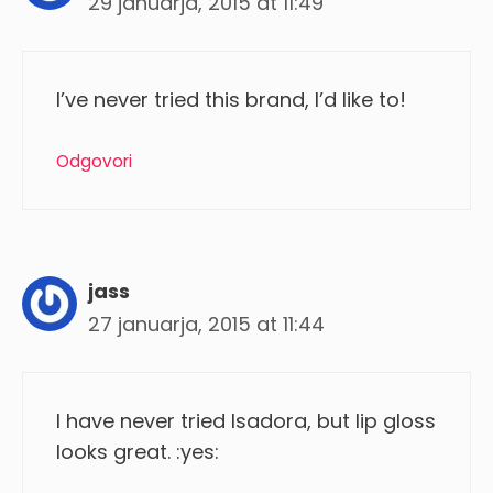
29 januarja, 2015 at 11:49
I’ve never tried this brand, I’d like to!
Odgovori
jass
27 januarja, 2015 at 11:44
I have never tried Isadora, but lip gloss
looks great. :yes: