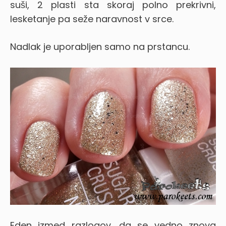
suši, 2 plasti sta skoraj polno prekrivni,
lesketanje pa seže naravnost v srce.
Nadlak je uporabljen samo na prstancu.
Eden izmed razlogov, da se vedno znova