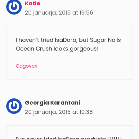
Katie
20 januarja, 2015 at 19:56
I haven’t tried IsaDora, but Sugar Nails
Ocean Crush looks gorgeous!
Odgovori
Georgia Karantani
20 januarja, 2015 at 19:38