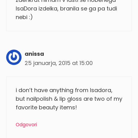
IsaDora izdelka, branila se ga pa tudi
nebi :)
anissa
25 januarja, 2015 at 15:00
i don’t have anything from Isadora,
but nailpolish & lip gloss are two of my
favorite beauty items!
Odgovori