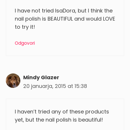
I have not tried IsaDora, but I think the
nail polish is BEAUTIFUL and would LOVE
to try it!
Odgovori
Mindy Glazer
20 januarja, 2015 at 15:38
I haven’t tried any of these products
yet, but the nail polish is beautiful!