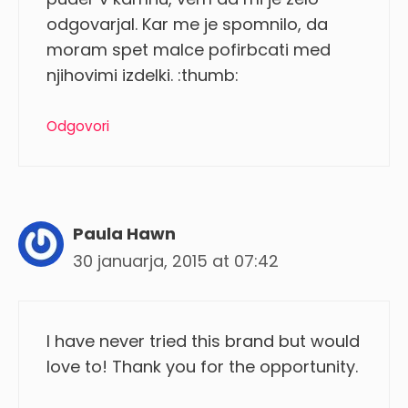
odgovarjal. Kar me je spomnilo, da
moram spet malce pofirbcati med
njihovimi izdelki. :thumb:
Odgovori
Paula Hawn
30 januarja, 2015 at 07:42
I have never tried this brand but would
love to! Thank you for the opportunity.