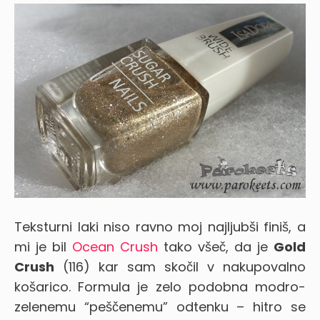
Teksturni laki niso ravno moj najljubši finiš, a
mi je bil
Ocean Crush
tako všeč, da je
Gold
Crush
(116) kar sam skočil v nakupovalno
košarico. Formula je zelo podobna modro-
zelenemu “peščenemu” odtenku – hitro se