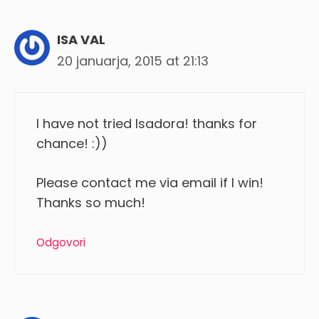
ISA VAL
20 januarja, 2015 at 21:13
I have not tried Isadora! thanks for
chance! :))
Please contact me via email if I win!
Thanks so much!
Odgovori