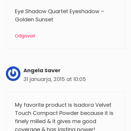
Eye Shadow Quartet Eyeshadow –
Golden Sunset
Odgovori
Angela Saver
31 januarja, 2015 at 10:05
My favorite product is Isadora Velvet
Touch Compact Powder because it is
finely milled & it gives me good
coverage & has lasting power!