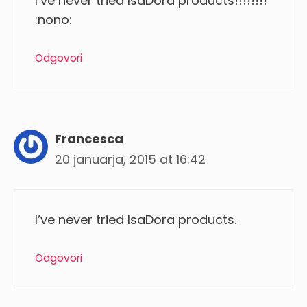
I’ve never tried IsaDora products!!!!!!!!
:nono:
Odgovori
Francesca
20 januarja, 2015 at 16:42
I’ve never tried IsaDora products.
Odgovori