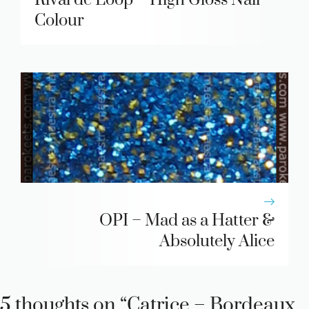
Colour
OPI – Mad as a Hatter &
Absolutely Alice
5 thoughts on “Catrice – Bordeaux