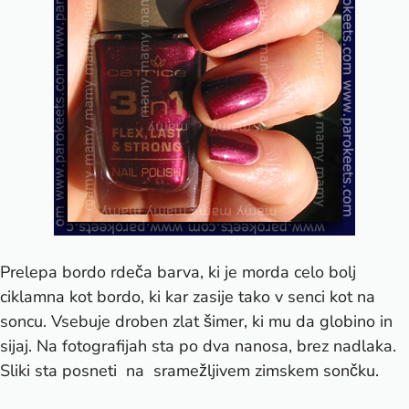
Prelepa bordo rdeča barva, ki je morda celo bolj
ciklamna kot bordo, ki kar zasije tako v senci kot na
soncu. Vsebuje droben zlat šimer, ki mu da globino in
sijaj. Na fotografijah sta po dva nanosa, brez nadlaka.
Sliki sta posneti na sramežljivem zimskem sončku.