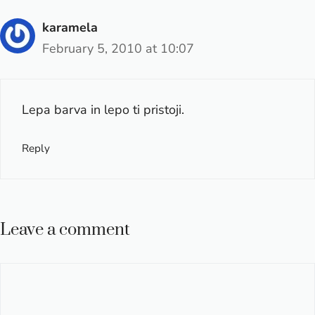
karamela
February 5, 2010 at 10:07
Lepa barva in lepo ti pristoji.
Reply
Leave a comment
Comment