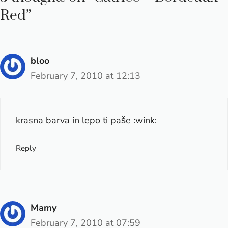
Red”
bloo
February 7, 2010 at 12:13
krasna barva in lepo ti paše :wink:
Reply
Mamy
February 7, 2010 at 07:59