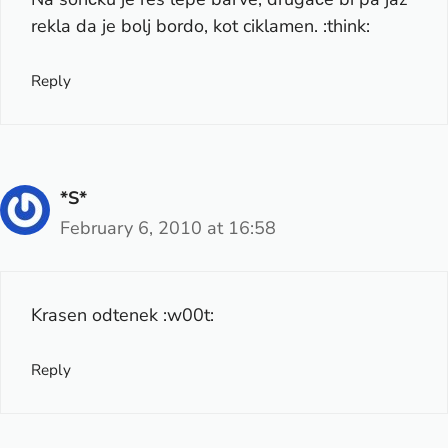
rekla da je bolj bordo, kot ciklamen. :think:
Reply
*S*
February 6, 2010 at 16:58
Krasen odtenek :w00t:
Reply