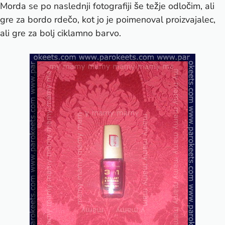
Morda se po naslednji fotografiji še težje odločim, ali
gre za bordo rdečo, kot jo je poimenoval proizvajalec,
ali gre za bolj ciklamno barvo.