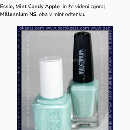
Essie, Mint Candy Apple
in že videni zgoraj
Millennium NS
, oba v mint odtenku.