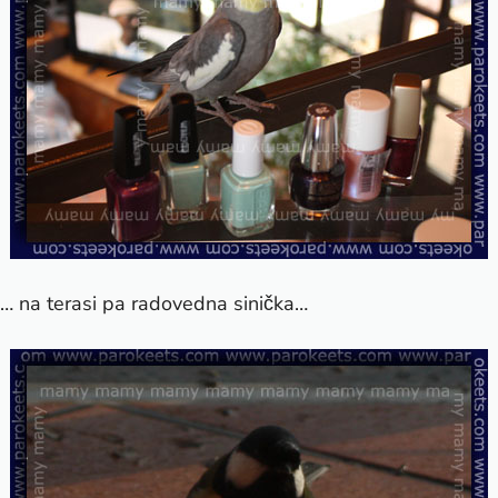
… na terasi pa radovedna sinička…