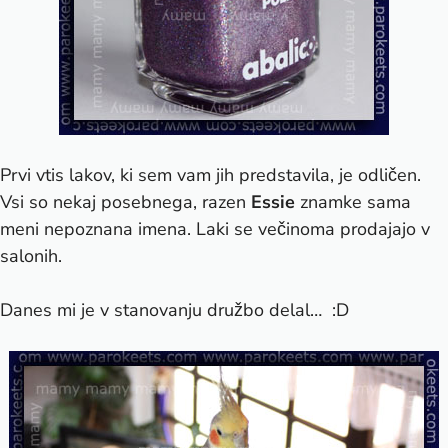
Prvi vtis lakov, ki sem vam jih predstavila, je odličen.
Vsi so nekaj posebnega, razen
Essie
znamke sama
meni nepoznana imena. Laki se večinoma prodajajo v
salonih.
Danes mi je v stanovanju družbo delal… :D