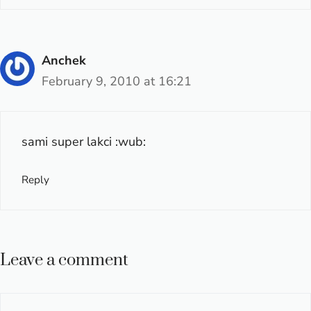
Anchek
February 9, 2010 at 16:21
sami super lakci :wub:
Reply
Leave a comment
Comment