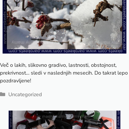
Več o lakih, slikovno gradivo, lastnosti, obstojnost,
prekrivnost… sledi v naslednjih mesecih. Do takrat lepo
pozdravljene!
Categories
Uncategorized