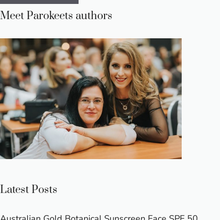
Meet Parokeets authors
Latest Posts
Australian Gold Botanical Sunscreen Face SPF 50