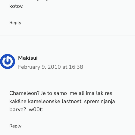
kotov.
Reply
Makisui
February 9, 2010 at 16:38
Chameleon? Je to samo ime ali ima lak res
kakšne kameleonske lastnosti spreminjanja
barve? :w00t:
Reply