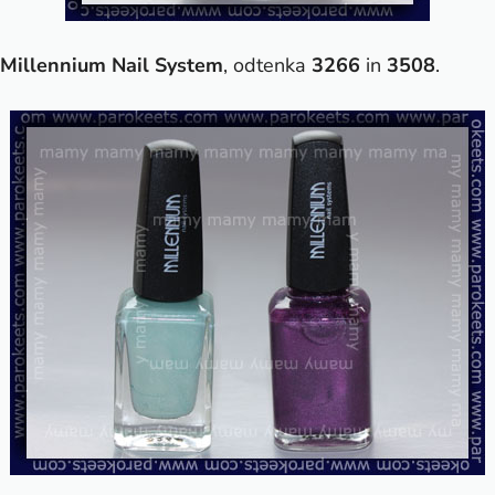
Millennium Nail System
, odtenka
3266
in
3508
.