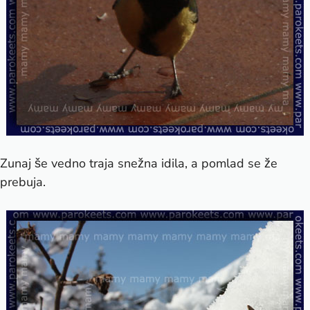
Zunaj še vedno traja snežna idila, a pomlad se že
prebuja.