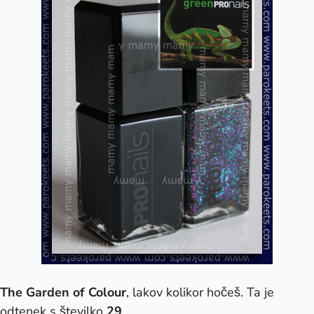
The Garden of Colour
, lakov kolikor hočeš. Ta je
odtenek s številko
29
.