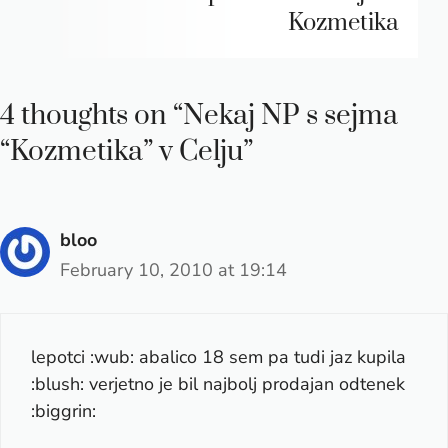
Kozmetika
4 thoughts on “Nekaj NP s sejma
“Kozmetika” v Celju”
bloo
February 10, 2010 at 19:14
lepotci :wub: abalico 18 sem pa tudi jaz kupila
:blush: verjetno je bil najbolj prodajan odtenek
:biggrin: