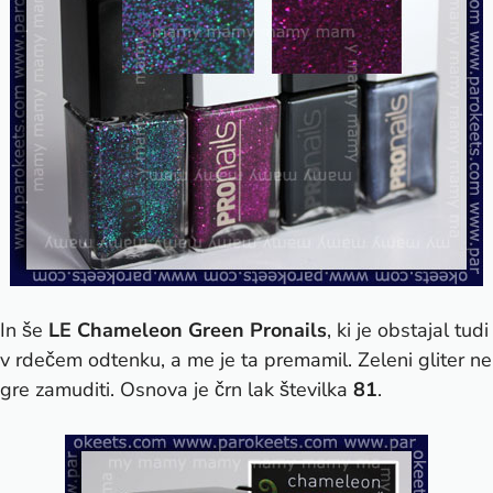
In še
LE Chameleon Green Pronails
, ki je obstajal tudi
v rdečem odtenku, a me je ta premamil. Zeleni gliter ne
gre zamuditi. Osnova je črn lak številka
81
.