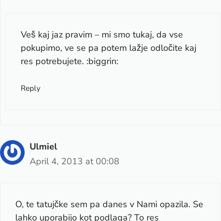
Veš kaj jaz pravim – mi smo tukaj, da vse
pokupimo, ve se pa potem lažje odločite kaj
res potrebujete. :biggrin:
Reply
Ulmiel
April 4, 2013 at 00:08
O, te tatujčke sem pa danes v Nami opazila. Se
lahko uporabijo kot podlaga? To res