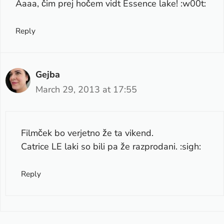
Aaaa, čim prej hočem vidt Essence lake! :w00t:
Reply
Gejba
March 29, 2013 at 17:55
Filmček bo verjetno že ta vikend.
Catrice LE laki so bili pa že razprodani. :sigh:
Reply