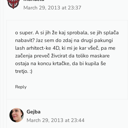
March 29, 2013 at 23:37
o super. A si jih že kaj sprobala, se jih splača
nabavit? Jaz sem do zdaj na drugi pakungi
lash arhitect-ke 4D, ki mi je kar všeč, pa me
začenja preveč živcirat da toliko maskare
ostaja na koncu krtačke, da bi kupila še
tretjo. :)
Reply
Gejba
March 29, 2013 at 23:44