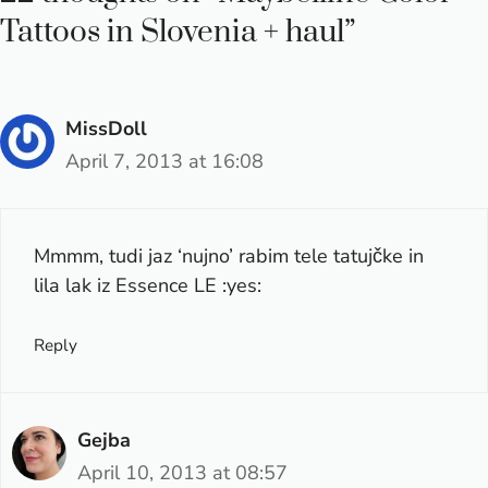
Tattoos in Slovenia + haul”
MissDoll
April 7, 2013 at 16:08
Mmmm, tudi jaz ‘nujno’ rabim tele tatujčke in
lila lak iz Essence LE :yes:
Reply
Gejba
April 10, 2013 at 08:57