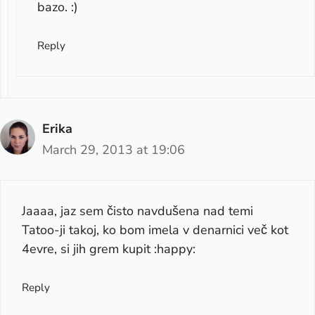
bazo. :)
Reply
Erika
March 29, 2013 at 19:06
Jaaaa, jaz sem čisto navdušena nad temi
Tatoo-ji takoj, ko bom imela v denarnici več kot
4evre, si jih grem kupit :happy:
Reply