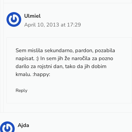
Ulmiel
April 10, 2013 at 17:29
Sem mislila sekundarno, pardon, pozabila
napisat. :) In sem jih že naročila za pozno
darilo za rojstni dan, tako da jih dobim
kmalu. :happy:
Reply
Ajda