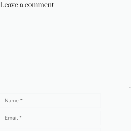
Leave a comment
Comment
Name
Email