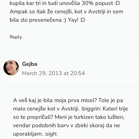
kupila kar tri in tudi unovčila 30% popust :D
Ampak so itak že cenejši, kot v Avstriji in sem
bila zlo presenečena :) Yay! :D
Reply
Gejba
March 29, 2013 at 20:54
A veš kaj je bila moja prva misel? Tole je pa
malo cenejše kot v Avstriji. :biggrin: Kateri trije
so te prepričali? Meni je turkizen tako lušten,
vendar podobnih barv v zbirki skoraj da ne
uporabljam. :sigh: