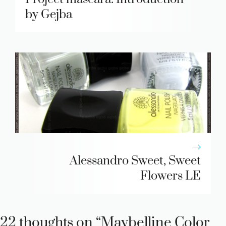
by Gejba
Alessandro Sweet, Sweet
Flowers LE
22 thoughts on “Maybelline Color