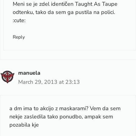
Meni se je zdel identičen Taught As Taupe
odtenku, tako da sem ga pustila na polici.
:cute:
Reply
manuela
March 29, 2013 at 23:13
a dm ima to akcijo z maskarami? Vem da sem
nekje zasledila tako ponudbo, ampak sem
pozabila kje