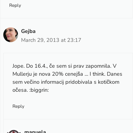
Reply
Gejba
March 29, 2013 at 23:17
Jope. Do 16.4., če sem si prav zapomnila. V
Mullerju je nova 20% cenejša … I think. Danes
sem večino informacij pridobivala s kotičkom
očesa. :biggrin:
Reply
manuela