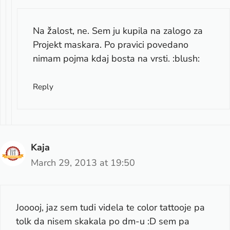
Na žalost, ne. Sem ju kupila na zalogo za
Projekt maskara. Po pravici povedano
nimam pojma kdaj bosta na vrsti. :blush:
Reply
Kaja
March 29, 2013 at 19:50
Jooooj, jaz sem tudi videla te color tattooje pa
tolk da nisem skakala po dm-u :D sem pa