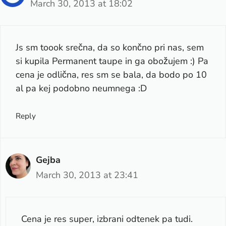
March 30, 2013 at 18:02
Js sm toook srečna, da so končno pri nas, sem
si kupila Permanent taupe in ga obožujem :) Pa
cena je odlična, res sm se bala, da bodo po 10
al pa kej podobno neumnega :D
Reply
Gejba
March 30, 2013 at 23:41
Cena je res super, izbrani odtenek pa tudi.