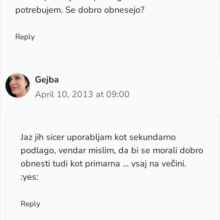
potrebujem. Se dobro obnesejo?
Reply
Gejba
April 10, 2013 at 09:00
Jaz jih sicer uporabljam kot sekundarno
podlago, vendar mislim, da bi se morali dobro
obnesti tudi kot primarna … vsaj na večini.
:yes:
Reply