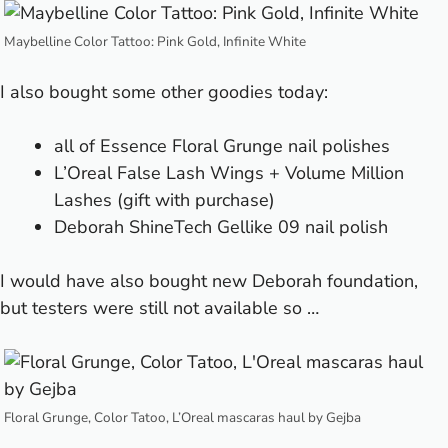
Maybelline Color Tattoo: Pink Gold, Infinite White
I also bought some other goodies today:
all of
Essence Floral Grunge
nail polishes
L’Oreal False Lash Wings + Volume Million
Lashes (gift with purchase)
Deborah ShineTech Gellike 09 nail polish
I would have also bought new Deborah foundation,
but testers were still not available so …
Floral Grunge, Color Tatoo, L’Oreal mascaras haul by Gejba