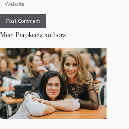
Website
Meet Parokeets authors