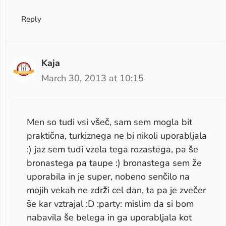
Reply
Kaja
March 30, 2013 at 10:15
Men so tudi vsi všeč, sam sem mogla bit
praktična, turkiznega ne bi nikoli uporabljala
:) jaz sem tudi vzela tega rozastega, pa še
bronastega pa taupe :) bronastega sem že
uporabila in je super, nobeno senčilo na
mojih vekah ne zdrži cel dan, ta pa je zvečer
še kar vztrajal :D :party: mislim da si bom
nabavila še belega in ga uporabljala kot