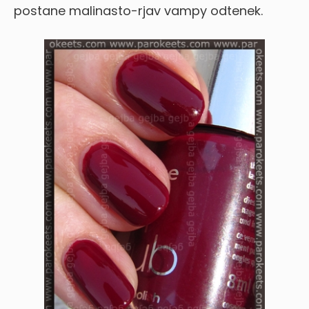
postane malinasto-rjav vampy odtenek.