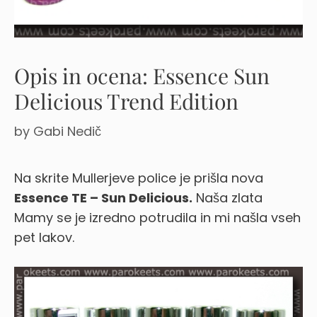
Opis in ocena: Essence Sun
Delicious Trend Edition
by
Gabi Nedič
Na skrite Mullerjeve police je prišla nova
Essence TE – Sun Delicious.
Naša zlata
Mamy se je izredno potrudila in mi našla vseh
pet lakov.