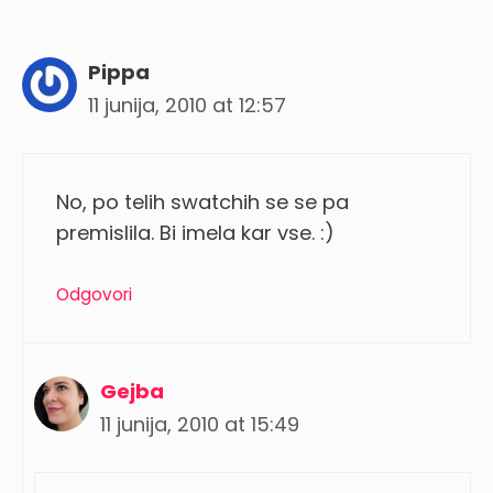
Pippa
11 junija, 2010 at 12:57
No, po telih swatchih se se pa
premislila. Bi imela kar vse. :)
Odgovori
Gejba
11 junija, 2010 at 15:49