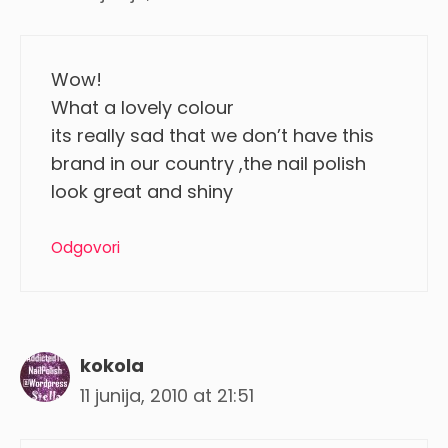
Wow!
What a lovely colour
its really sad that we don’t have this
brand in our country ,the nail polish
look great and shiny
Odgovori
kokola
11 junija, 2010 at 21:51