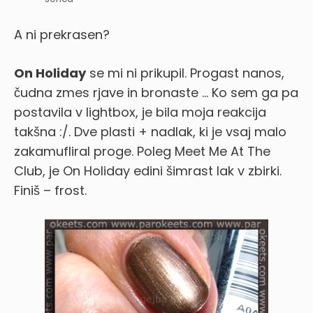
A ni prekrasen?
On Holiday
se mi ni prikupil. Progast nanos,
čudna zmes rjave in bronaste … Ko sem ga pa
postavila v lightbox, je bila moja reakcija
takšna :/. Dve plasti + nadlak, ki je vsaj malo
zakamufliral proge. Poleg Meet Me At The
Club, je On Holiday edini šimrast lak v zbirki.
Finiš – frost.