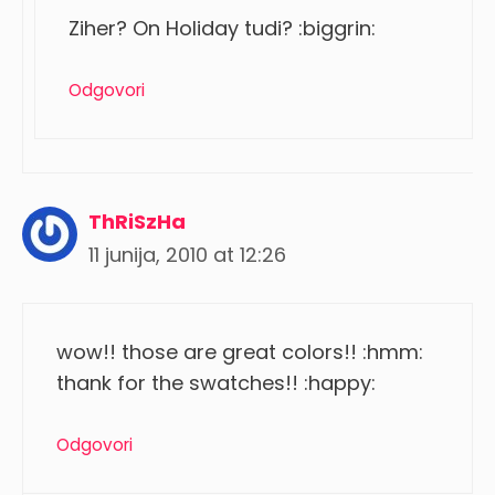
Ziher? On Holiday tudi? :biggrin:
Odgovori
ThRiSzHa
11 junija, 2010 at 12:26
wow!! those are great colors!! :hmm:
thank for the swatches!! :happy:
Odgovori