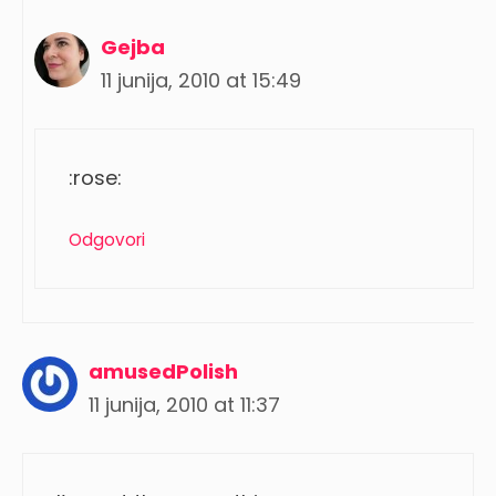
Gejba
11 junija, 2010 at 15:49
:rose:
Odgovori
amusedPolish
11 junija, 2010 at 11:37