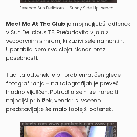
Essence Sun Delicious – Sunny Side Up: senca
Meet Me At The Club
je moj najljubši odtenek
v Sun Delicious TE. Prečudovita vijola z
večbarvnim šimrom, ki zaživi šele na nohtih.
Uporabila sem sva sloja. Nanos brez
posebnosti.
Tudi ta odtenek je bil problematičen glede
fotografiranja – na fotografijah je preveč
hladno vijoličen. Potrudila sem se narediti
najboljši približek, vendar si vseeno
predstavljajte še malo toplejši odtenek.