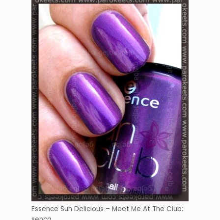
Essence Sun Delicious – Meet Me At The Club:
senca