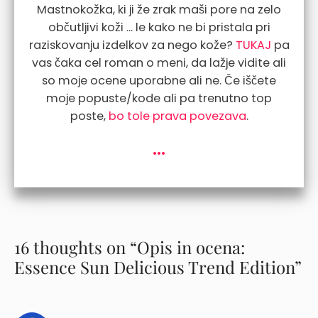
Mastnokožka, ki ji že zrak maši pore na zelo
občutljivi koži ... le kako ne bi pristala pri
raziskovanju izdelkov za nego kože?
TUKAJ
pa
vas čaka cel roman o meni, da lažje vidite ali
so moje ocene uporabne ali ne. Če iščete
moje popuste/kode ali pa trenutno top
poste,
bo tole prava povezava
.
...
16 thoughts on “Opis in ocena:
Essence Sun Delicious Trend Edition”