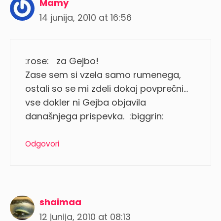
Mamy
14 junija, 2010 at 16:56
:rose: za Gejbo!
Zase sem si vzela samo rumenega,
ostali so se mi zdeli dokaj povprečni…
vse dokler ni Gejba objavila
današnjega prispevka. :biggrin:
Odgovori
shaimaa
12 junija, 2010 at 08:13