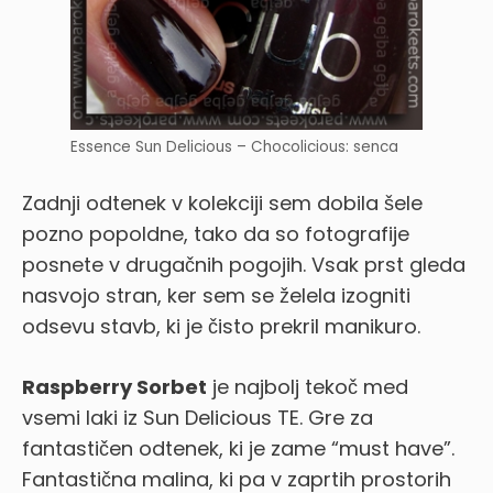
Essence Sun Delicious – Chocolicious: senca
Zadnji odtenek v kolekciji sem dobila šele
pozno popoldne, tako da so fotografije
posnete v drugačnih pogojih. Vsak prst gleda
nasvojo stran, ker sem se želela izogniti
odsevu stavb, ki je čisto prekril manikuro.
Raspberry Sorbet
je najbolj tekoč med
vsemi laki iz Sun Delicious TE. Gre za
fantastičen odtenek, ki je zame “must have”.
Fantastična malina, ki pa v zaprtih prostorih