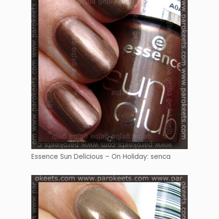
Essence Sun Delicious – On Holiday: senca