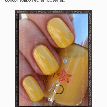
kolikor toliko realen odtenek.