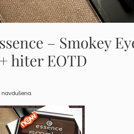
Essence – Smokey Ey
 + hiter EOTD
s navdušena.