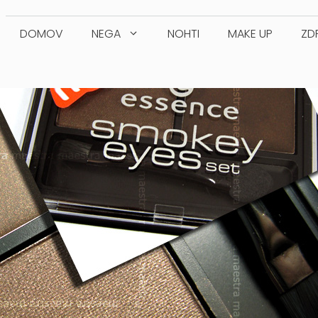
DOMOV
NEGA
NOHTI
MAKE UP
ZD