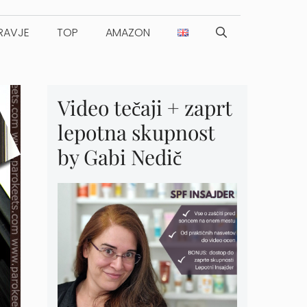
RAVJE
TOP
AMAZON
Video tečaji + zaprt
lepotna skupnost
by Gabi Nedič