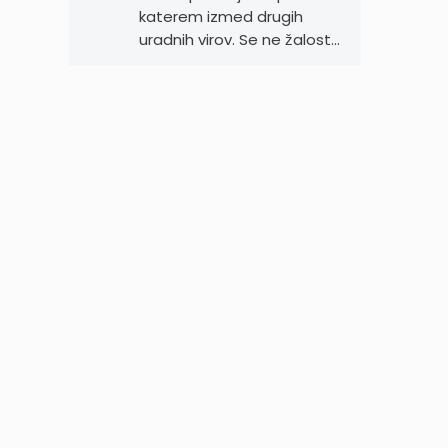
katerem izmed drugih
uradnih virov. Se ne žalost…