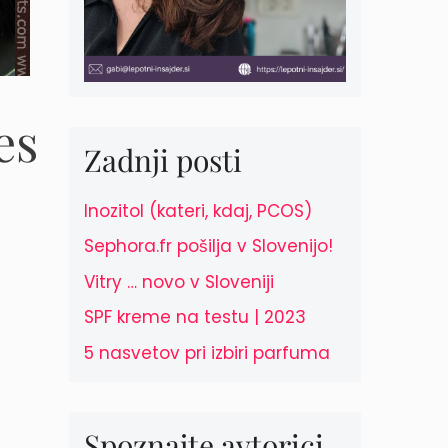
es
Zadnji posti
Inozitol (kateri, kdaj, PCOS)
Sephora.fr pošilja v Slovenijo!
Vitry … novo v Sloveniji
SPF kreme na testu | 2023
5 nasvetov pri izbiri parfuma
Spoznajte avtorici